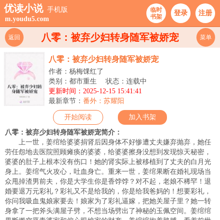
优读小说
手机版
临时
登录
注册
书架
m.youdu5.com
八零：被弃少妇转身随军被娇宠
返回
菜单
八零：被弃少妇转身随军被娇宠
作者：杨梅馃红了
类别：都市重生
状态：连载中
更新时间：2025-12-15 15:41:41
最新章节：
番外：苏耀阳
开始阅读
加入书架
八零：被弃少妇转身随军被娇宠简介：
上一世，姜绾给婆婆捐肾后因身体不好惨遭丈夫嫌弃抛弃，她任
劳任怨地去医院照顾瘫痪的婆婆，给婆婆擦身没想到发现惊天秘密，
婆婆的肚子上根本没有伤口！她的肾实际上被移植到了丈夫的白月光
身上。姜绾气火攻心，吐血身亡。重来一世，姜绾果断在婚礼现场当
众甩掉渣男前夫，你是大学生你是香饽饽？对不起，老娘不稀罕！退
婚要退万元彩礼？彩礼又不是给我的，你是给我爸妈的！想要彩礼，
你问我吸血鬼娘家要去！娘家为了彩礼逼嫁，把她关屋子里？她一转
身拿了一把斧头满屋子劈，不想当场劈出了神秘的玉佩空间。姜绾绾