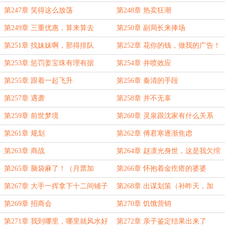
第247章 笑得这么放荡
第248章 热卖狂潮
第249章 三重优惠，算来算去
第250章 副局长来捧场
第251章 找妹妹啊，那得排队
第252章 花你的钱，做我的广告！
第253章 惩罚姜宝珠有理有据
第254章 井喷效应
第255章 跟着一起飞升
第256章 秦清的手段
第257章 遇袭
第258章 并不无辜
第259章 前世梦境
第260章 灵泉跟沈家有什么关系
第261章 规划
第262章 傅君寒逐渐焦虑
第263章 商战
第264章 赵凛光身世，这是我欠绾
妹的
第265章 脑袋麻了！（月票加
第266章 怀抱着金疙瘩的婆婆
更！）
第267章 大手一挥拿下十二间铺子
第268章 出谋划策（补昨天，加
更）
第269章 招商会
第270章 饥饿营销
第271章 我到哪里，哪里就风水好
第272章 亲子鉴定结果出来了