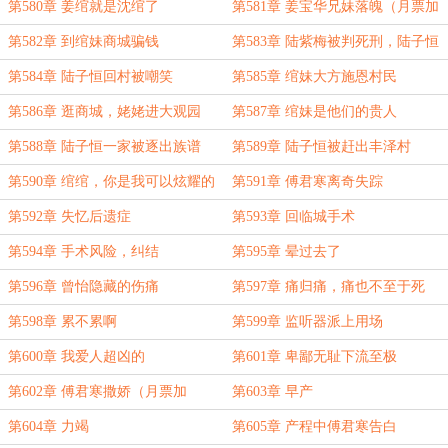
第580章 姜绾就是沈绾了
第581章 姜宝华兄妹落魄（月票加
更，补昨天））
第582章 到绾妹商城骗钱
第583章 陆紫梅被判死刑，陆子恒
创业失败
第584章 陆子恒回村被嘲笑
第585章 绾妹大方施恩村民
第586章 逛商城，姥姥进大观园
第587章 绾妹是他们的贵人
第588章 陆子恒一家被逐出族谱
第589章 陆子恒被赶出丰泽村
第590章 绾绾，你是我可以炫耀的
第591章 傅君寒离奇失踪
资本
第592章 失忆后遗症
第593章 回临城手术
第594章 手术风险，纠结
第595章 晕过去了
第596章 曾怡隐藏的伤痛
第597章 痛归痛，痛也不至于死
第598章 累不累啊
第599章 监听器派上用场
第600章 我爱人超凶的
第601章 卑鄙无耻下流至极
第602章 傅君寒撒娇（月票加
第603章 早产
更！！））
第604章 力竭
第605章 产程中傅君寒告白