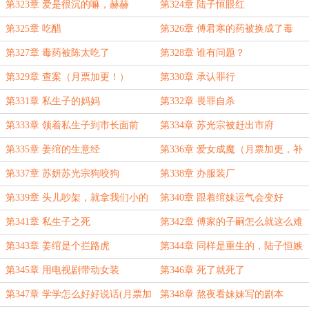
第323章 爱是很沉的嘛，赫赫
第324章 陆子恒眼红
第325章 吃醋
第326章 傅君寒的药被换成了毒
第327章 毒药被陈太吃了
第328章 谁有问题？
第329章 查案（月票加更！）
第330章 承认罪行
第331章 私生子的妈妈
第332章 畏罪自杀
第333章 领着私生子到市长面前
第334章 苏光宗被赶出市府
第335章 姜绾的生意经
第336章 爱女成魔（月票加更，补
昨天）
第337章 苏妍苏光宗狗咬狗
第338章 办服装厂
第339章 头儿吵架，就拿我们小的
第340章 跟着绾妹运气会变好
撒气（加更，补昨天！）
第341章 私生子之死
第342章 傅家的子嗣怎么就这么难
第343章 姜绾是个拦路虎
第344章 同样是重生的，陆子恒嫉
妒（月票加更，补昨天！））
第345章 用电视剧带动女装
第346章 死了就死了
第347章 学学怎么好好说话(月票加
第348章 熬夜看妹妹写的剧本