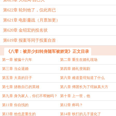
第622章 轮到他了，仅此而已
第621章 电影鏖战（月票加更）
第620章 金绍宏的投名状
第619章 报案等同于投案自首
《八零：被弃少妇转身随军被娇宠》正文目录
第一章 被骗十六年
第二章 重生在婚礼现场
第三章 当众退婚
第四章 婚礼变闹剧
第五章 大喜的日子
第六章 难道姜绾知道了什么
第七章 拯救自己的英雄
第八章 傅团长为了绾妹真大方
第九章 身为家人，你们不帮她吗？
第十章 上一世，他
第11章 你自找的
第12章 疼吗？
第13章 他也是重生的
第14章 铁打的儿子退化了