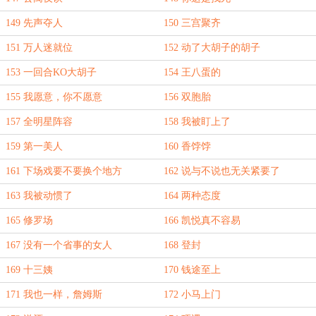
149 先声夺人
150 三宫聚齐
151 万人迷就位
152 动了大胡子的胡子
153 一回合KO大胡子
154 王八蛋的
155 我愿意，你不愿意
156 双胞胎
157 全明星阵容
158 我被盯上了
159 第一美人
160 香饽饽
161 下场戏要不要换个地方
162 说与不说也无关紧要了
163 我被动惯了
164 两种态度
165 修罗场
166 凯悦真不容易
167 没有一个省事的女人
168 登封
169 十三姨
170 钱途至上
171 我也一样，詹姆斯
172 小马上门