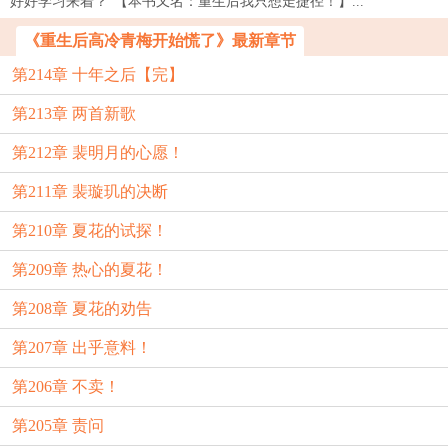
好好学习来着？”【本书又名：重生后我只想走捷径！】...
《重生后高冷青梅开始慌了》最新章节
第214章 十年之后【完】
第213章 两首新歌
第212章 裴明月的心愿！
第211章 裴璇玑的决断
第210章 夏花的试探！
第209章 热心的夏花！
第208章 夏花的劝告
第207章 出乎意料！
第206章 不卖！
第205章 责问