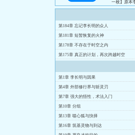
一枚】原本
己。“修仙就
第184章 忘记李长明的众人
第181章 短暂恢复的火神
第178章 不存在于时空之内
第175章 真正的计划，再次跨越时空
第1章 李长明与因果
第4章 外部修行界与斩灵刃
第7章 强大的悟性，术法入门
第10章 分组
第13章 噬心狐与抉择
第16章 筑基灵物与到达