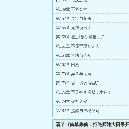
第146章 再次进攻
第149章 不朽金性
第152章 灵宝与刺杀
第155章 元神境出手
第158章 崔进牺牲/老祖回归
第161章 不属于现在之人
第164章 方法与告别
第167章 回溯
第170章 异常与见面
第173章 合一境的“挑战”
第176章 再见神奇府邸，水神！
第179章 火神入侵
第182章 提醒与神秘空间
看了《简单修仙：拒绝师妹大因果