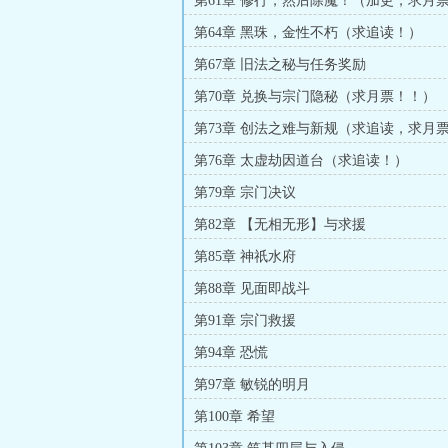
第61章 修行，然后除魔！（加更，求月
第64章 黑珠，金性不朽（求追读！）
第67章 旧法之秘与任务奖励
第70章 兑换与宗门隐秘（求月票！！）
第73章 创法之难与新规（求追读，求月
第76章 太虚劫因道台（求追读！）
第79章 宗门决议
第82章 【无相无形】与求援
第85章 神祇水府
第88章 见面即战斗
第91章 宗门救援
第94章 恐慌
第97章 敏锐的明月
第100章 希望