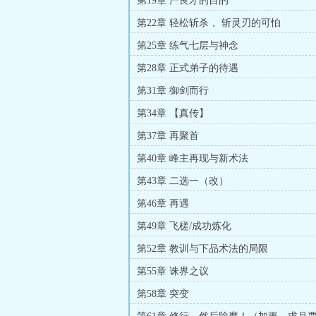
第19章 严良才的目的
第22章 轻松斩杀， 斩灵刃的可怕
第25章 练气七层与神念
第28章 正式弟子的待遇
第31章 御剑而行
第34章 【真传】
第37章 再聚首
第40章 峰主再现与新术法
第43章 二选一（改）
第46章 再遇
第49章 飞槎/成功炼化
第52章 教训与下品术法的局限
第55章 诛界之议
第58章 突变