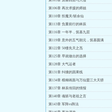
第103章 筑基四层与入侵
第106章 再次求援的师姐
第110章 拒魔关/斩余仙
第113章 负重前行的林辰
第116章 一年半，筑基九层
第119章 意外的五气朝元，筑基圆满
第122章 50缕先天之炁
第125章 早就做出的选择
第128章 大气运者
第131章 纠缠的因果线
第134章 模糊画面与万仙盟三大天骄
第137章 林辰传回的情报
第140章 魂斩与老祖之言
第143章 军阵vs阵法