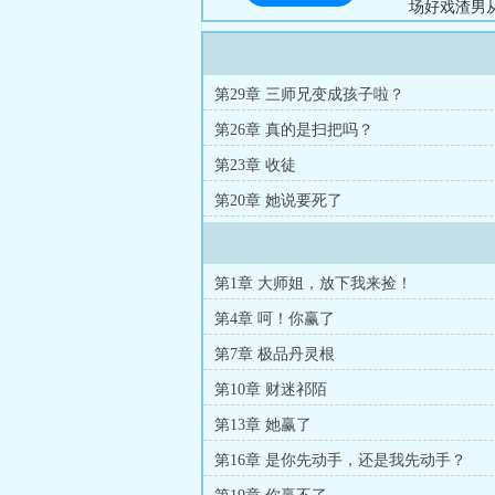
场好戏渣男
意外发现宗
投向自己的
时刻带在身
第29章 三师兄变成孩子啦？
大变活人！
第26章 真的是扫把吗？
人甲吗？怎么
第23章 收徒
第20章 她说要死了
第1章 大师姐，放下我来捡！
第4章 呵！你赢了
第7章 极品丹灵根
第10章 财迷祁陌
第13章 她赢了
第16章 是你先动手，还是我先动手？