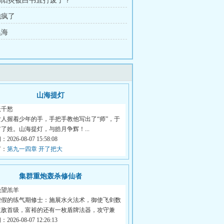
 韩阳炎被白书宜打废了？
他疯了
黑海
山海提灯
跃千愁
人握着少年的手，手把手教他写出了“师”，于
了姓。山海提灯，与皓月争辉！...
026-08-07 15:58:08
节：
第九一四章 开了把大
集群重炮轰杀修仙者
绝望羔羊
虚假的练气期修士：施展水火法术，御使飞剑数
取敌首级，富裕的还有一枚盾牌法器，攻守兼
026-08-07 12:26:13