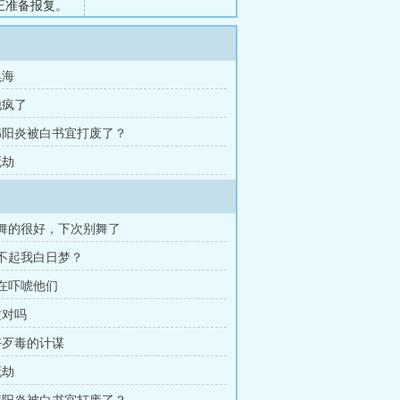
正准备报复。
佼者！面对那
条妖兽，被她
伙。妖兽现场
黑海
啊！她不是路
他疯了
 韩阳炎被白书宜打废了？
死劫
剑舞的很好，下次别舞了
看不起我白日梦？
我在吓唬他们
这对吗
 好歹毒的计谋
死劫