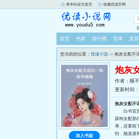
将本站设为首页
收藏优读官网
首页
书库
排行榜
完本
灵异
您当前的位置：
优读小说
-> 炮灰女配
炮灰
作者：睡
更新时间：202
炮灰女配不
白书宜
舔狗女配那
辱，还要跪
怕，她直接
加入书架