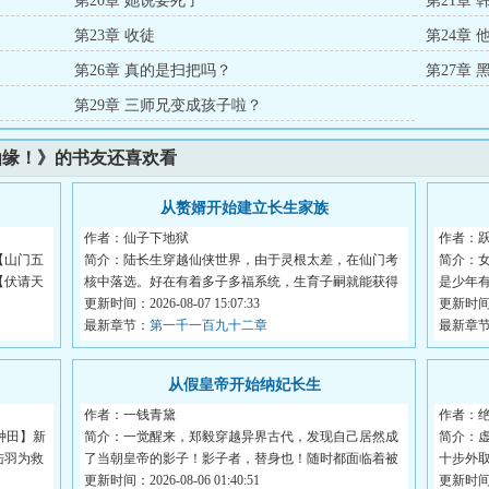
第20章 她说要死了
第21章
第23章 收徒
第24章 
第26章 真的是扫把吗？
第27章 
第29章 三师兄变成孩子啦？
仙缘！》的书友还喜欢看
从赘婿开始建立长生家族
作者：仙子下地狱
作者：
【山门五
简介：陆长生穿越仙侠世界，由于灵根太差，在仙门考
简介：女
【伏请天
核中落选。好在有着多子多福系统，生育子嗣就能获得
是少年有
奖...
更新时间：2026-08-07 15:07:33
更新时间：2
最新章节：
第一千一百九十二章
最新章
从假皇帝开始纳妃长生
作者：一钱青黛
作者：
种田】新
简介：一觉醒来，郑毅穿越异界古代，发现自己居然成
简介：
陆羽为救
了当朝皇帝的影子！影子者，替身也！随时都面临着被
十步外
刺...
更新时间：2026-08-06 01:40:51
备，...
更新时间：2