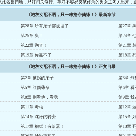
从此名誉扫地，只好闭关修行。等好不容易突破修为的男女主闭关出来，
门遍地都是金丹弟子！而他们瞧不起的小废物被众星捧月，已经是宗门佼
《炮灰女配不语，只一味抢夺仙缘！》最新章节
恶意。白书宜：哟！你俩终于翻身成咸鱼了呀。后来。白书宜意外捡了一
边。这天她刚躺下准备睡觉，身边火炉似的滚烫，她掀开被子一看，好家
第28章 所有弟子都被埋了
第27章 
男人冰凉的手搂住她的腰：“主人，是你喜欢的模样吗？”白书宜：？不是
第25章 爽！
第24章 
乱加不正经的戏啊！...
第22章 彻查！
第21章
第19章 你赢不了
第18章 
《炮灰女配不语，只一味抢夺仙缘！》正文目录
第2章 被拐的弟子
第3章 
第5章 红颜薄命
第6章 
第8章 别看他，看我
第9章 
第11章 考核
第12章 
第14章 沈泠的转变
第15章
第17章 糟糕！有暗器！
第18章 