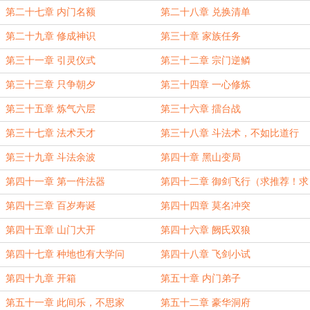
第二十七章 内门名额
第二十八章 兑换清单
第二十九章 修成神识
第三十章 家族任务
第三十一章 引灵仪式
第三十二章 宗门逆鳞
第三十三章 只争朝夕
第三十四章 一心修炼
第三十五章 炼气六层
第三十六章 擂台战
第三十七章 法术天才
第三十八章 斗法术，不如比道行
第三十九章 斗法余波
第四十章 黑山变局
第四十一章 第一件法器
第四十二章 御剑飞行（求推荐！求
追读！）
第四十三章 百岁寿诞
第四十四章 莫名冲突
第四十五章 山门大开
第四十六章 阙氏双狼
第四十七章 种地也有大学问
第四十八章 飞剑小试
第四十九章 开箱
第五十章 内门弟子
第五十一章 此间乐，不思家
第五十二章 豪华洞府