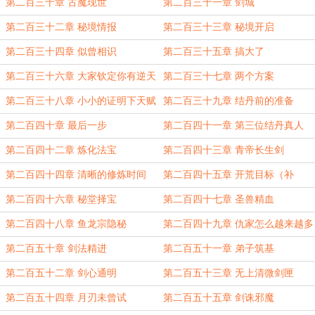
第二百三十章 古魔现世
第二百三十一章 剑城
第二百三十二章 秘境情报
第二百三十三章 秘境开启
第二百三十四章 似曾相识
第二百三十五章 搞大了
第二百三十六章 大家钦定你有逆天
第二百三十七章 两个方案
资质
第二百三十八章 小小的证明下天赋
第二百三十九章 结丹前的准备
第二百四十章 最后一步
第二百四十一章 第三位结丹真人
第二百四十二章 炼化法宝
第二百四十三章 青帝长生剑
第二百四十四章 清晰的修炼时间
第二百四十五章 开荒目标（补
7.17）
第二百四十六章 秘堂择宝
第二百四十七章 圣兽精血
第二百四十八章 鱼龙宗隐秘
第二百四十九章 仇家怎么越来越多
第二百五十章 剑法精进
第二百五十一章 弟子筑基
第二百五十二章 剑心通明
第二百五十三章 无上清微剑匣
第二百五十四章 月刃未曾试
第二百五十五章 剑诛邪魔