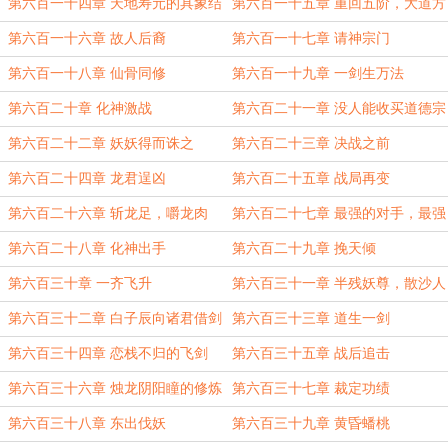
第六百一十四章 天地寿元的具象结
第六百一十五章 重回五阶，大道方
晶
向
第六百一十六章 故人后裔
第六百一十七章 请神宗门
第六百一十八章 仙骨同修
第六百一十九章 一剑生万法
第六百二十章 化神激战
第六百二十一章 没人能收买道德宗
第六百二十二章 妖妖得而诛之
第六百二十三章 决战之前
第六百二十四章 龙君逞凶
第六百二十五章 战局再变
第六百二十六章 斩龙足，嚼龙肉
第六百二十七章 最强的对手，最强
的剑阵
第六百二十八章 化神出手
第六百二十九章 挽天倾
第六百三十章 一齐飞升
第六百三十一章 半残妖尊，散沙人
族
第六百三十二章 白子辰向诸君借剑
第六百三十三章 道生一剑
第六百三十四章 恋栈不归的飞剑
第六百三十五章 战后追击
第六百三十六章 烛龙阴阳瞳的修炼
第六百三十七章 裁定功绩
机会
第六百三十八章 东出伐妖
第六百三十九章 黄昏蟠桃