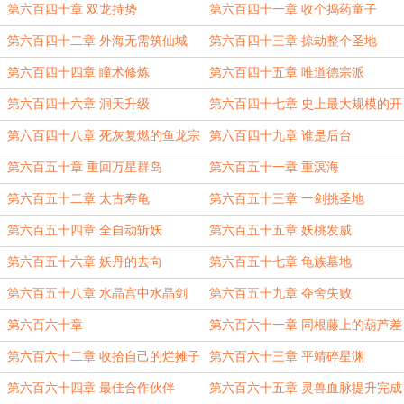
第六百四十章 双龙持势
第六百四十一章 收个捣药童子
第六百四十二章 外海无需筑仙城
第六百四十三章 掠劫整个圣地
第六百四十四章 瞳术修炼
第六百四十五章 唯道德宗派
第六百四十六章 洞天升级
第六百四十七章 史上最大规模的开
荒战争
第六百四十八章 死灰复燃的鱼龙宗
第六百四十九章 谁是后台
第六百五十章 重回万星群岛
第六百五十一章 重溟海
第六百五十二章 太古寿龟
第六百五十三章 一剑挑圣地
第六百五十四章 全自动斩妖
第六百五十五章 妖桃发威
第六百五十六章 妖丹的去向
第六百五十七章 龟族墓地
第六百五十八章 水晶宫中水晶剑
第六百五十九章 夺舍失败
第六百六十章
第六百六十一章 同根藤上的葫芦差
别
第六百六十二章 收拾自己的烂摊子
第六百六十三章 平靖碎星渊
第六百六十四章 最佳合作伙伴
第六百六十五章 灵兽血脉提升完成