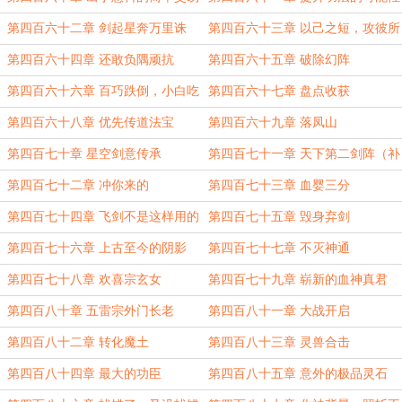
第四百六十二章 剑起星奔万里诛
第四百六十三章 以己之短，攻彼所
长
第四百六十四章 还敢负隅顽抗
第四百六十五章 破除幻阵
第四百六十六章 百巧跌倒，小白吃
第四百六十七章 盘点收获
饱
第四百六十八章 优先传道法宝
第四百六十九章 落凤山
第四百七十章 星空剑意传承
第四百七十一章 天下第二剑阵（补
11.16）
第四百七十二章 冲你来的
第四百七十三章 血婴三分
第四百七十四章 飞剑不是这样用的
第四百七十五章 毁身弃剑
第四百七十六章 上古至今的阴影
第四百七十七章 不灭神通
第四百七十八章 欢喜宗玄女
第四百七十九章 崭新的血神真君
第四百八十章 五雷宗外门长老
第四百八十一章 大战开启
第四百八十二章 转化魔土
第四百八十三章 灵兽合击
第四百八十四章 最大的功臣
第四百八十五章 意外的极品灵石