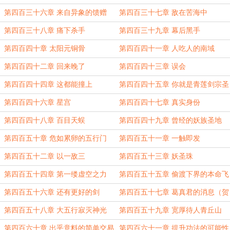
象
第四百三十六章 来自异象的馈赠
第四百三十七章 敌在苦海中
第四百三十八章 痛下杀手
第四百三十九章 幕后黑手
第四百四十章 太阳元铜骨
第四百四十一章 人吃人的南域
第四百四十二章 回来晚了
第四百四十三章 误会
第四百四十四章 这都能撞上
第四百四十五章 你就是青莲剑宗圣
子
第四百四十六章 星宫
第四百四十七章 真实身份
第四百四十八章 百目天蜈
第四百四十九章 曾经的妖族圣地
第四百五十章 危如累卵的五行门
第四百五十一章 一触即发
第四百五十二章 以一敌三
第四百五十三章 妖圣珠
第四百五十四章 第一缕虚空之力
第四百五十五章 偷渡下界的本命飞
剑
第四百五十六章 还有更好的剑
第四百五十七章 葛真君的消息（贺
道友‘流浪孤注一掷’晋盟主境）
第四百五十八章 大五行寂灭神光
第四百五十九章 宽厚待人青丘山
第四百六十章 出乎意料的简单交易
第四百六十一章 提升功法的可能性