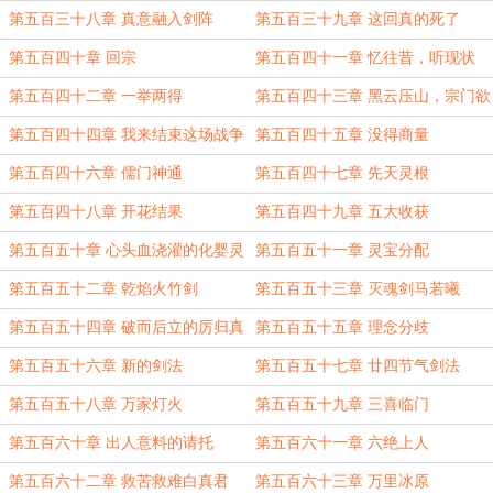
第五百三十八章 真意融入剑阵
第五百三十九章 这回真的死了
第五百四十章 回宗
第五百四十一章 忆往昔，听现状
第五百四十二章 一举两得
第五百四十三章 黑云压山，宗门欲
倒
第五百四十四章 我来结束这场战争
第五百四十五章 没得商量
第五百四十六章 儒门神通
第五百四十七章 先天灵根
第五百四十八章 开花结果
第五百四十九章 五大收获
第五百五十章 心头血浇灌的化婴灵
第五百五十一章 灵宝分配
物
第五百五十二章 乾焰火竹剑
第五百五十三章 灭魂剑马若曦
第五百五十四章 破而后立的厉归真
第五百五十五章 理念分歧
第五百五十六章 新的剑法
第五百五十七章 廿四节气剑法
第五百五十八章 万家灯火
第五百五十九章 三喜临门
第五百六十章 出人意料的请托
第五百六十一章 六绝上人
第五百六十二章 救苦救难白真君
第五百六十三章 万里冰原