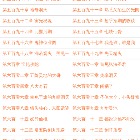
第五百九十章 地母洞天
第五百九十一章 熟悉又陌生的光阴
之力
第五百九十二章 宙光秘境
第五百九十三章 超乎预期的收获
第五百九十四章 元婴后期
第五百九十五章 七块仙骨
第五百九十六章 鬼神位业图
第五百九十七章 我是谁，谁是我
第五百九十八章 洞若观火，照见一
第五百九十九章 先天精火
切
第六百章 宝轮佛陀
第六百零一章 首见弘法圣君
第六百零二章 五阶灵地的大饼
第六百零三章 兜率洞天
第六百零四章 八大奇石
第六百零五章 闯祸了
第六百零六章 幸免于难的九曜洞天
第六百零七章 圣体大全，心头疑窦
第六百零八章 错失核心，东阳遗迹
第六百零九章 九华灵池
第六百一十章 妖异仙桃
第六百一十一章 都说这桃不能吃
第六百一十二章 引五阶剑丸现身
第六百一十三章 剑阵质变