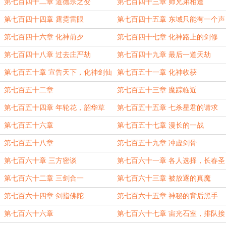
第七百四十二章 道德宗之变
第七百四十三章 师兄弟相逢
第七百四十四章 霆霓雷眼
第七百四十五章 东域只能有一个声
音
第七百四十六章 化神前夕
第七百四十七章 化神路上的剑修
第七百四十八章 过去庄严劫
第七百四十九章 最后一道天劫
第七百五十章 宣告天下，化神剑仙
第七百五十一章 化神收获
第七百五十二章
第七百五十三章 魔踪临近
第七百五十四章 年轮花，韶华草
第七百五十五章 七杀星君的请求
第七百五十六章
第七百五十七章 漫长的一战
第七百五十八章
第七百五十九章 冲虚剑骨
第七百六十章 三方密谈
第七百六十一章 各人选择，长春圣
水
第七百六十二章 三剑合一
第七百六十三章 被放逐的真魔
第七百六十四章 剑指佛陀
第七百六十五章 神秘的背后黑手
第七百六十六章
第七百六十七章 宙光石室，排队接