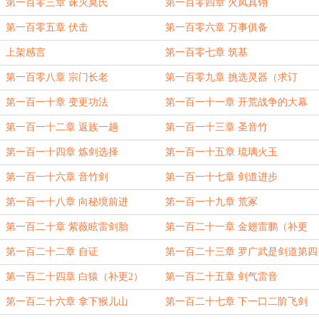
第一百零三章 诛灭莫氏
第一百零四章 火凤真翎
第一百零五章 伏击
第一百零六章 万事俱备
上架感言
第一百零七章 筑基
第一百零八章 宗门长老
第一百零九章 挑选灵器（求订
阅！）
第一百一十章 变更功法
第一百一十一章 开荒战争的大幕
第一百一十二章 返族一趟
第一百一十三章 圣音竹
第一百一十四章 炼剑选择
第一百一十五章 琉璃火玉
第一百一十六章 音竹剑
第一百一十七章 剑道进步
第一百一十八章 向秘境前进
第一百一十九章 荒冢
第一百二十章 紫薇眩雷剑胎
第一百二十一章 金翅雷鹏（补更
1）
第一百二十二章 自证
第一百二十三章 罗广武是剑道第四
境？
第一百二十四章 白猿（补更2）
第一百二十五章 剑气雷音
第一百二十六章 拿下猴儿山
第一百二十七章 下一口二阶飞剑