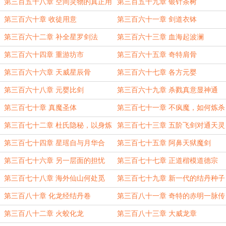
第三百五十八章 空间灵物的真正用
第三百五十九章 银针茶树
途
第三百六十章 收徒用意
第三百六十一章 剑道衣钵
第三百六十二章 补全星罗剑法
第三百六十三章 血海起波澜
第三百六十四章 重游坊市
第三百六十五章 奇特肩骨
第三百六十六章 天威星辰骨
第三百六十七章 各方元婴
第三百六十八章 元婴比剑
第三百六十九章 杀戮真意显神通
第三百七十章 真魔圣体
第三百七十一章 不疯魔，如何炼杀
生剑
第三百七十二章 杜氏隐秘，以身炼
第三百七十三章 五阶飞剑对通天灵
剑
宝
第三百七十四章 星瑶自与月华合
第三百七十五章 阿鼻天狱魔剑
第三百七十六章 另一层面的担忧
第三百七十七章 正道楷模道德宗
第三百七十八章 海外仙山何处觅
第三百七十九章 新一代的结丹种子
第三百八十章 化龙经结丹卷
第三百八十一章 奇特的赤明一脉传
承
第三百八十二章 火蛟化龙
第三百八十三章 大威龙章