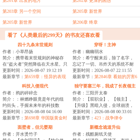
第201章 出发的地方
第202章 更深的困惑
第203章 另一个空间
第205章 新世界
第205章 新世界
第206章 终章
看了《人类最后的299天》的书友还喜欢看
四十九条末世规则
穿呀！主神
作者：小草昂扬
作者：幽幽弱水
简介：携带着末世规则的神秘存
简介：希宁醒来后，除了名字，
在“盗火者”突然降临在天水星。只
忘记了一切。吊炸天的系统不耐
有通过全部四十九条末世规则考
更新时间：2026-08-07 19:12:19
烦地通知：做任务去。一脚就踢
更新时间：2026-08-07 22:11:55
验的人类，...
最新章节：
第659章：怪异的表现
进了各种位面里...
最新章节：
第2846章 看姐的厉害6
科技入侵现代
独守要塞三年，我成了长夜领主
作者：鸦的碎碎念
作者：三阳开太泰
简介：：林燃睁眼竟是年代的纽
简介：【双职业】、【领主】、
约街头，手握未来年的科技数
【升级】黑暗入侵，全球崩溃，
据，却成了没有身份的“黑户”。他
更新时间：2026-08-08 04:16:00
暗幕席卷光明，魔物吞噬人类。
更新时间：2026-08-08 00:33:01
不得不用一篇...
最新章节：
第698章 华国版黄金时
林修作为一个外...
最新章节：
423：战争律令
代
面壁者，但元婴期
新概念诡道升仙
作者：开水烫竹子
作者：残酷厕纸天使