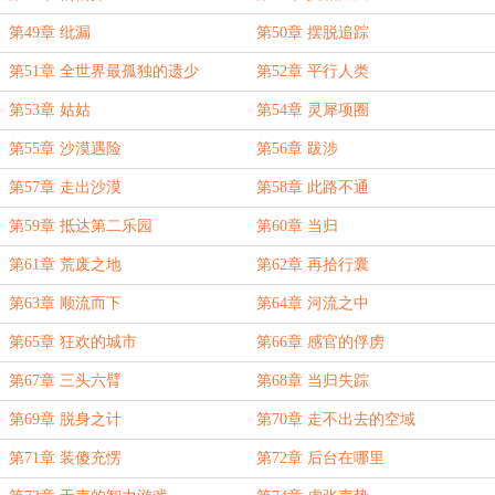
第49章 纰漏
第50章 摆脱追踪
第51章 全世界最孤独的遗少
第52章 平行人类
第53章 姑姑
第54章 灵犀项圈
第55章 沙漠遇险
第56章 跋涉
第57章 走出沙漠
第58章 此路不通
第59章 抵达第二乐园
第60章 当归
第61章 荒废之地
第62章 再拾行囊
第63章 顺流而下
第64章 河流之中
第65章 狂欢的城市
第66章 感官的俘虏
第67章 三头六臂
第68章 当归失踪
第69章 脱身之计
第70章 走不出去的空域
第71章 装傻充愣
第72章 后台在哪里