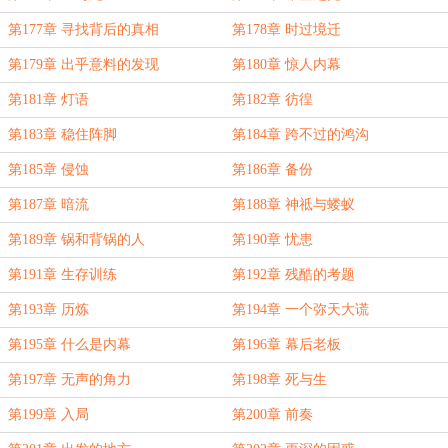
第177章 寻找背后的真相
第178章 时过境迁
第179章 出乎意料的发现
第180章 惊人内幕
第181章 灯语
第182章 彷徨
第183章 稳住阵脚
第184章 跨不过的鸿沟
第185章 侵蚀
第186章 备份
第187章 暗流
第188章 神祗与蝼蚁
第189章 锅和背锅的人
第190章 忧患
第191章 生存训练
第192章 残酷的考题
第193章 历炼
第194章 一个弥天大谎
第195章 什么是内幕
第196章 幕后老板
第197章 无声的角力
第198章 死与生
第199章 入局
第200章 前奏