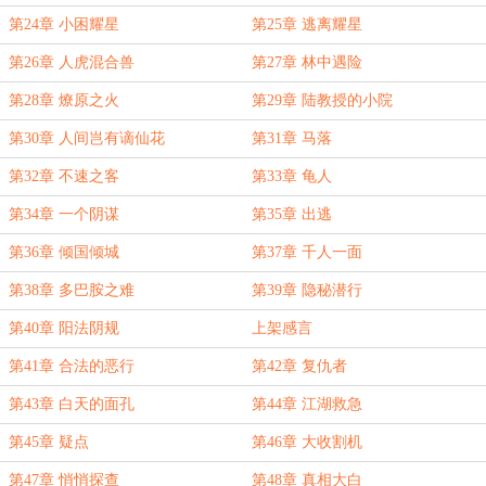
第24章 小困耀星
第25章 逃离耀星
第26章 人虎混合兽
第27章 林中遇险
第28章 燎原之火
第29章 陆教授的小院
第30章 人间岂有谪仙花
第31章 马落
第32章 不速之客
第33章 龟人
第34章 一个阴谋
第35章 出逃
第36章 倾国倾城
第37章 千人一面
第38章 多巴胺之难
第39章 隐秘潜行
第40章 阳法阴规
上架感言
第41章 合法的恶行
第42章 复仇者
第43章 白天的面孔
第44章 江湖救急
第45章 疑点
第46章 大收割机
第47章 悄悄探查
第48章 真相大白