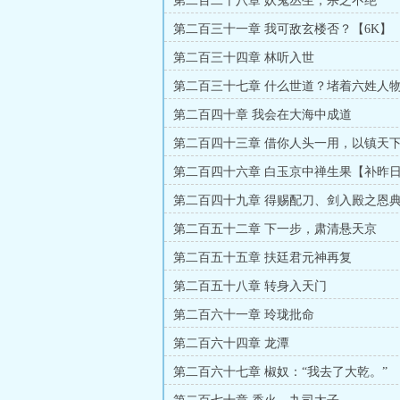
第二百二十八章 妖鬼丛生，杀之不绝
第二百三十一章 我可敌玄楼否？【6K】
第二百三十四章 林听入世
第二百三十七章 什么世道？堵着六姓人
第二百四十章 我会在大海中成道
第二百四十三章 借你人头一用，以镇天
第二百四十六章 白玉京中禅生果【补昨
第二百四十九章 得赐配刀、剑入殿之恩
第二百五十二章 下一步，肃清悬天京
第二百五十五章 扶廷君元神再复
第二百五十八章 转身入天门
第二百六十一章 玲珑批命
第二百六十四章 龙潭
第二百六十七章 椒奴：“我去了大乾。”