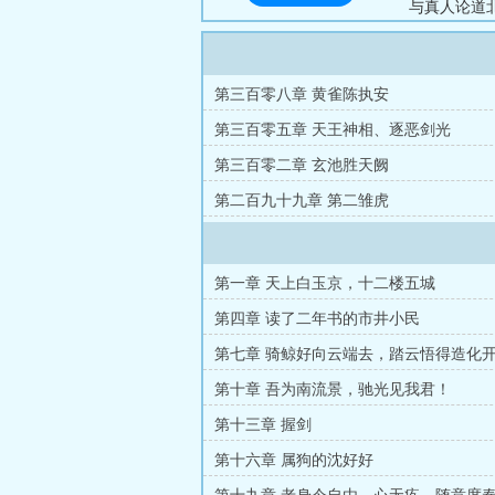
与真人论道
了门阀的腐
矩。...
第三百零八章 黄雀陈执安
第三百零五章 天王神相、逐恶剑光
第三百零二章 玄池胜天阙
第二百九十九章 第二雏虎
第一章 天上白玉京，十二楼五城
第四章 读了二年书的市井小民
第七章 骑鲸好向云端去，踏云悟得造化
第十章 吾为南流景，驰光见我君！
第十三章 握剑
第十六章 属狗的沈好好