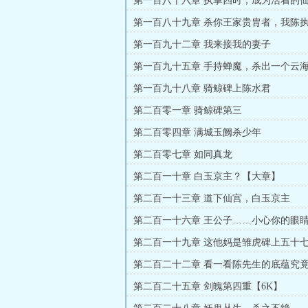
第一百八十六章 执掌四时，成为活着的
第一百八十九章 杀你王家贵胄者，我陈
第一百九十二章 我来接我的妻子
第一百九十五章 手持蝉魔，杀出一个云
第一百九十八章 骑鲸碑上陈水君
第二百零一章 骑鲸碑第三
第二百零四章 满城玉阙杀少年
第二百零七章 如同真龙
第二百一十章 白玉京主？【大章】
第二百一十三章 道下仙宫，白玉京主
第二百一十六章 王公子……小心你的眼
第二百一十九章 这他妈是雏虎碑上五十
第二百二十二章 看一看陈先生的底蕴究
第二百二十五章 剑魄第四重【6K】