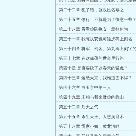
第十九章 老身今自由，心无疚，随意度
第二十二章 犯了错，就以姓名赎之
第二十五章 修行，不就是为了快意一些
第二十八章 看看你陈执安，意欲何为
第三十一章 我陈执安也可雏虎碑上刻名
第三十四章 将军、剑客、第九碑上刻字
第三十七章 在这凉薄的世道里行路
第四十章 是否要砍了这吞天的猛虎？
第四十三章 这悬天京，我难道去不得？
第四十六章 白玉京中第三人
第四十九章 宋相与我来做你的靠山！
第五十二章 后天之气
第五十五章 杀生天王、大慈洞庭术
第五十八章 司家小姐、黄龙河畔