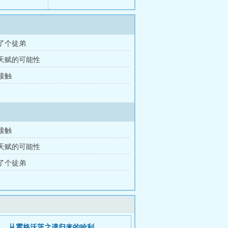
收了个徒弟
刷天赋的可能性
次接触
次接触
刷天赋的可能性
收了个徒弟
从霍格沃茨之遗归来的哈利