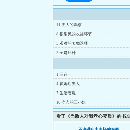
11 夫人的渴求
8 很常见的收徒环节
5 艰难的奖励选择
2 全是坏种
1 三选一
4 霍姆斯夫人
7 生活窘境
10 病态的三小姐
看了《当敌人对我孝心变质》的书
不许进化出奇怪的东西！