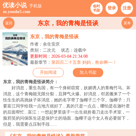
优读小说
手机版
临时
登录
注册
书架
m.youdu5.com
东京，我的青梅是怪谈
返回
菜单
东京，我的青梅是怪谈
作者：余生安庆
类别：二次元
状态：连载中
更新时间：2026-03-04 21:34:08
最新章节：
第四百二十五章 妈妈，救命啊~~！
开始阅读
加入书架
东京，我的青梅是怪谈简介：
好消息，重生岛国，有一个身材窈窕，妖媚诱人的青梅竹马。坏
消息，这个青梅能无限分裂，且脾气火爆。好消息，邻居搬来了一个
怯生生的高挑妹子坏消息，她的名字带了伽椰子三个字。伽椰子：只
要富江同学给我一点地方就好了...真的只是一点点，哪怕是在迦叶君
的后面帮忙...富江：一想起梦里孩子一出生就拎着刀走出手术室，一
脸邪笑的问保医生还是保护士的场面...伽椰子这个女人有必要留下，
但是，我需要点压制手段......