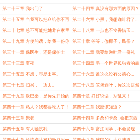
第二十三章 我出门了...
第二十四章 真没有那方面的原因？
第二十五章 当我可以把命给你不再
第二十六章 小黑，我想迦叶君了...
是句空话
第二十七章 总不可能把她养在家里
第二十八章 一点也不怜香惜玉...
吧？
第二十九章 方便的话，给我一份你
第三十章 等等，伽椰子，民俗？
的食谱
第三十一章 保医生，还是保护士
第三十二章 我要给迦叶君一份礼
~？
物。
第三十三章 夏夜
第三十四章 另一个世界孤独者的靠
拢
第三十五章 不想，容易出事。
第三十六章 谁这么没有公德心...
第三十七章 扫兴，一边去...
第三十八章 笨蛋迦叶，你这次居然
没来救我...
第三十九章 欧巴桑，是你先开始的
第四十章 好好说话，别乱来！
第四十一章 粘人？我都要吃人了！
第四十二章 我应该知道？
第四十三章 聚餐
第四十四章 多桑和卡桑..会把东西
拿走
第四十五章 有人骚扰我..
第四十六章 富江同学，不会发现
的...
第四十七章 还请迦叶君稍微忍耐一
第四十八章 残留的生土豆味道