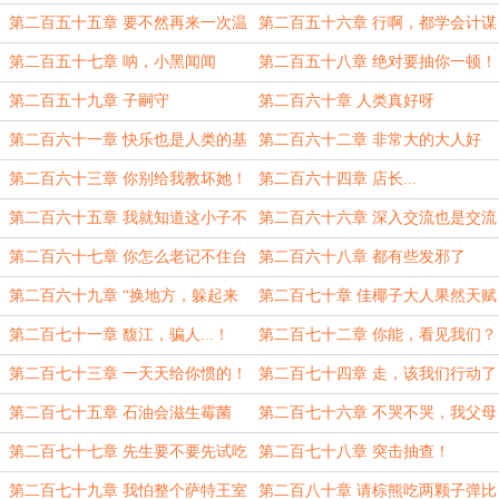
筑工程学里面的钢筋混泥土有什么误
的一切
第二百五十五章 要不然再来一次温
第二百五十六章 行啊，都学会计谋
解？
泉PLAY？
了！
第二百五十七章 呐，小黑闻闻
第二百五十八章 绝对要抽你一顿！
第二百五十九章 子嗣守
第二百六十章 人类真好呀
第二百六十一章 快乐也是人类的基
第二百六十二章 非常大的大人好
本需求好吧...
吧！
第二百六十三章 你别给我教坏她！
第二百六十四章 店长...
第二百六十五章 我就知道这小子不
第二百六十六章 深入交流也是交流
简单
嘛~
第二百六十七章 你怎么老记不住台
第二百六十八章 都有些发邪了
词！
第二百六十九章 “换地方，躲起来
第二百七十章 佳椰子大人果然天赋
异禀呢....
第二百七十一章 馥江，骗人...！
第二百七十二章 你能，看见我们？
第二百七十三章 一天天给你惯的！
第二百七十四章 走，该我们行动了
~！
第二百七十五章 石油会滋生霉菌
第二百七十六章 不哭不哭，我父母
死时，我没难过哦~
第二百七十七章 先生要不要先试吃
第二百七十八章 突击抽查！
一下？
第二百七十九章 我怕整个萨特王室
第二百八十章 请棕熊吃两颗子弹比