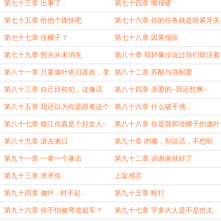
第七十三章 出事了...
第七十四章 嘴很硬
第七十五章 给他个痛快吧
第七十六章 你的任务就是咬紧牙关
第七十七章 佳椰子？
第七十八章 因果报应
第七十九章 怒火从未消失
第八十章 我好像没说过你们能活着
出去吧？
第八十一章 只要迦叶依旧喜欢，变
第八十二章 苏醒与强制爱
成什么都无所谓
第八十三章 自己目前犯，这像话
第八十四章 亲爱的~我还想爽~
吗！？
第八十五章 我还以为你是跟着这个
第八十六章 什么破手感...
笨蛋学成笨蛋了呢！
第八十七章 馥江你真是个好女人~
第八十八章 你是我和佳椰子的迦叶
第八十九章 滚去漱口
第九十章 闭嘴，别说话，不想听
第九十一章 一拳一个暴击
第九十二章 说谢谢就好了
第九十三章 求求你...
上架感言
第九十四章 迦叶...对不起...
第九十五章 殴打
第九十六章 你不怕被弯道超车？
第九十七章 宇多大人是不是也太...