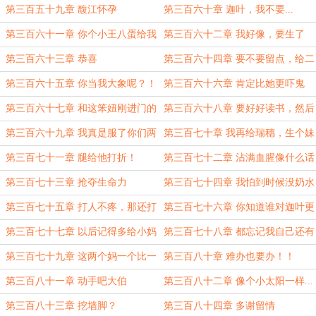
第三百五十九章 馥江怀孕
第三百六十章 迦叶，我不要...
第三百六十一章 你个小王八蛋给我
第三百六十二章 我好像，要生了
站住！！
诶？
第三百六十三章 恭喜
第三百六十四章 要不要留点，给二
宝啊？
第三百六十五章 你当我大象呢？！
第三百六十六章 肯定比她更吓鬼
第三百六十七章 和这笨妞刚进门的
第三百六十八章 要好好读书，然后
时候有三分相似
去大公司哦~
第三百六十九章 我真是服了你们两
第三百七十章 我再给瑞穗，生个妹
个！
妹...
第三百七十一章 腿给他打折！
第三百七十二章 沾满血腥像什么话
第三百七十三章 抢夺生命力
第三百七十四章 我怕到时候没奶水
给二宝吃
第三百七十五章 打人不疼，那还打
第三百七十六章 你知道谁对迦叶更
人做什么？
重要的
第三百七十七章 以后记得多给小妈
第三百七十八章 都忘记我自己还有
孝敬好东西哦~
个怪物的身份呢
第三百七十九章 这两个妈一个比一
第三百八十章 难办也要办！！
个不正经
第三百八十一章 动手吧大伯
第三百八十二章 像个小太阳一样...
第三百八十三章 挖墙脚？
第三百八十四章 多谢留情