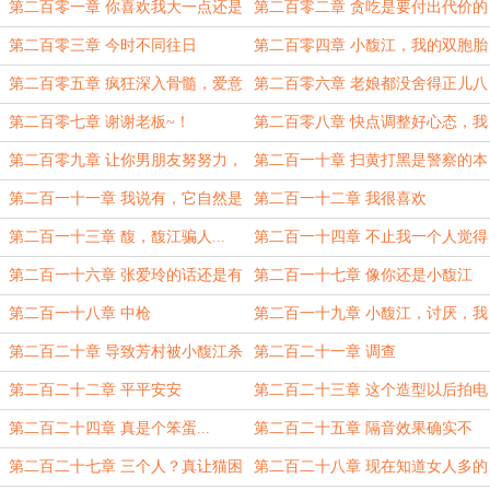
了
都开始先斩后奏了！
第二百零一章 你喜欢我大一点还是
第二百零二章 贪吃是要付出代价的
小一点？
第二百零三章 今时不同往日
第二百零四章 小馥江，我的双胞胎
妹妹
第二百零五章 疯狂深入骨髓，爱意
第二百零六章 老娘都没舍得正儿八
将之压制
经的抽过她...！
第二百零七章 谢谢老板~！
第二百零八章 快点调整好心态，我
让你飞起来~
第二百零九章 让你男朋友努努力，
第二百一十章 扫黄打黑是警察的本
找个富婆用用劲
职工作
第二百一十一章 我说有，它自然是
第二百一十二章 我很喜欢
有
第二百一十三章 馥，馥江骗人...
第二百一十四章 不止我一个人觉得
佳椰子身材离谱，不止我一个！
第二百一十六章 张爱玲的话还是有
第二百一十七章 像你还是小馥江
道理的...
么？
第二百一十八章 中枪
第二百一十九章 小馥江，讨厌，我
最讨厌了！！！
第二百二十章 导致芳村被小馥江杀
第二百二十一章 调查
死
第二百二十二章 平平安安
第二百二十三章 这个造型以后拍电
影可以拿来当个小BOSS
第二百二十四章 真是个笨蛋...
第二百二十五章 隔音效果确实不
错。
第二百二十七章 三个人？真让猫困
第二百二十八章 现在知道女人多的