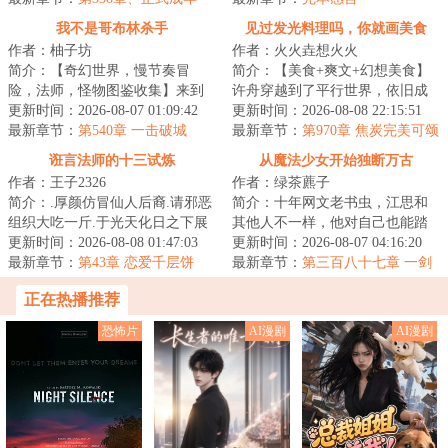
（大结局）
我不是哥布林杀手
见过发光料理吗，你就画美食
作者：柚子坊
作者：火火垚想火火
番？
简介：【奇幻世界，慢节奏冒
简介：【美食+爽文+幻想美食】
险，法师，怪物图鉴收集】来到
许舟穿越到了平行世界，依旧成
奇幻异世界，得到一本击杀收集
更新时间：2026-08-07 01:09:42
为了一名个人动漫自媒体画手。
更新时间：2026-08-08 22:15:51
怪物，数量越多就...
最新章节：
第540章 一击破城
自己画漫画番，...
最新章节：
第970章 焦炭完美可颂
2
诳言法师的十三试炼
从魔法少女开始独断万古
作者：王子2326
作者：绿茶藨子
简介：.厚颜仿冒仙人后裔.请邪恶
简介：十年网文老书虫，江思和
组织大吃一斤.于光天化日之下展
其他人不一样，他对自己也能踏
露神性.以一己之力喝倒整个学校.
更新时间：2026-08-08 01:47:03
出一条修真大道始终深信不疑。
更新时间：2026-08-07 04:16:20
窃取魔法...
最新章节：
第43章 恋爱千层饼
以各路网文前辈...
最新章节：
第三百八十七章 一剑
(七千六 求月票)
正在热播推荐
恐怖片
AI漫剧
AI漫剧