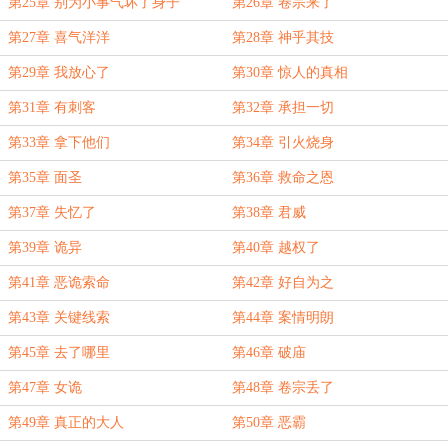
第25章 别为小事气坏了身子
第26章 卷宗来了
第27章 喜气洋洋
第28章 神乎其技
第29章 我放心了
第30章 惊人的真相
第31章 有刺客
第32章 承担一切
第33章 拿下他们
第34章 引火烧身
第35章 面圣
第36章 救命之恩
第37章 失忆了
第38章 君威
第39章 诡异
第40章 越权了
第41章 恶诡索命
第42章 好自为之
第43章 关键线索
第44章 案情明朗
第45章 去了哪里
第46章 破庙
第47章 女诡
第48章 卷宗丢了
第49章 真正的大人
第50章 恶霸