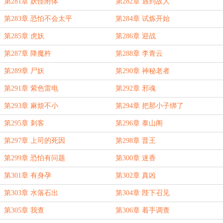
第281章 妖怪附体
第282章 遇到故人
第283章 恐怕不会太平
第284章 试炼开始
第285章 虎妖
第286章 迎战
第287章 降魔杵
第288章 李青云
第289章 尸妖
第290章 神秘老者
第291章 紫色雷电
第292章 邪魂
第293章 麻烦不小
第294章 把那小子绑了
第295章 刺客
第296章 泰山阁
第297章 上司的死因
第298章 晋王
第299章 恐怕有问题
第300章 迷香
第301章 有身孕
第302章 真凶
第303章 水落石出
第304章 陛下召见
第305章 我查
第306章 着手调查