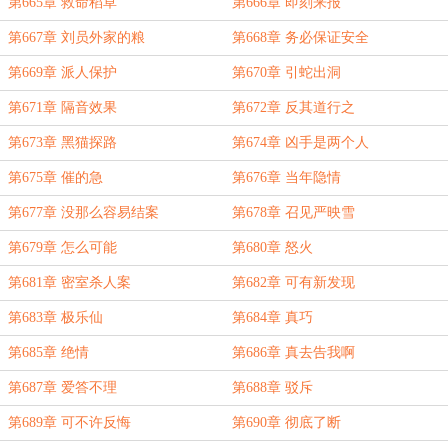
第665章 救命稻草
第666章 即刻来报
第667章 刘员外家的粮
第668章 务必保证安全
第669章 派人保护
第670章 引蛇出洞
第671章 隔音效果
第672章 反其道行之
第673章 黑猫探路
第674章 凶手是两个人
第675章 催的急
第676章 当年隐情
第677章 没那么容易结案
第678章 召见严映雪
第679章 怎么可能
第680章 怒火
第681章 密室杀人案
第682章 可有新发现
第683章 极乐仙
第684章 真巧
第685章 绝情
第686章 真去告我啊
第687章 爱答不理
第688章 驳斥
第689章 可不许反悔
第690章 彻底了断