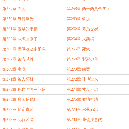
第257章 圈套
第258章 两千两黄金买了
第259章 身份曝光
第260章 软肋
第261章 迟早的事情
第262章 幕后交易
第263章 试练回来了
第264章 火药桶
第265章 提供这么多消息
第266章 死穴
第267章 苦海试炼
第268章 郭家少爷
第269章 发疯
第270章 凶案
第271章 被人怀疑
第272章 让他过来
第273章 死亡时间有问题
第274章 寸步不离
第275章 真凶是他们
第276章 案情推演
第277章 锁定真凶
第278章 水落石出
第279章 此行凶险
第280章 我会注意的