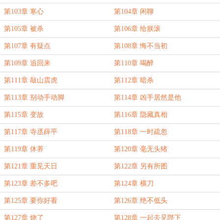
第103章 寒心
第104章 闲聊
第105章 被杀
第106章 给朕滚
第107章 有疑点
第108章 悔不当初
第109章 追回来
第110章 喝醉
第111章 敲山震虎
第112章 暗杀
第113章 别动手动脚
第114章 凶手居然是他
第115章 变故
第116章 隐藏真相
第117章 寺丞薛平
第118章 一时疏忽
第119章 休养
第120章 毫无头绪
第121章 重见天日
第122章 另有所图
第123章 差不多吧
第124章 横刀
第125章 要你好看
第126章 绝不低头
第127章 烧了
第128章 一起去见陛下