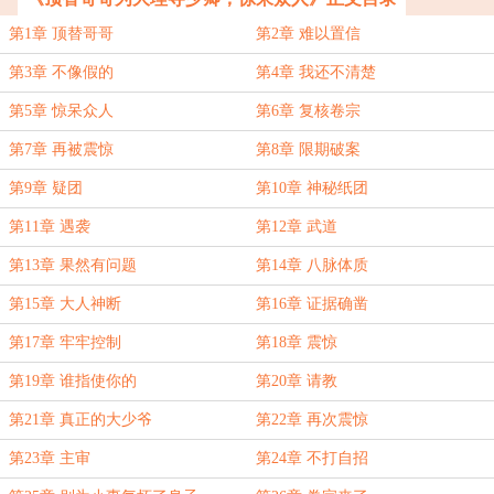
第1章 顶替哥哥
第2章 难以置信
第3章 不像假的
第4章 我还不清楚
第5章 惊呆众人
第6章 复核卷宗
第7章 再被震惊
第8章 限期破案
第9章 疑团
第10章 神秘纸团
第11章 遇袭
第12章 武道
第13章 果然有问题
第14章 八脉体质
第15章 大人神断
第16章 证据确凿
第17章 牢牢控制
第18章 震惊
第19章 谁指使你的
第20章 请教
第21章 真正的大少爷
第22章 再次震惊
第23章 主审
第24章 不打自招