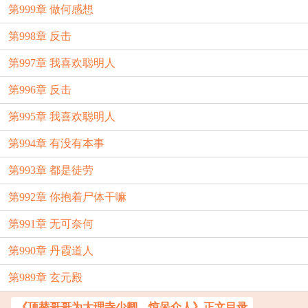
第999章 做何感想
第998章 反击
第997章 我喜欢聪明人
第996章 反击
第995章 我喜欢聪明人
第994章 有没有本事
第993章 都是徒劳
第992章 你抱着尸体干嘛
第991章 无可奈何
第990章 丹霞道人
第989章 玄元殿
《顶替哥哥为大理寺少卿，惊呆众人》正文目录