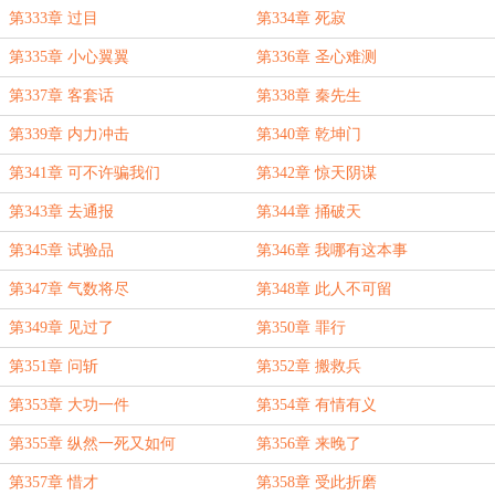
第333章 过目
第334章 死寂
第335章 小心翼翼
第336章 圣心难测
第337章 客套话
第338章 秦先生
第339章 内力冲击
第340章 乾坤门
第341章 可不许骗我们
第342章 惊天阴谋
第343章 去通报
第344章 捅破天
第345章 试验品
第346章 我哪有这本事
第347章 气数将尽
第348章 此人不可留
第349章 见过了
第350章 罪行
第351章 问斩
第352章 搬救兵
第353章 大功一件
第354章 有情有义
第355章 纵然一死又如何
第356章 来晚了
第357章 惜才
第358章 受此折磨