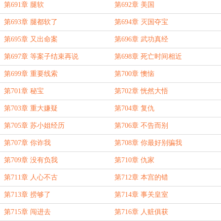
第691章 腿软
第692章 美国
第693章 腿都软了
第694章 灭国夺宝
第695章 又出命案
第696章 武功真经
第697章 等案子结束再说
第698章 死亡时间相近
第699章 重要线索
第700章 懊恼
第701章 秘宝
第702章 恍然大悟
第703章 重大嫌疑
第704章 复仇
第705章 苏小姐经历
第706章 不告而别
第707章 你诈我
第708章 你最好别骗我
第709章 没有负我
第710章 仇家
第711章 人心不古
第712章 本宫的错
第713章 捞够了
第714章 事关皇室
第715章 闯进去
第716章 人赃俱获