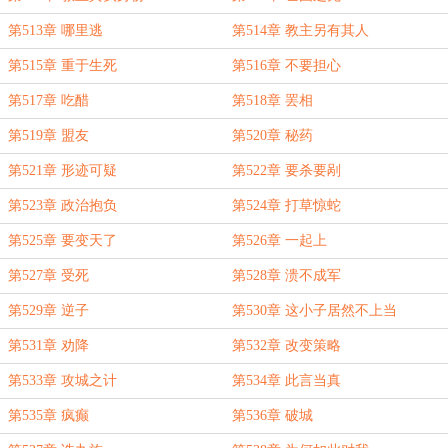
第513章 哪里逃
第514章 教主另有其人
第515章 重于生死
第516章 不要担心
第517章 吃醋
第518章 罢相
第519章 盟友
第520章 秘药
第521章 形迹可疑
第522章 要杀要剐
第523章 政治抱负
第524章 打草惊蛇
第525章 要变天了
第526章 一起上
第527章 受死
第528章 溃不成军
第529章 逆子
第530章 这小子居然不上当
第531章 劝降
第532章 改变策略
第533章 攻城之计
第534章 此言当真
第535章 疯癫
第536章 破城