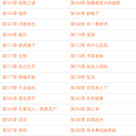
第563章 假死之谋
第564章 隐藏着更大的秘密
第565章 揭穿
第566章 缺银子
第567章 没收粮仓
第568章 有一事相求
第569章 账目
第570章 逼婚
第571章 骑虎难下
第572章 有什么高见
第573章 交情
第574章 书斋老板
第575章 有点扎手
第576章 挺有人情味
第577章 阴魂不散
第578章 坠马
第579章 不必如此
第580章 宫里来人了
第581章 再见薛平
第582章 先帝秘事
第583章 生要见人，死要见尸
第584章 国公爷
第585章 回京
第586章 目露凶光
第587章 养伤
第588章 有本事找她算账