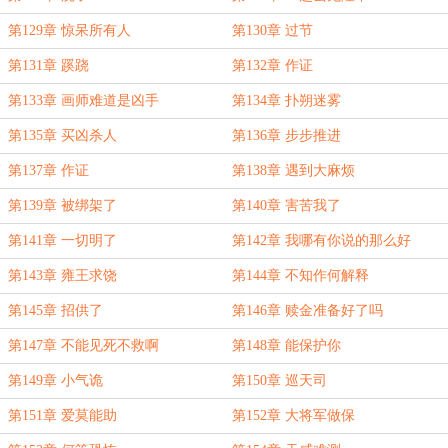
第129章 惊呆所有人
第130章 过节
第131章 蹊跷
第132章 作证
第133章 画师难道是凶手
第134章 扑朔迷雾
第135章 买凶杀人
第136章 步步推进
第137章 作证
第138章 遇到大麻烦
第139章 被绑架了
第140章 害苦我了
第141章 一切明了
第142章 我哪有你说的那么好
第143章 雍王求饶
第144章 不知作何解释
第145章 招供了
第146章 赎金准备好了吗
第147章 不能见死不救啊
第148章 能保护你
第149章 小气诡
第150章 巡天司
第151章 爱莫能助
第152章 大将军做保