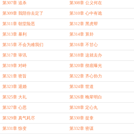
第307章 追杀
第308章 公义何在
第309章 我陪你去定了
第310章 心中有诡
第311章 朝堂险恶
第312章 黑虎帮
第313章 暴利
第314章 算卦
第315章 不会为难我们
第316章 不甘心
第317章 审讯
第318章 这就去办
第319章 对峙
第320章 彻底曝光
第321章 密旨
第322章 齐心协力
第323章 退婚
第324章 世道
第325章 大礼
第326章 晚辈明白
第327章 心思
第328章 定心丸
第329章 真气耗尽
第330章 捉拿
第331章 惊变
第332章 密谋