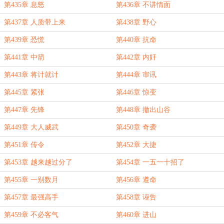
第435章 息怒
第436章 不讲情面
第437章 人质带上来
第438章 野心
第439章 恐慌
第440章 抗命
第441章 中箭
第442章 内奸
第443章 将计就计
第444章 审讯
第445章 紧张
第446章 惊变
第447章 先锋
第448章 撤出山谷
第449章 大人威武
第450章 奇袭
第451章 传令
第452章 大捷
第453章 越来越过分了
第454章 一五一十招了
第455章 一别数月
第456章 遵命
第457章 最强高手
第458章 诬告
第459章 不必客气
第460章 进山