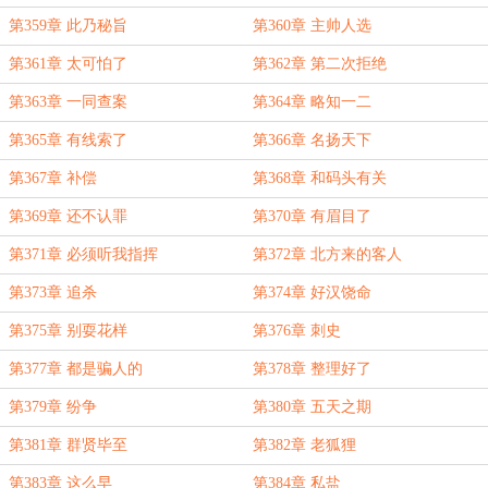
第359章 此乃秘旨
第360章 主帅人选
第361章 太可怕了
第362章 第二次拒绝
第363章 一同查案
第364章 略知一二
第365章 有线索了
第366章 名扬天下
第367章 补偿
第368章 和码头有关
第369章 还不认罪
第370章 有眉目了
第371章 必须听我指挥
第372章 北方来的客人
第373章 追杀
第374章 好汉饶命
第375章 别耍花样
第376章 刺史
第377章 都是骗人的
第378章 整理好了
第379章 纷争
第380章 五天之期
第381章 群贤毕至
第382章 老狐狸
第383章 这么早
第384章 私盐