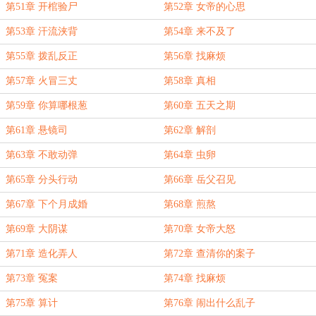
第51章 开棺验尸
第52章 女帝的心思
第53章 汗流浃背
第54章 来不及了
第55章 拨乱反正
第56章 找麻烦
第57章 火冒三丈
第58章 真相
第59章 你算哪根葱
第60章 五天之期
第61章 悬镜司
第62章 解剖
第63章 不敢动弹
第64章 虫卵
第65章 分头行动
第66章 岳父召见
第67章 下个月成婚
第68章 煎熬
第69章 大阴谋
第70章 女帝大怒
第71章 造化弄人
第72章 查清你的案子
第73章 冤案
第74章 找麻烦
第75章 算计
第76章 闹出什么乱子