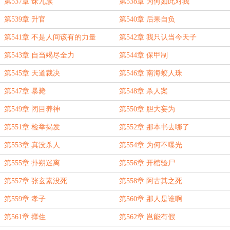
第537章 诛九族
第538章 为何如此对我
第539章 升官
第540章 后果自负
第541章 不是人间该有的力量
第542章 我只认当今天子
第543章 自当竭尽全力
第544章 保甲制
第545章 天道裁决
第546章 南海蛟人珠
第547章 暴毙
第548章 杀人案
第549章 闭目养神
第550章 胆大妄为
第551章 检举揭发
第552章 那本书去哪了
第553章 真没杀人
第554章 为何不曝光
第555章 扑朔迷离
第556章 开棺验尸
第557章 张玄素没死
第558章 阿古其之死
第559章 孝子
第560章 那人是谁啊
第561章 撑住
第562章 岂能有假