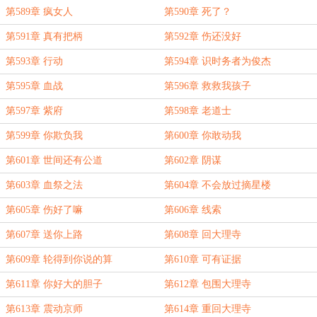
第589章 疯女人
第590章 死了？
第591章 真有把柄
第592章 伤还没好
第593章 行动
第594章 识时务者为俊杰
第595章 血战
第596章 救救我孩子
第597章 紫府
第598章 老道士
第599章 你欺负我
第600章 你敢动我
第601章 世间还有公道
第602章 阴谋
第603章 血祭之法
第604章 不会放过摘星楼
第605章 伤好了嘛
第606章 线索
第607章 送你上路
第608章 回大理寺
第609章 轮得到你说的算
第610章 可有证据
第611章 你好大的胆子
第612章 包围大理寺
第613章 震动京师
第614章 重回大理寺