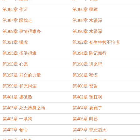
第385章 作证
第386章 孽障
第387章 跟我走
第388章 水很深
第389章 事情很难办
第390章 水很深
第391章 猛虎
第392章 初生牛犊不怕虎
第393章 招供很难
第394章 陈记商行
第395章 心愿
第396章 进来吧
第397章 群众的力量
第398章 密谋
第399章 和光同尘
第400章 警告
第401章 撕破脸
第402章 冤枉啊
第403章 死无葬身之地
第404章 要跑了
第405章 一条狗
第406章 叫嚣
第407章 领命
第408章 罪恶滔天