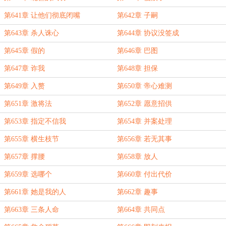
第641章 让他们彻底闭嘴
第642章 子嗣
第643章 杀人诛心
第644章 协议没签成
第645章 假的
第646章 巴图
第647章 诈我
第648章 担保
第649章 入赘
第650章 帝心难测
第651章 激将法
第652章 愿意招供
第653章 指定不信我
第654章 并案处理
第655章 横生枝节
第656章 若无其事
第657章 撑腰
第658章 放人
第659章 选哪个
第660章 付出代价
第661章 她是我的人
第662章 趣事
第663章 三条人命
第664章 共同点