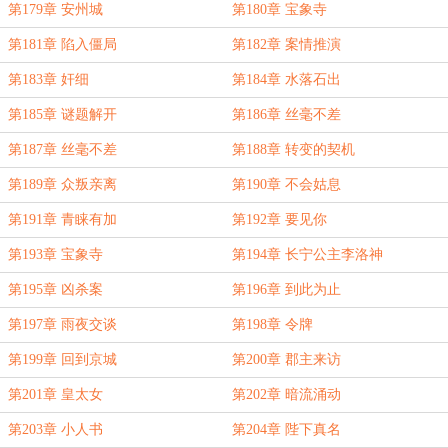
第179章 安州城
第180章 宝象寺
第181章 陷入僵局
第182章 案情推演
第183章 奸细
第184章 水落石出
第185章 谜题解开
第186章 丝毫不差
第187章 丝毫不差
第188章 转变的契机
第189章 众叛亲离
第190章 不会姑息
第191章 青睐有加
第192章 要见你
第193章 宝象寺
第194章 长宁公主李洛神
第195章 凶杀案
第196章 到此为止
第197章 雨夜交谈
第198章 令牌
第199章 回到京城
第200章 郡主来访
第201章 皇太女
第202章 暗流涌动
第203章 小人书
第204章 陛下真名