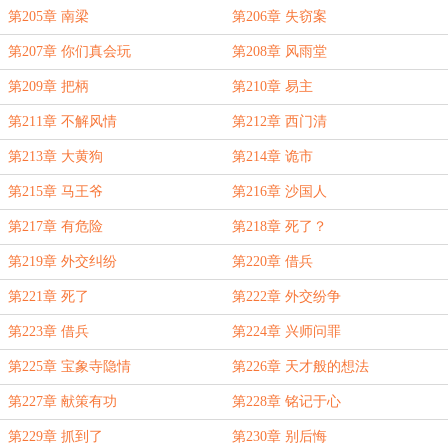
第205章 南梁
第206章 失窃案
第207章 你们真会玩
第208章 风雨堂
第209章 把柄
第210章 易主
第211章 不解风情
第212章 西门清
第213章 大黄狗
第214章 诡市
第215章 马王爷
第216章 沙国人
第217章 有危险
第218章 死了？
第219章 外交纠纷
第220章 借兵
第221章 死了
第222章 外交纷争
第223章 借兵
第224章 兴师问罪
第225章 宝象寺隐情
第226章 天才般的想法
第227章 献策有功
第228章 铭记于心
第229章 抓到了
第230章 别后悔