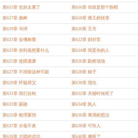
第615章 也别太累了
第616章 你就是那个陈昭
第617章 挑衅
第618章 雍王的转变
第619章 马球
第620章 互市
第621章 金佛称重
第622章 斜封官
第623章 你到底想要什么
第624章 我是你的人
第625章 使团遇袭
第626章 勘察现场
第627章 不排除这种可能
第628章 棋子
第629章 怀疑师父
第630章 报仇
第631章 我们拉钩
第632章 关键时候死了
第633章 蹊跷
第634章 熟人
第635章 梳理案情
第636章 离谱的想法
第637章 分毫不差
第638章 可怜人
第639章 北疆的武功
第640章 傻眼了