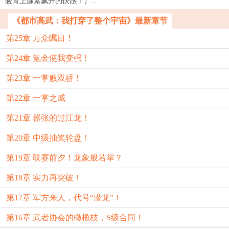
验肾上腺素飙升的快感！）...
《都市高武：我打穿了整个宇宙》最新章节
第25章 万众瞩目！
第24章 氪金使我变强！
第23章 一掌败双骄！
第22章 一掌之威
第21章 嚣张的过江龙！
第20章 中级抽奖轮盘！
第19章 联赛前夕！龙象般若掌？
第18章 实力再突破！
第17章 军方来人，代号“潜龙”！
第16章 武者协会的橄榄枝，S级合同！