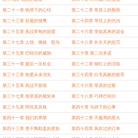
第二十一章 铁塔下的心结
第二十二章 草原上的裂痕
第二十三章 折翼的雏鹰
第二十四章 琴弦上的代沟
第二十五章 风过草甸的刻度
第二十六章 突如其来的误会
第二十七章 人惊、饿狼、怒马
第二十八章 长生天的惩罚
第二十九章 巴特尔的威胁
第三十章 第二次承诺
第三十一章 最后一次机会
第三十二章 铜钉上的泪痕
第三十三章 热爱从未消失
第三十四章 白毛风般的赔罪
第三十五章 风过不留痕
第三十六章 草原的过客
第三十七章 按草原的规矩来
第三十八章 巧摔巴特尔
第三十九章 阿坦其其格
第四十章 马蹄下的心事
第四十一章 我们的界限
第四十二章 不服周的星火
第四十三章 查干陶勒盖的星轨
第四十四章 风吹过的订单