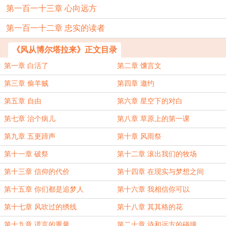
第一百一十三章 心向远方
第一百一十二章 忠实的读者
《风从博尔塔拉来》正文目录
第一章 白活了
第二章 馕言文
第三章 偷羊贼
第四章 邀约
第五章 自由
第六章 星空下的对白
第七章 治个病儿
第八章 草原上的第一课
第九章 五更蹄声
第十章 风雨祭
第十一章 破祭
第十二章 滚出我们的牧场
第十三章 信仰的代价
第十四章 在现实与梦想之间
第十五章 你们都是追梦人
第十六章 我相信你可以
第十七章 风吹过的绣线
第十八章 其其格的花
第十九章 谎言的重量
第二十章 诗和远方的碰撞