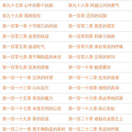
第九十七章 心中的那个姑娘
第九十八章 跨越山河的勇气
第九十九章 我相信你
第一百章 迂回的试探
第一百零一章 十字路口的徘徊
第一百零二章 善意的谎言
第一百零三章 改变的轨迹
第一百零四章 归家小插曲
第一百零五章 扬眉吐气
第一百零六章 来自草原的呼唤
第一百零七章 查干陶勒盖的来信
第一百零八章 父母的审问
第一百零九章 迟来的骄傲
第一百一十章 她需要你
第一百一十一章 父亲的转变
第一百一十二章 忠实的读者
第一百一十三章 心向远方
第一百一十四章 感情的真谛
第一百一十五章 草原的魔力
第一百一十六章 风会带他回家
第一百一十七章 未曾言明的心意
第一百一十八章 此心安处
第一百一十九章 新的征途
第一百二十章 难题在桌面之上
第一百二十一章 查干陶勒盖的新村
第一百二十二章 草原的呼吸