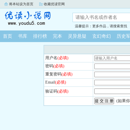
将本站设为首页
收藏优读官网
温馨提示：更多作品，请搜索查找
首页
书库
排行榜
完本
灵异悬疑
玄幻奇幻
历史
用户名
(必填)
密码
(必填)
重复密码
(必填)
Email
(必填)
验证码
(必填)
(如果你