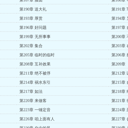
第187章 脸面
第188章
第190章 送大礼
第191章
第193章 厚赏
第194章
第196章 好问题
第197章
第199章 无所事事
第200章
第202章 集合
第203章
第205章 临时的临时
第206章
第208章 互补效果
第209章
第211章 绝不被俘
第212章
第214章 祸水东引
第215章
第217章 如法
第218章
第220章 来做客
第221章
第223章 一锤定音
第224章
第226章 咱上面有人
第227章