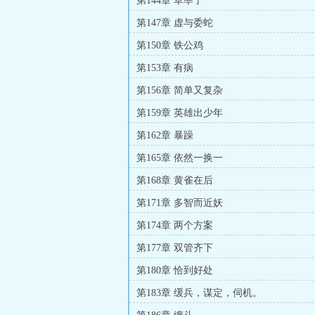
第144章 草率了
第147章 虚与委蛇
第150章 铁公鸡
第153章 有病
第156章 简单又复杂
第159章 英雄出少年
第162章 暴躁
第165章 依然一换一
第168章 黄雀在后
第171章 多智而近妖
第174章 两个方案
第177章 双管齐下
第180章 恰到好处
第183章 缓兵，谋定，伺机。