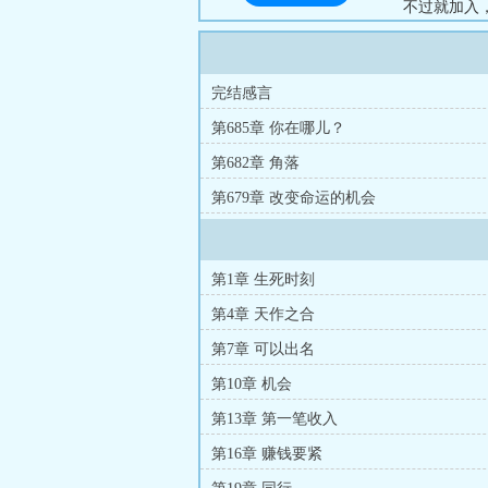
不过就加入
中的杀手之
力。...
完结感言
第685章 你在哪儿？
第682章 角落
第679章 改变命运的机会
第1章 生死时刻
第4章 天作之合
第7章 可以出名
第10章 机会
第13章 第一笔收入
第16章 赚钱要紧