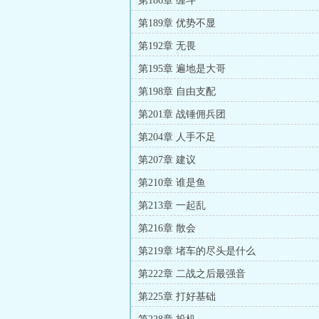
第186章 缠斗
第189章 优势不显
第192章 无畏
第195章 遍地是大哥
第198章 自由支配
第201章 战锤佣兵团
第204章 人手不足
第207章 建议
第210章 谁是鱼
第213章 一起乱
第216章 散会
第219章 堵车的尽头是什么
第222章 二战之后最强音
第225章 打好基础