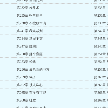
第229章 自由的风
第230
第232章 枪斗术
第233章
第235章 拐弯抹角
第236章
第238章 不按剧本演
第239章
第241章 我当裁判
第242章
第244章 马屁不穿
第245章
第247章 红桃J
第248章
第250章 捅个窟窿
第251章
第253章 经典
第254章
第256章 最危险的地方
第257章
第259章 蝎子
第260章
第262章 杀人诛心
第263章
第265章 有没有可能
第266章
第268章 扯皮
第269章