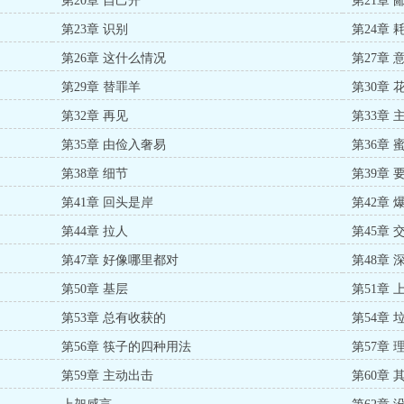
第20章 自己开
第21章
第23章 识别
第24章 
第26章 这什么情况
第27章 
第29章 替罪羊
第30章
第32章 再见
第33章 
第35章 由俭入奢易
第36章 
第38章 细节
第39章 
第41章 回头是岸
第42章 
第44章 拉人
第45章 
第47章 好像哪里都对
第48章 
第50章 基层
第51章 
第53章 总有收获的
第54章 
第56章 筷子的四种用法
第57章
第59章 主动出击
第60章