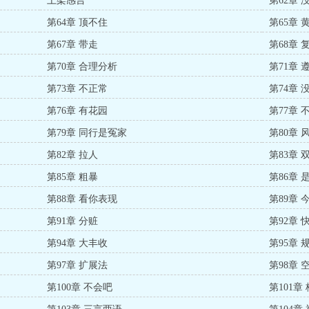
上架感言
第62章 
第64章 顶不住
第65章 
第67章 带走
第68章 
第70章 合理分析
第71章
第73章 不正常
第74章 
第76章 有花园
第77章 
第79章 同行是冤家
第80章 
第82章 拉人
第83章 
第85章 粗暴
第86章
第88章 看你表现
第89章
第91章 分赃
第92章 
第94章 大丰收
第95章
第97章 扩展法
第98章 
第100章 不会吧
第101章