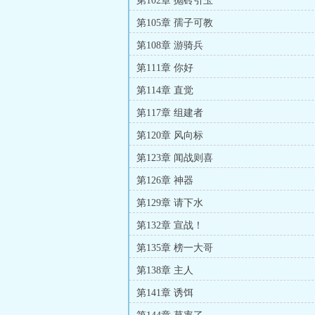
第102章 抛砖引玉
第105章 孺子可教
第108章 游骑兵
第111章 你好
第114章 直觉
第117章 组建者
第120章 风向标
第123章 闻战则喜
第126章 神器
第129章 请下水
第132章 宣战！
第135章 榜一大哥
第138章 主人
第141章 诱饵