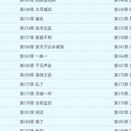
第145章 陷阱套陷阱
第146章
第148章 大哥威武
第149章
第151章 赐名
第152章
第154章 技术总监
第155章
第157章 家庭不和
第158章
第160章 挟天子以令诸侯
第161章
第163章 一换一
第164章
第166章 于无声处
第167章
第169章 枭雄之姿
第170章
第172章 乱了
第173章
第175章 关键一环
第176章 
第178章 全程监控
第179章
第181章 闲话
第182章
第184章 饿了
第185章