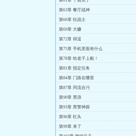
第61章 干就完了
第63章 餐厅战神
第66章 狂战士
第69章 大赚
第72章 得逞
第75章 手机里面有什么
第78章 给老子上船！
第81章 指定任务
第84章 门路在哪里
第87章 同流合污
第90章 黑浪
第93章 黑警神探
第96章 杠头
第99章 来了