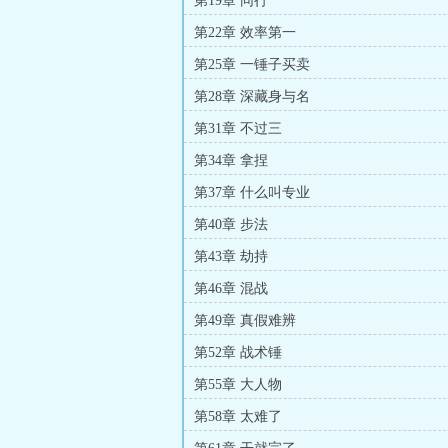
第19章 同行
第22章 效率第一
第25章 一锤子买卖
第28章 深藏身与名
第31章 不过三
第34章 拿捏
第37章 什么叫专业
第40章 步法
第43章 劫持
第46章 混战
第49章 真假难辨
第52章 战术锤
第55章 大人物
第58章 太难了