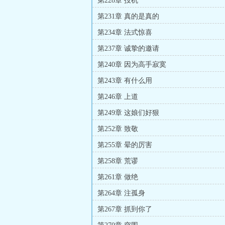
第228章 投机
第231章 真的是真的
第234章 法式惊喜
第237章 诚挚的邀请
第240章 因为高手寂寞
第243章 有什么用
第246章 上道
第249章 这娘们好狠
第252章 致敬
第255章 晕的厉害
第258章 荒谬
第261章 做绝
第264章 注孤身
第267章 抓到你了