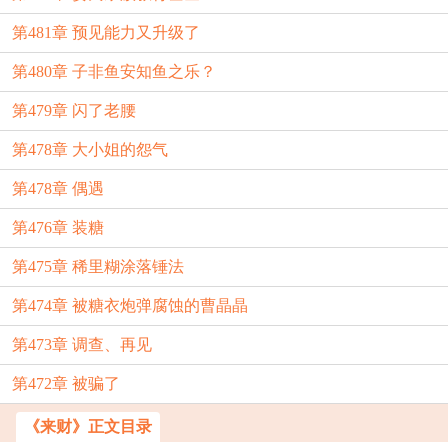
第481章 预见能力又升级了
第480章 子非鱼安知鱼之乐？
第479章 闪了老腰
第478章 大小姐的怨气
第478章 偶遇
第476章 装糖
第475章 稀里糊涂落锤法
第474章 被糖衣炮弹腐蚀的曹晶晶
第473章 调查、再见
第472章 被骗了
《来财》正文目录