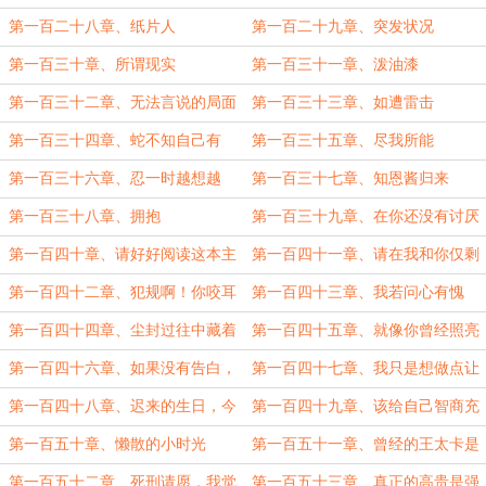
个未来！
第一百二十八章、纸片人
第一百二十九章、突发状况
第一百三十章、所谓现实
第一百三十一章、泼油漆
第一百三十二章、无法言说的局面
第一百三十三章、如遭雷击
第一百三十四章、蛇不知自己有
第一百三十五章、尽我所能
毒，人不知自己有过。
第一百三十六章、忍一时越想越
第一百三十七章、知恩酱归来
气，退一步越想越亏！
第一百三十八章、拥抱
第一百三十九章、在你还没有讨厌
我之前，我就先主动离开好了
第一百四十章、请好好阅读这本主
第一百四十一章、请在我和你仅剩
角叫王太卡的书吧！
的时光里，多矫情一会吧！
第一百四十二章、犯规啊！你咬耳
第一百四十三章、我若问心有愧
朵啊！
呢？
第一百四十四章、尘封过往中藏着
第一百四十五章、就像你曾经照亮
的细枝末节，那就是相遇的原因
卑微不堪的我一样，这一次换我照亮
第一百四十六章、如果没有告白，
第一百四十七章、我只是想做点让
你！
那就只能告别。
自己开心的事情
第一百四十八章、迟来的生日，今
第一百四十九章、该给自己智商充
天允儿最大！
充值了
第一百五十章、懒散的小时光
第一百五十一章、曾经的王太卡是
怎样的？
第一百五十二章、死刑请愿，我觉
第一百五十三章、真正的高贵是强