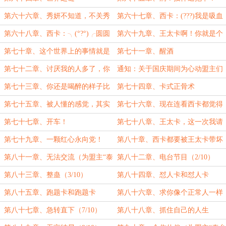
第六十六章、秀妍不知道，不关秀
第六十七章、西卡：(???)我是吸血
妍的事~
鬼！
第六十八章、西卡：╮(°?°)╭圆圆
第六十九章、王太卡啊！你就是个
哒！
畜生啊！
第七十章、这个世界上的事情就是
第七十一章、醒酒
一个环
第七十二章、讨厌我的人多了，你
通知：关于国庆期间为心动盟主们
算老几？
爆更的计划！
第七十三章、你还是喝醉的样子比
第七十四章、卡式正骨术
较可爱
第七十五章、被人懂的感觉，其实
第七十六章、现在连看西卡都觉得
真的挺好
眉清目秀，怪可爱的！
第七十七章、开车！
第七十八章、王太卡，这一次我请
你吃饭
第七十九章、一颗红心永向党！
第八十章、西卡都要被王太卡带坏
了！
第八十一章、无法交流（为盟主“泰
第八十二章、电台节目（2/10）
允妍晶”十更：1/10）
第八十三章、整蛊（3/10）
第八十四章、怼人卡和怼人卡
（4/10）
第八十五章、跑题卡和跑题卡
第八十六章、求你像个正常人一样
（5/10）
不行吗？（6/10）
第八十七章、急转直下（7/10）
第八十八章、抓住自己的人生