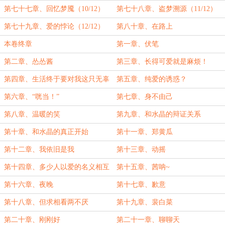
（8/12）
第七十七章、回忆梦魇（10/12）
第七十八章、盗梦溯源（11/12）
第七十九章、爱的悖论（12/12）
第八十章、在路上
本卷终章
第一章、伏笔
第二章、怂怂酱
第三章、长得可爱就是麻烦！
第四章、生活终于要对我这只无辜
第五章、纯爱的诱惑？
的小猫咪下手了！
第六章、“咣当！”
第七章、身不由己
第八章、温暖的笑
第九章、和水晶的辩证关系
第十章、和水晶的真正开始
第十一章、郑黄瓜
第十二章、我依旧是我
第十三章、动摇
第十四章、多少人以爱的名义相互
第十五章、茜呐~
折磨？
第十六章、夜晚
第十七章、歉意
第十八章、但求相看两不厌
第十九章、裴白菜
第二十章、刚刚好
第二十一章、聊聊天