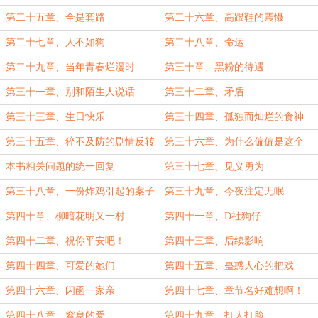
独
第二十五章、全是套路
第二十六章、高跟鞋的震慑
第二十七章、人不如狗
第二十八章、命运
第二十九章、当年青春烂漫时
第三十章、黑粉的待遇
第三十一章、别和陌生人说话
第三十二章、矛盾
第三十三章、生日快乐
第三十四章、孤独而灿烂的食神
第三十五章、猝不及防的剧情反转
第三十六章、为什么偏偏是这个
人？
本书相关问题的统一回复
第三十七章、见义勇为
第三十八章、一份炸鸡引起的案子
第三十九章、今夜注定无眠
第四十章、柳暗花明又一村
第四十一章、D社狗仔
第四十二章、祝你平安吧！
第四十三章、后续影响
第四十四章、可爱的她们
第四十五章、蛊惑人心的把戏
第四十六章、闪函一家亲
第四十七章、章节名好难想啊！
第四十八章、窒息的爱
第四十九章、打人打脸