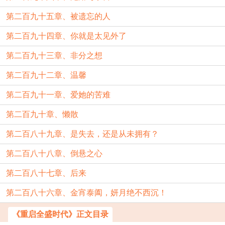
第二百九十五章、被遗忘的人
第二百九十四章、你就是太见外了
第二百九十三章、非分之想
第二百九十二章、温馨
第二百九十一章、爱她的苦难
第二百九十章、懒散
第二百八十九章、是失去，还是从未拥有？
第二百八十八章、倒悬之心
第二百八十七章、后来
第二百八十六章、金宵泰阖，妍月绝不西沉！
《重启全盛时代》正文目录