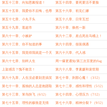
第五十三章、向知恩酱报道！
第五十四章、要死要活不要脸
第五十五章、我爱你不后悔，也尊
第五十六章、初见仁娜
重故事的结尾
第五十七章、小丸子头
第五十八章、日常互怼
第五十九章、逛超市
第六十章、焕然一新
第六十一章、小嫉妒
第六十二章、差点死在马桶上！
第六十三章、你不知道的事
第六十四章、假装偶遇
第六十五章、我觉得我就是一个天
第六十六章、代入感
才
第六十七章、别样人生
周一爆更通知/第三次百更的flag
上架感言？愧不敢言！
第六十八章、李素媛和裴世期
（1/12）
第六十九章、人生没必要刻意搞笑
第七十章、刹那心魔！（3/12）
（2/12）
第七十一章、孤独的人总是抱团取
第七十二章、感性和理性（5/12）
暖（4/12）
第七十三章、笨鸟快飞（6/12）
第七十四章、心理压力（7/12）
第七十五章、理性的极致是无情
第七十六章、精神分裂？（9/12）