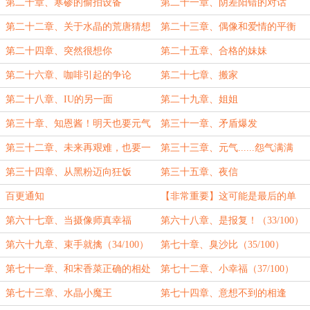
第二十章、寒碜的偷拍设备
第二十一章、阴差阳错的对话
第二十二章、关于水晶的荒唐猜想
第二十三章、偶像和爱情的平衡
第二十四章、突然很想你
第二十五章、合格的妹妹
第二十六章、咖啡引起的争论
第二十七章、搬家
第二十八章、IU的另一面
第二十九章、姐姐
第三十章、知恩酱！明天也要元气
第三十一章、矛盾爆发
满满哦
第三十二章、未来再艰难，也要一
第三十三章、元气......怨气满满
个人走
第三十四章、从黑粉迈向狂饭
第三十五章、夜信
百更通知
【非常重要】这可能是最后的单
章......
第六十七章、当摄像师真幸福
第六十八章、是报复！（33/100）
（32/100）
第六十九章、束手就擒（34/100）
第七十章、臭沙比（35/100）
第七十一章、和宋香菜正确的相处
第七十二章、小幸福（37/100）
方式（36/100）
第七十三章、水晶小魔王
第七十四章、意想不到的相逢