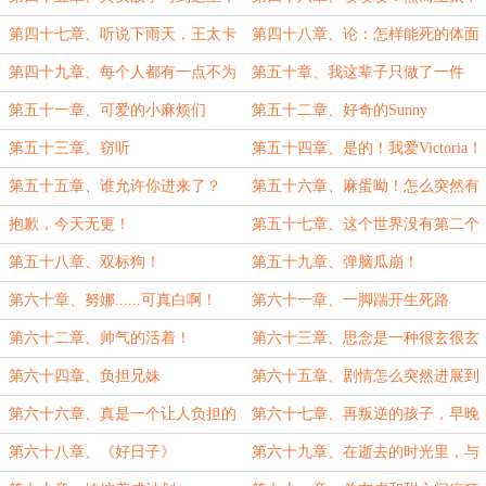
当作“本卷终章”结束就已经很好了！
的作死之路还要继续呢！
第四十七章、听说下雨天，王太卡
第四十八章、论：怎样能死的体面
和作死更配哦！
有尊严？
第四十九章、每个人都有一点不为
第五十章、我这辈子只做了一件
人知的小心思
事，就是一点点的靠近你
第五十一章、可爱的小麻烦们
第五十二章、好奇的Sunny
第五十三章、窃听
第五十四章、是的！我爱Victoria！
很爱很爱！
第五十五章、谁允许你进来了？
第五十六章、麻蛋呦！怎么突然有
点嫉妒了呢！
抱歉，今天无更！
第五十七章、这个世界没有第二个
王太卡了
第五十八章、双标狗！
第五十九章、弹脑瓜崩！
第六十章、努娜......可真白啊！
第六十一章、一脚踹开生死路
第六十二章、帅气的活着！
第六十三章、思念是一种很玄很玄
的东西
第六十四章、负担兄妹
第六十五章、剧情怎么突然进展到
表白了？
第六十六章、真是一个让人负担的
第六十七章、再叛逆的孩子，早晚
小傻瓜！
都会回家
第六十八章、《好日子》
第六十九章、在逝去的时光里，与