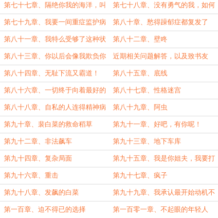
第七十七章、隔绝你我的海洋，叫
第七十八章、没有勇气的我，如何
现实
配上不顾一切的你？
第七十九章、我要一间重症监护病
第八十章、愁得躁郁症都复发了
房，三室一厅的那种！
第八十一章、我特么受够了这种状
第八十二章、壁咚
态，也累得不想再矫情了！
第八十三章、你以后会像我欺负你
近期相关问题解答，以及致书友
一样的欺负我吗？
信。
第八十四章、无耻下流又霸道！
第八十五章、底线
第八十六章、一切终于向着最好的
第八十七章、性格迷宫
方向发展了
第八十八章、自私的人连得精神病
第八十九章、阿虫
都是自私的啊！
第九十章、裴白菜的救命稻草
第九十一章、好吧，有你呢！
第九十二章、非法飙车
第九十三章、地下车库
第九十四章、复杂局面
第九十五章、我是你姐夫，我要打
十个！
第九十六章、重击
第九十七章、疯子
第九十八章、发飙的白菜
第九十九章、我承认最开始动机不
纯，可是现在的我无比认真
第一百章、迫不得已的选择
第一百零一章、不起眼的年轻人