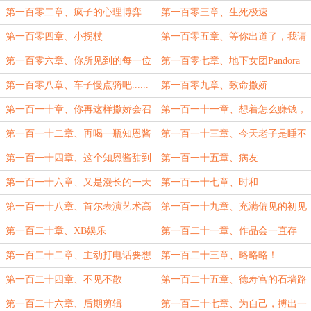
第一百零二章、疯子的心理博弈
第一百零三章、生死极速
第一百零四章、小拐杖
第一百零五章、等你出道了，我请
你的组合在我开的火葬场里跳舞
第一百零六章、你所见到的每一位
第一百零七章、地下女团Pandora
偶像，都是极少数的幸运儿
第一百零八章、车子慢点骑吧......
第一百零九章、致命撒娇
第一百一十章、你再这样撒娇会召
第一百一十一章、想着怎么赚钱，
来我的马克思哲学重拳的！
要比想着某个人靠谱多了
第一百一十二章、再喝一瓶知恩酱
第一百一十三章、今天老子是睡不
成了
第一百一十四章、这个知恩酱甜到
第一百一十五章、病友
掉牙了！
第一百一十六章、又是漫长的一天
第一百一十七章、时和
第一百一十八章、首尔表演艺术高
第一百一十九章、充满偏见的初见
中
第一百二十章、XB娱乐
第一百二十一章、作品会一直存
在，但那些指手画脚的家伙早已无人
第一百二十二章、主动打电话要想
第一百二十三章、略略略！
记得
好借口
第一百二十四章、不见不散
第一百二十五章、德寿宫的石墙路
第一百二十六章、后期剪辑
第一百二十七章、为自己，搏出一