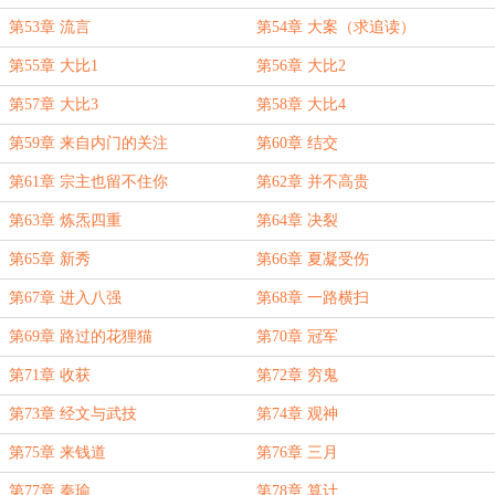
第53章 流言
第54章 大案（求追读）
第55章 大比1
第56章 大比2
第57章 大比3
第58章 大比4
第59章 来自内门的关注
第60章 结交
第61章 宗主也留不住你
第62章 并不高贵
第63章 炼炁四重
第64章 决裂
第65章 新秀
第66章 夏凝受伤
第67章 进入八强
第68章 一路横扫
第69章 路过的花狸猫
第70章 冠军
第71章 收获
第72章 穷鬼
第73章 经文与武技
第74章 观神
第75章 来钱道
第76章 三月
第77章 秦瑜
第78章 算计