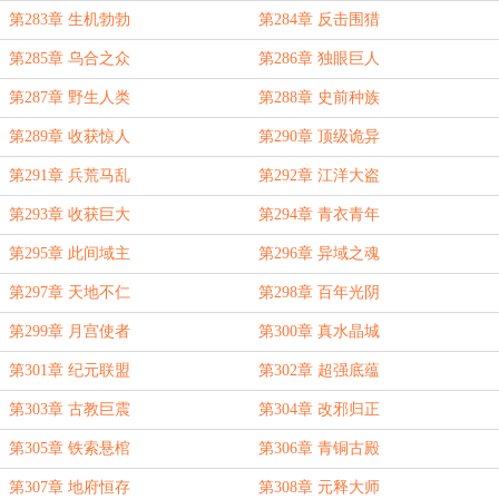
第283章 生机勃勃
第284章 反击围猎
第285章 乌合之众
第286章 独眼巨人
第287章 野生人类
第288章 史前种族
第289章 收获惊人
第290章 顶级诡异
第291章 兵荒马乱
第292章 江洋大盗
第293章 收获巨大
第294章 青衣青年
第295章 此间域主
第296章 异域之魂
第297章 天地不仁
第298章 百年光阴
第299章 月宫使者
第300章 真水晶城
第301章 纪元联盟
第302章 超强底蕴
第303章 古教巨震
第304章 改邪归正
第305章 铁索悬棺
第306章 青铜古殿
第307章 地府恒存
第308章 元释大师