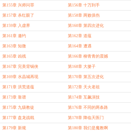
第155章 兴师问罪
第156章 十万到手
第157章 杀红眼了
第158章 两败俱伤
第159章 入虚界
第160章 第四次进化
第161章 邀约
第162章 道蕴
第163章 知微
第164章 遭遇
第165章 凶残
第166章 柳青青的震撼
第167章 完美背锅侠
第168章 大篓子
第169章 水晶城再现
第170章 第五次进化
第171章 洪荒道蕴
第172章 天火老祖
第173章 靠谱
第174章 互飙演技
第175章 九级教徒
第176章 不同的两条路
第177章 盘龙战戟
第178章 降临天医门
第179章 新规
第180章 我们是魔教啊