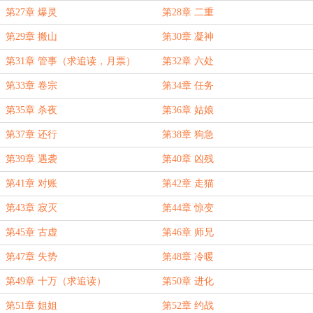
第27章 爆灵
第28章 二重
第29章 搬山
第30章 凝神
第31章 管事（求追读，月票）
第32章 六处
第33章 卷宗
第34章 任务
第35章 杀夜
第36章 姑娘
第37章 还行
第38章 狗急
第39章 遇袭
第40章 凶残
第41章 对账
第42章 走猫
第43章 寂灭
第44章 惊变
第45章 古虚
第46章 师兄
第47章 失势
第48章 冷暖
第49章 十万（求追读）
第50章 进化
第51章 姐姐
第52章 约战