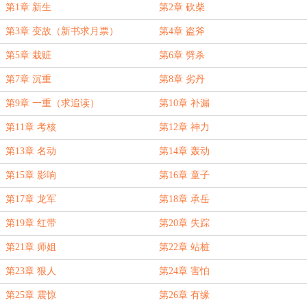
第1章 新生
第2章 砍柴
第3章 变故（新书求月票）
第4章 盗斧
第5章 栽赃
第6章 劈杀
第7章 沉重
第8章 劣丹
第9章 一重（求追读）
第10章 补漏
第11章 考核
第12章 神力
第13章 名动
第14章 轰动
第15章 影响
第16章 童子
第17章 龙军
第18章 承岳
第19章 红带
第20章 失踪
第21章 师姐
第22章 站桩
第23章 狠人
第24章 害怕
第25章 震惊
第26章 有缘