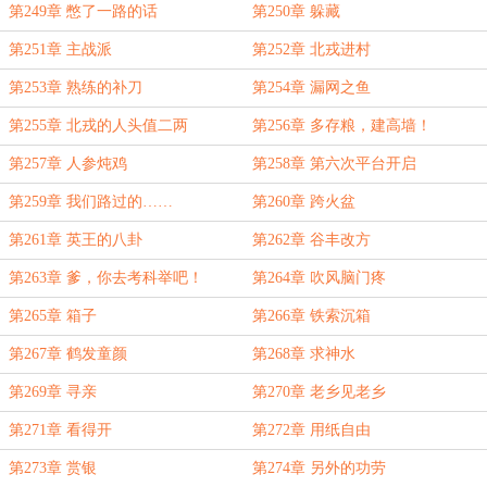
第249章 憋了一路的话
第250章 躲藏
第251章 主战派
第252章 北戎进村
第253章 熟练的补刀
第254章 漏网之鱼
第255章 北戎的人头值二两
第256章 多存粮，建高墙！
第257章 人参炖鸡
第258章 第六次平台开启
第259章 我们路过的……
第260章 跨火盆
第261章 英王的八卦
第262章 谷丰改方
第263章 爹，你去考科举吧！
第264章 吹风脑门疼
第265章 箱子
第266章 铁索沉箱
第267章 鹤发童颜
第268章 求神水
第269章 寻亲
第270章 老乡见老乡
第271章 看得开
第272章 用纸自由
第273章 赏银
第274章 另外的功劳