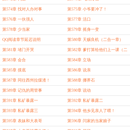
第574章 找对人办对事
第575章 小爷要冲了！
第576章 一伙强人
第577章 活口
第578章 少当家
第579章 摇身一变
QQ阅读章节延迟说明
第580章 天赐良机（二合一章）
第581章 堵门开哭
第582章 爹打算给他们上一课（二
合一章）
第583章 会合
第584章 立场
第585章 摸底
第586章 说亲
第587章 同往西州拉煤渣！
第588章 挪界石
第589章 记仇的周管事
第590章 说动
第591章 私矿暴露一
第592章 私矿暴露二
第593章 私矿暴露三
第594章 他乡见亲人了喂！
第595章 表妹和大表哥
第596章 闫家的当家娘子