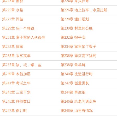
第223章 渔获
第224章 采买归来
第225章 水路
第226章 地上拉车，水里拉船
第227章 间苗
第228章 渡口规划
第229章 头一个领钱
第230章 村里的公账
第231章 童子军的入伙条件
第232章 报平安
第233章 娘家
第234章 家里垫了银子
第235章 采买实单
第236章 重症需下猛药
第237章 缸、坛、罐、盐
第238章 鱼羊鲜
第239章 木筏加层
第240章 改造进行时
第241章 考试之年
第242章 饭量见长
第243章 三宝下水
章244第 再生纸
第245章 静待数日
第246章 给老闫送点鱼
第247章 倒计时
第248章 山里有情况