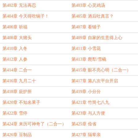
第402章 无法再忍
第403章 心灵鸡汤
第404章 今天得吃锅子！
第405章 酒后吐真言？
第406章 祈福
第407章 看铺子
第408章 大猪头
第409章 自家的生意得上心
第410章 入冬
第411章 小雪花
第412章 人参
第413章 爬犁/雪橇
第414章 二合一
第415章 眼不亮心明（二合一）
第416章 九月二十
第417章 第八次平台开启
第418章 庇护所
第419章 小分分
第420章 不知名果子
第421章 竹简七八九
第422章 雪停
第423章 与人方便
第424章 来历可神奇了（二合一）
第425章 俭省
第426章 豆制品
第427章 隔辈亲