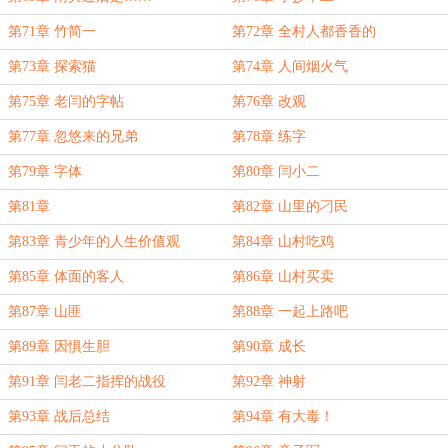
第71章 竹简一
第72章 全村人都香香的
第73章 探索猫
第74章 人间烟火气
第75章 老闫的字帖
第76章 改观
第77章 忽悠来的兄弟
第78章 练字
第79章 字体
第80章 闫小二
第81章
第82章 山里的刁民
第83章 青少年的人生价值观
第84章 山村吃鸡
第85章 体面的客人
第86章 山村买卖
第87章 山匪
第88章 一起上路吧
第89章 因惧生胆
第90章 成长
第91章 闫老二指挥的战役
第92章 神射
第93章 战后总结
第94章 有大毒！