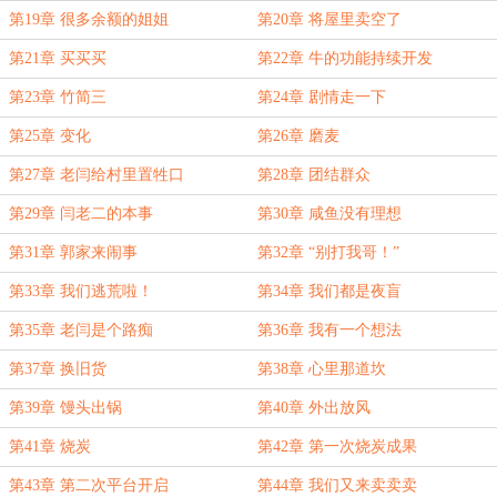
第19章 很多余额的姐姐
第20章 将屋里卖空了
第21章 买买买
第22章 牛的功能持续开发
第23章 竹简三
第24章 剧情走一下
第25章 变化
第26章 磨麦
第27章 老闫给村里置牲口
第28章 团结群众
第29章 闫老二的本事
第30章 咸鱼没有理想
第31章 郭家来闹事
第32章 “别打我哥！”
第33章 我们逃荒啦！
第34章 我们都是夜盲
第35章 老闫是个路痴
第36章 我有一个想法
第37章 换旧货
第38章 心里那道坎
第39章 馒头出锅
第40章 外出放风
第41章 烧炭
第42章 第一次烧炭成果
第43章 第二次平台开启
第44章 我们又来卖卖卖