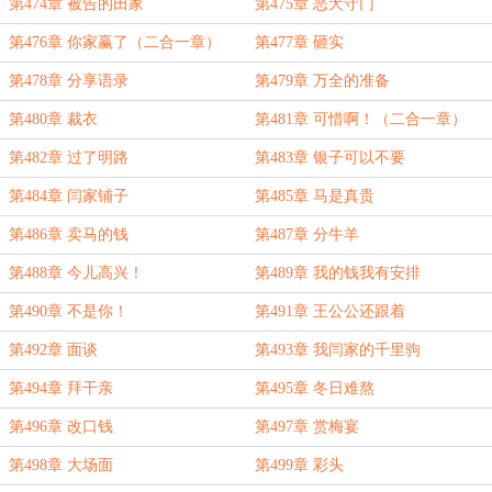
第474章 被告的田家
第475章 恶犬守门
第476章 你家赢了（二合一章）
第477章 砸实
第478章 分享语录
第479章 万全的准备
第480章 裁衣
第481章 可惜啊！（二合一章）
第482章 过了明路
第483章 银子可以不要
第484章 闫家铺子
第485章 马是真贵
第486章 卖马的钱
第487章 分牛羊
第488章 今儿高兴！
第489章 我的钱我有安排
第490章 不是你！
第491章 王公公还跟着
第492章 面谈
第493章 我闫家的千里驹
第494章 拜干亲
第495章 冬日难熬
第496章 改口钱
第497章 赏梅宴
第498章 大场面
第499章 彩头