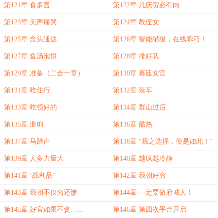
第121章 食多言
第122章 凡庆贺必有肉
第123章 无声痛哭
第124章 教侄女
第125章 念头通达
第126章 智能猫猫，在线乖巧！
第127章 鱼汤泡饼
第128章 排好队
第129章 准备（二合一章）
第130章 幕廷女官
第131章 吃住行
第132章 装车
第133章 吃顿好的
第134章 群山过后
第135章 泄痢
第136章 酷热
第137章 马蹄声
第138章 “我之选择，便是如此！”
第139章 人多力量大
第140章 越疯越冷静
第141章 ‘战利品’
第142章 我朝好穷
第143章 我朝不仅穷还惨
第144章 一定要做府城人！
第145章 好官如果不贪……
第146章 第四次平台开启