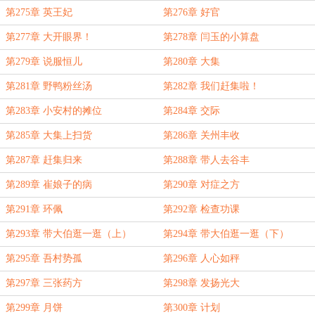
第275章 英王妃
第276章 好官
第277章 大开眼界！
第278章 闫玉的小算盘
第279章 说服恒儿
第280章 大集
第281章 野鸭粉丝汤
第282章 我们赶集啦！
第283章 小安村的摊位
第284章 交际
第285章 大集上扫货
第286章 关州丰收
第287章 赶集归来
第288章 带人去谷丰
第289章 崔娘子的病
第290章 对症之方
第291章 环佩
第292章 检查功课
第293章 带大伯逛一逛（上）
第294章 带大伯逛一逛（下）
第295章 吾村势孤
第296章 人心如秤
第297章 三张药方
第298章 发扬光大
第299章 月饼
第300章 计划