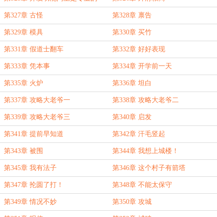
第327章 古怪
第328章 禀告
第329章 模具
第330章 买竹
第331章 假道士翻车
第332章 好好表现
第333章 凭本事
第334章 开学前一天
第335章 火炉
第336章 坦白
第337章 攻略大老爷一
第338章 攻略大老爷二
第339章 攻略大老爷三
第340章 启发
第341章 提前早知道
第342章 汗毛竖起
第343章 被围
第344章 我想上城楼！
第345章 我有法子
第346章 这个村子有箭塔
第347章 抡圆了打！
第348章 不能太保守
第349章 情况不妙
第350章 攻城