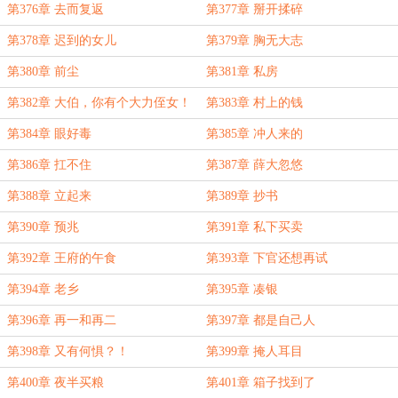
第376章 去而复返
第377章 掰开揉碎
第378章 迟到的女儿
第379章 胸无大志
第380章 前尘
第381章 私房
第382章 大伯，你有个大力侄女！
第383章 村上的钱
第384章 眼好毒
第385章 冲人来的
第386章 扛不住
第387章 薛大忽悠
第388章 立起来
第389章 抄书
第390章 预兆
第391章 私下买卖
第392章 王府的午食
第393章 下官还想再试
第394章 老乡
第395章 凑银
第396章 再一和再二
第397章 都是自己人
第398章 又有何惧？！
第399章 掩人耳目
第400章 夜半买粮
第401章 箱子找到了