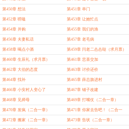
第450章 想法
第451章 串门
第452章 唠嗑
第453章 让她忙点
第454章 并购
第455章 我们的渔
第456章 夫妻私话
第457章 老毛病
第458章 喝点小酒
第459章 闫老二怂怂哒（求月票）
第460章 生辰礼（求月票）
第461章 悲喜交加
第462章 大伯的态度
第463章 讨价还价
第464章 找补
第465章 薛总旗进村
第466章 小安村人变心了
第467章 铺子改建
第468章 见师母
第469章 打嘴仗（二合一章）
第470章 发疯（二合一章）
第471章 你家去告吧！（二合一
章）
第472章 搬家（二合一章）
第473章 告状（二合一章）