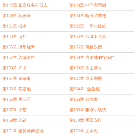
第147章 家庭服务机器人
第148章 中间商雨姐
第149章 容嬷嬷
第150章 断线又重连
第151章 找水
第152章 一车小娃娃
第153章 追兵
第154章 六城十八所
第155章 拆车烧弩
第156章 落籍政策
第157章 入城观告
第158章 虎踞城的“价码”
第159章 户书
第160章 依山傍水
第161章 孝敬银
第162章 量亩划地
第163章 宅基地
第164章 “全鱼宴”
第165章 买砖石
第166章 分地啦！
第167章 垦荒
第168章 赚点小钱钱
第169章 分销
第170章 明日安排
第171章 盖房师傅进场
第172章 土水泥