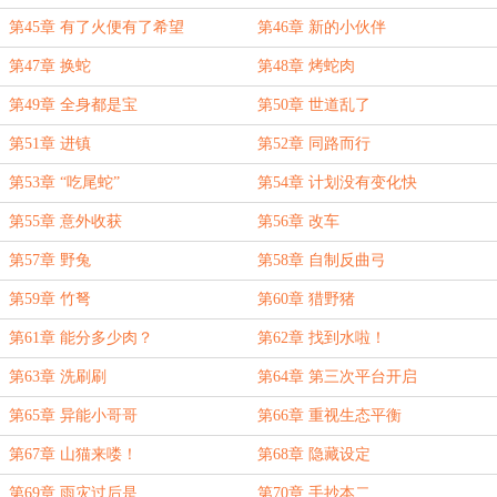
第45章 有了火便有了希望
第46章 新的小伙伴
第47章 换蛇
第48章 烤蛇肉
第49章 全身都是宝
第50章 世道乱了
第51章 进镇
第52章 同路而行
第53章 “吃尾蛇”
第54章 计划没有变化快
第55章 意外收获
第56章 改车
第57章 野兔
第58章 自制反曲弓
第59章 竹弩
第60章 猎野猪
第61章 能分多少肉？
第62章 找到水啦！
第63章 洗刷刷
第64章 第三次平台开启
第65章 异能小哥哥
第66章 重视生态平衡
第67章 山猫来喽！
第68章 隐藏设定
第69章 雨灾过后是……
第70章 手抄本二