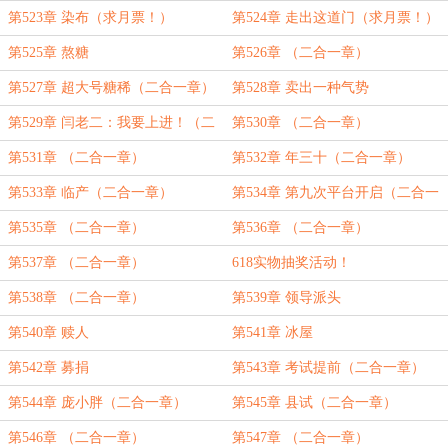
第523章 染布（求月票！）
第524章 走出这道门（求月票！）
第525章 熬糖
第526章 （二合一章）
第527章 超大号糖稀（二合一章）
第528章 卖出一种气势
第529章 闫老二：我要上进！（二
第530章 （二合一章）
合一章）
第531章 （二合一章）
第532章 年三十（二合一章）
第533章 临产（二合一章）
第534章 第九次平台开启（二合一
章）
第535章 （二合一章）
第536章 （二合一章）
第537章 （二合一章）
618实物抽奖活动！
第538章 （二合一章）
第539章 领导派头
第540章 赎人
第541章 冰屋
第542章 募捐
第543章 考试提前（二合一章）
第544章 庞小胖（二合一章）
第545章 县试（二合一章）
第546章 （二合一章）
第547章 （二合一章）