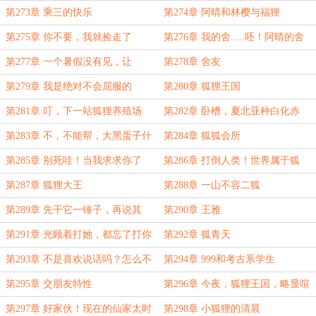
悔
第273章 乘三的快乐
第274章 阿晴和林樱与福狸
第275章 你不要，我就捡走了
第276章 我的舍.....呸！阿晴的舍
友！
第277章 一个暑假没有见，让
第278章 舍友
我......
第279章 我是绝对不会屈服的
第280章 狐狸王国
第281章 叮，下一站狐狸养殖场
第282章 卧槽，夏北亚种白化赤
狐！
第283章 不，不能帮，大黑蛋子什
第284章 狐狐会所
么都做的出来的。
第285章 别死哇！当我求求你了
第286章 打倒人类！世界属于狐
狐！
第287章 狐狸大王
第288章 一山不容二狐
第289章 先干它一锤子，再说其
第290章 王雅
他！
第291章 光顾着打她，都忘了打你
第292章 狐青天
们了
第293章 不是喜欢说话吗？怎么不
第294章 999和考古系学生
说了？
第295章 交朋友特性
第296章 今夜，狐狸王国，略显喧
嚣。
第297章 好家伙！现在的仙家太时
第298章 小狐狸的清晨