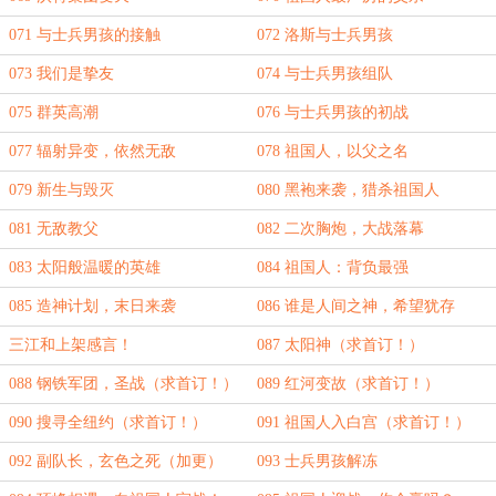
071 与士兵男孩的接触
072 洛斯与士兵男孩
073 我们是挚友
074 与士兵男孩组队
075 群英高潮
076 与士兵男孩的初战
077 辐射异变，依然无敌
078 祖国人，以父之名
079 新生与毁灭
080 黑袍来袭，猎杀祖国人
081 无敌教父
082 二次胸炮，大战落幕
083 太阳般温暖的英雄
084 祖国人：背负最强
085 造神计划，末日来袭
086 谁是人间之神，希望犹存
三江和上架感言！
087 太阳神（求首订！）
088 钢铁军团，圣战（求首订！）
089 红河变故（求首订！）
090 搜寻全纽约（求首订！）
091 祖国人入白宫（求首订！）
092 副队长，玄色之死（加更）
093 士兵男孩解冻