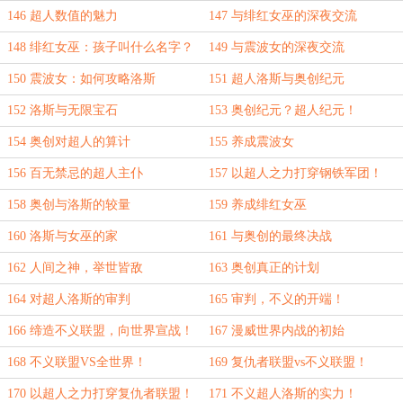
146 超人数值的魅力
147 与绯红女巫的深夜交流
148 绯红女巫：孩子叫什么名字？
149 与震波女的深夜交流
150 震波女：如何攻略洛斯
151 超人洛斯与奥创纪元
152 洛斯与无限宝石
153 奥创纪元？超人纪元！
154 奥创对超人的算计
155 养成震波女
156 百无禁忌的超人主仆
157 以超人之力打穿钢铁军团！
158 奥创与洛斯的较量
159 养成绯红女巫
160 洛斯与女巫的家
161 与奥创的最终决战
162 人间之神，举世皆敌
163 奥创真正的计划
164 对超人洛斯的审判
165 审判，不义的开端！
166 缔造不义联盟，向世界宣战！
167 漫威世界内战的初始
168 不义联盟VS全世界！
169 复仇者联盟vs不义联盟！
170 以超人之力打穿复仇者联盟！
171 不义超人洛斯的实力！