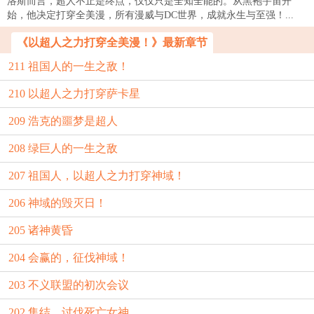
洛斯而言，超人不止是终点，仅仅只是全知全能的。从黑袍宇宙开
始，他决定打穿全美漫，所有漫威与DC世界，成就永生与至强！...
《以超人之力打穿全美漫！》最新章节
211 祖国人的一生之敌！
210 以超人之力打穿萨卡星
209 浩克的噩梦是超人
208 绿巨人的一生之敌
207 祖国人，以超人之力打穿神域！
206 神域的毁灭日！
205 诸神黄昏
204 会赢的，征伐神域！
203 不义联盟的初次会议
202 集结，讨伐死亡女神