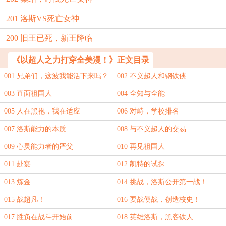
201 洛斯VS死亡女神
200 旧王已死，新王降临
《以超人之力打穿全美漫！》正文目录
001 兄弟们，这波我能活下来吗？
002 不义超人和钢铁侠
003 直面祖国人
004 全知与全能
005 人在黑袍，我在适应
006 对峙，学校排名
007 洛斯能力的本质
008 与不义超人的交易
009 心灵能力者的严父
010 再见祖国人
011 赴宴
012 凯特的试探
013 炼金
014 挑战，洛斯公开第一战！
015 战超凡！
016 要战便战，创造校史！
017 胜负在战斗开始前
018 英雄洛斯，黑客铁人