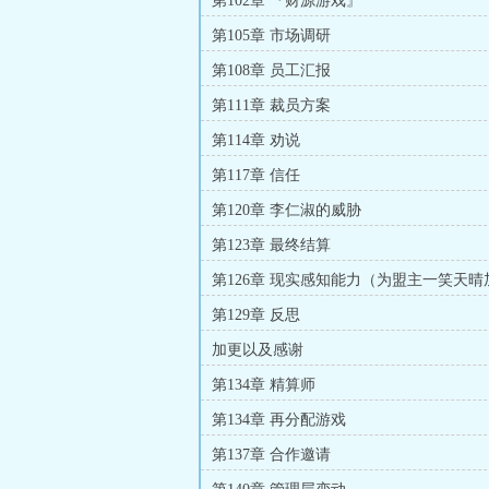
第102章 『财源游戏』
第105章 市场调研
第108章 员工汇报
第111章 裁员方案
第114章 劝说
第117章 信任
第120章 李仁淑的威胁
第123章 最终结算
第126章 现实感知能力（为盟主一笑天晴
第129章 反思
加更以及感谢
第134章 精算师
第134章 再分配游戏
第137章 合作邀请