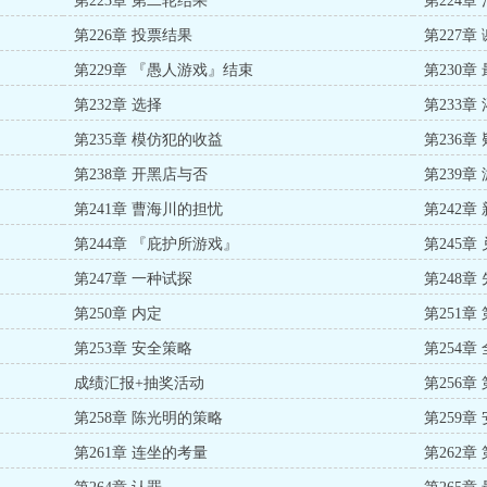
第223章 第二轮结果
第224章
第226章 投票结果
第227章
第229章 『愚人游戏』结束
第230章
第232章 选择
第233章
第235章 模仿犯的收益
第236章
第238章 开黑店与否
第239章
第241章 曹海川的担忧
第242章
第244章 『庇护所游戏』
第245章
第247章 一种试探
第248章
第250章 内定
第251章
第253章 安全策略
第254
成绩汇报+抽奖活动
第256章
第258章 陈光明的策略
第259章
第261章 连坐的考量
第262章