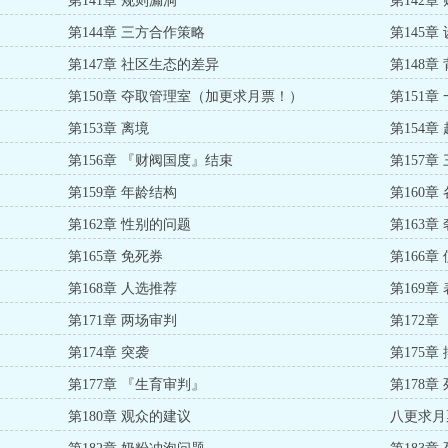
第141章 规则漏洞
第142
第144章 三方合作策略
第145章
第147章 社区生态的差异
第148章
第150章 夺取管理室（加更求月票！）
第151章
第153章 离境
第154章
第156章 『财阀国度』结束
第157章
第159章 年龄结构
第160章
第162章 性别的问题
第163章
第165章 免死券
第166章
第168章 人选推荐
第169章
第171章 两场审判
第172章
第174章 突袭
第175章
第177章 『生育审判』
第178章
第180章 观众的建议
八更求月