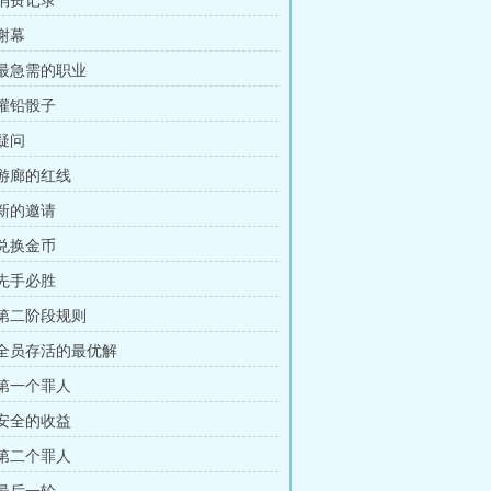
 消费记录
 谢幕
 最急需的职业
 灌铅骰子
 疑问
 游廊的红线
 新的邀请
 兑换金币
 先手必胜
 第二阶段规则
章 全员存活的最优解
 第一个罪人
 安全的收益
 第二个罪人