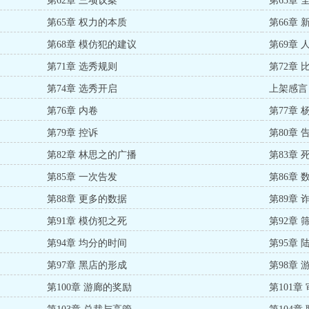
第62章 三项议案
第63章 
第65章 权力的本质
第66章 
第68章 模仿犯的建议
第69章 
第71章 选秀规则
第72章 
第74章 选秀开启
上架感言
第76章 内卷
第77章
第79章 控诉
第80章
第82章 林思之的广播
第83章 
第85章 一次告发
第86章
第88章 更多的数据
第89章 
第91章 模仿犯之死
第92章
第94章 均分的时间
第95章
第97章 黑店的形成
第98章
第100章 游廊的奖励
第101章