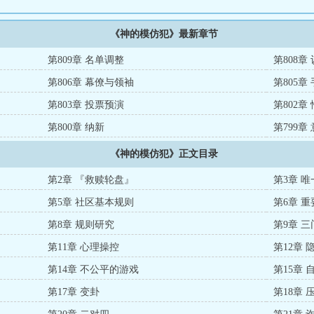
《神的模仿犯》最新章节
第809章 名单调整
第808章
第806章 幕僚与领袖
第805章
第803章 投票预演
第802章
第800章 纳新
第799章
《神的模仿犯》正文目录
第2章 『救赎轮盘』
第3章 
第5章 社区基本规则
第6章 
第8章 规则研究
第9章 
第11章 心理操控
第12章 
第14章 不公平的游戏
第15章 
第17章 变卦
第18章 