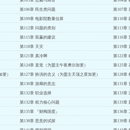
第103章 总裁与高管
第104章
第106章 民生类问题
第107章
第109章 电影院数量估算
第110章
第112章 问题的类别
第113章
第115章 双赢的建议
第116章
第118章 天灾
第119章
第121章 真冷啊
第122章
第124章 直觉（为盟主午夜摩尔加更）
第125
加更）
第127章 扮演的含义（为盟主天顶之星加更）
第128章
第130章 游廊的意志
第131章
第132章 职业选择
第133
第132章 权力核心问题
第133章
第135章 『财阀国度』
第136章
第138章 恶意的试探
第139章