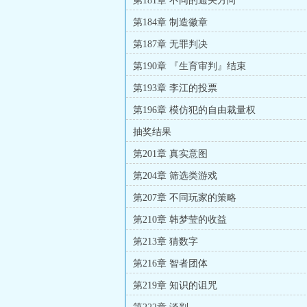
第181章 不同的通关方向
第184章 制造徽章
第187章 无罪判决
第190章 『生育审判』结束
第193章 李江的投票
第196章 模仿犯的自由裁量权
抽奖结果
第201章 真实意图
第204章 筛选类游戏
第207章 不同玩家的策略
第210章 韩梦莹的收益
第213章 猜数字
第216章 智者团体
第219章 知识的诅咒