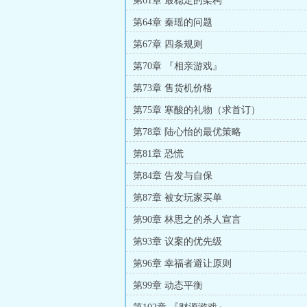
第61章 最稳定的架构
第64章 秦瑶的问题
第67章 四条规则
第70章 『相亲游戏』
第73章 售货机价格
第75章 寒酸的礼物（求首订）
第78章 陆心怡的最优策略
第81章 恐慌
第84章 告发与自保
第87章 被女玩家买单
第90章 林思之的杀人宣言
第93章 议案的优先级
第96章 幸福者避让原则
第99章 动态平衡