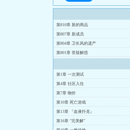
第810章 新的商品
第807章 新成员
第804章 卫长风的遗产
第801章 答疑解惑
第1章 一次测试
第4章 社区入住
第7章 物价
第10章 死亡游戏
第13章 『血液扑克』
第16章 “完美解”