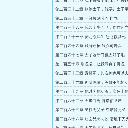
第二百二十九章 陛下要君子报仇，却要
第二百三十二章 欲除太子，就要让太子
第二百三十五章 一怒拔剑 少年血气
第二百三十八章 我吹个牛而已，您咋还
第二百四十一章 爱之欲其生 恶之欲其死
第二百四十四章 钱能通神 钱亦可养兵
第二百四十七章 太子这牙口也太好了吧
第二百五十章 别说话，让我骂爽了再说
第二百五十三章 索额图，其实你也可以
第二百五十六章 神佛保佑，英雄不能苟
第二百五十九章 你以为你活着，实际上
第二百六十二章 天降白鹿 祥瑞佑圣君
第二百六十五章 皇权无父子 夺嫡皆兄弟
第二百六十八章 明面兄弟同饮 暗地下刀