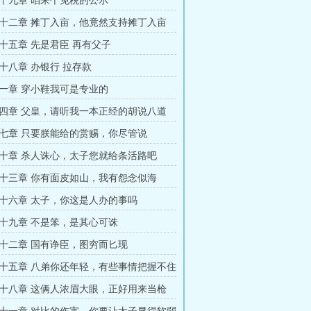
十九章 咱来个免税的公示
十二章 摊丁入亩，他竟然支持摊丁入亩
十五章 先是君臣 再有父子
十八章 办银行 拉存款
一章 穿小鞋我可是专业的
四章 父皇，请听我一本正经的胡说八道
七章 只要朕能给的赏赐，你尽管说
十章 杀人诛心，太子您就给条活路吧
十三章 你有面皮如山，我有怨念似海
十六章 太子，你这是人办的事吗
十九章 不是笨，是其心可诛
十二章 国有诤臣，图穷而匕现
十五章 八弟你还年轻，有些事情把握不住
十八章 这俩人浓眉大眼，正好用来当枪