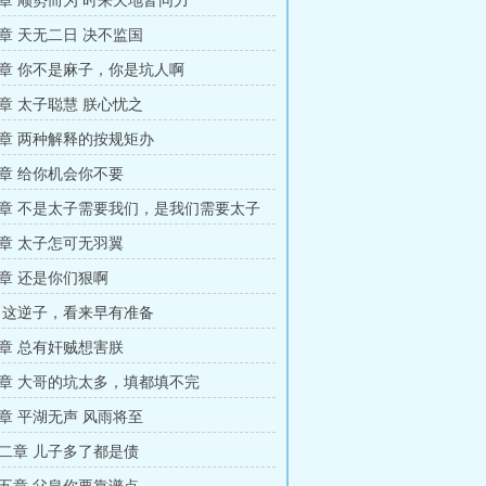
章 顺势而为 时来天地皆同力
章 天无二日 决不监国
章 你不是麻子，你是坑人啊
章 太子聪慧 朕心忧之
章 两种解释的按规矩办
章 给你机会你不要
章 不是太子需要我们，是我们需要太子
章 太子怎可无羽翼
章 还是你们狠啊
 这逆子，看来早有准备
章 总有奸贼想害朕
章 大哥的坑太多，填都填不完
章 平湖无声 风雨将至
二章 儿子多了都是债