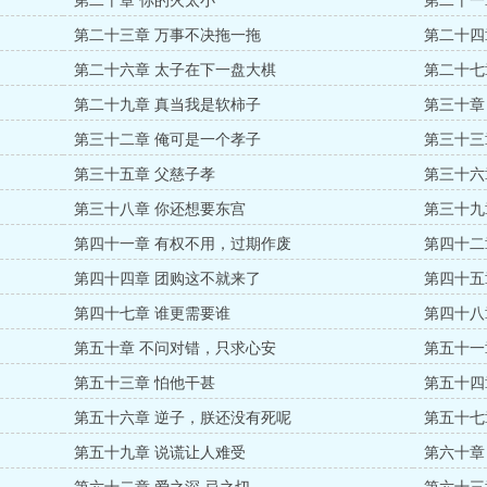
第二十章 你的火太小
第二十一
第二十三章 万事不决拖一拖
第二十四
第二十六章 太子在下一盘大棋
第二十七
第二十九章 真当我是软柿子
第三十章
第三十二章 俺可是一个孝子
第三十三
第三十五章 父慈子孝
第三十六
第三十八章 你还想要东宫
第三十九
第四十一章 有权不用，过期作废
第四十二
第四十四章 团购这不就来了
第四十五
第四十七章 谁更需要谁
第四十八
第五十章 不问对错，只求心安
第五十一
第五十三章 怕他干甚
第五十四
第五十六章 逆子，朕还没有死呢
第五十七
第五十九章 说谎让人难受
第六十章