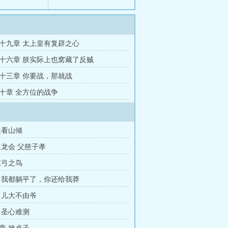
十九章 太上皇有复辟之心
十六章 朕实际上也窝藏了反贼
十三章 你要战，那就战
十章 全方位的战争
坐看山倾
双龙会 父慈子孝
惊弓之鸟
 我都躺平了，你还给我莽
 儿大不由爷
 圣心难测