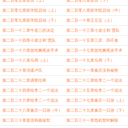
第二百零五章丢丑（上）
第二百零六章丢丑（下）
第二百零七章医学院启动（上）
第二百零八章医学院启动（中）
第二百零九章医学院启动（下）
第二百一十章王元宝（上）
第二百一十二章牛老三的决定
第二百一十三章小道士和‘贾队
长’（上）
第二百一十四章小道士和‘贾队
第二百一十五章三厌、四不食
长’（下）
第二百一十六章急性阑尾炎手术
第二百一十七章急性阑尾炎手术
（上）
（下）
第二百一十八章马周（上）
第二百一十九章马周（下）
第二百二十章消遣卢氏
第二百二十一章秦庄没有秘密
第二百二十二章调查结果
第二百二十三章给李二一个说法
（一）
第二百二十四章给李二一个说法
第二百二十五章给李二一个说法
（二）
（三）
第二百二十六章给李二一个说法
第二百二十七章秦庄一日游（上）
（四）
第二百二十八章秦庄一日游（中）
第二百二十九章秦庄一日游（下）
第二百三十章姜浩和曲辕犁
第二百三十一章危机暂时解除