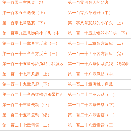
第一百零三章巡查工地
第一百零四穷人的悲哀
第一百零五章遇袭（上）
第一百零六章遇袭（中）
第一百零七章遇袭（下）
第一零八章悲残的小丫头（上）
第一百零九章悲惨的小丫头（中）
第一百一十章悲惨的小丫头（下）
第一百一十一章各方反应（一）
第一百一十二章各方反应（二）
第一百一十三章各方反应（三）
第一百一十四章各方反应（完）
第一百一十五章你欺负我，我就收
第一百一十六章你欺负我，我就收
拾你儿子（上）
拾你儿子（下）
第一百一十七章风起（上）
第一百一十八章风起（中）
第一百一十九章风起（下）
第一百二十章唐桃，唐瓜
第一百二十一章西红柿炒鸡蛋拌面
第一百二十二章云动（上）
第一百二十三章云动（中）
第一百二十四章云动（下）
第一百二十五章云动（续）
第一百二十六章雷霆（一）
第一百二十七章雷霆（二）
第一百二十八章雷霆（三）