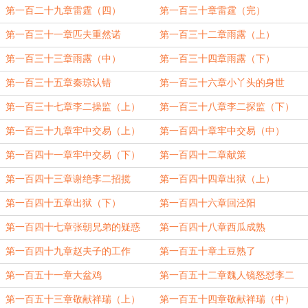
第一百二十九章雷霆（四）
第一百三十章雷霆（完）
第一百三十一章匹夫重然诺
第一百三十二章雨露（上）
第一百三十三章雨露（中）
第一百三十四章雨露（下）
第一百三十五章秦琼认错
第一百三十六章小丫头的身世
第一百三十七章李二操监（上）
第一百三十八章李二探监（下）
第一百三十九章牢中交易（上）
第一百四十章牢中交易（中）
第一百四十一章牢中交易（下）
第一百四十二章献策
第一百四十三章谢绝李二招揽
第一百四十四章出狱（上）
第一百四十五章出狱（下）
第一百四十六章回泾阳
第一百四十七章张朝兄弟的疑惑
第一百四十八章西瓜成熟
第一百四十九章赵夫子的工作
第一百五十章土豆熟了
第一百五十一章大盆鸡
第一百五十二章魏人镜怒怼李二
第一百五十三章敬献祥瑞（上）
第一百五十四章敬献祥瑞（中）