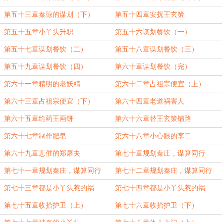
第五十三章秦琼的谋划（下）
第五十四章安抚王玄策
第五十五章小丫头升职
第五十六谋划餐饮（一）
第五十七章谋划餐饮（二）
第五十八章谋划餐饮（三）
第五十九章谋划餐饮（四）
第六十章谋划餐饮（完）
第六十一章精明的老妖精
第六十二章占祖宗便宜（上）
第六十三章占祖宗便宜（下）
第六十四章老道祸害人
第六十五章给药王画饼
第六十六章替王玄策铺路
第六十七章制作肥皂
第六十八章小心眼的李二
第六十九章悲催的郑屠夫
第七十章规划秦庄，谋算同行
（上）
第七十一章规划秦庄，谋算同行
第七十二章规划秦庄，谋算同行
（中）
（下）
第七十三章都是小丫头惹的祸
第七十四章都是小丫头惹的祸
（上）
（下）
第七十五章收拾护卫（上）
第七十六章收拾护卫（下）