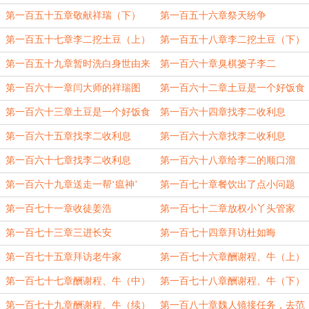
第一百五十五章敬献祥瑞（下）
第一百五十六章祭天纷争
第一百五十七章李二挖土豆（上）
第一百五十八章李二挖土豆（下）
第一百五十九章暂时洗白身世由来
第一百六十章臭棋篓子李二
第一百六十一章闫大师的祥瑞图
第一百六十二章土豆是一个好饭食
（上）
第一百六十三章土豆是一个好饭食
第一百六十四章找李二收利息
（下）
（上）
第一百六十五章找李二收利息
第一百六十六章找李二收利息
（中）
（下）
第一百六十七章找李二收利息
第一百六十八章给李二的顺口溜
（完）
第一百六十九章送走一帮‘瘟神’
第一百七十章餐饮出了点小问题
第一百七十一章收徒姜浩
第一百七十二章放权小丫头管家
第一百七十三章三进长安
第一百七十四章拜访杜如晦
第一百七十五章拜访老牛家
第一百七十六章酬谢程、牛（上）
第一百七十七章酬谢程、牛（中）
第一百七十八章酬谢程、牛（下）
第一百七十九章酬谢程、牛（续）
第一百八十章魏人镜接任务，去范