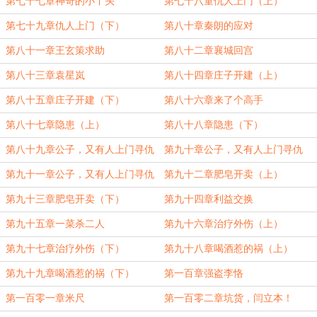
第七十七章神奇的小丫头
第七十八童仇人上门（上）
第七十九章仇人上门（下）
第八十章秦朗的应对
第八十一章王玄策求助
第八十二章襄城回宫
第八十三章袁星岚
第八十四章庄子开建（上）
第八十五章庄子开建（下）
第八十六章来了个高手
第八十七章隐患（上）
第八十八章隐患（下）
第八十九章公子，又有人上门寻仇
第九十章公子，又有人上门寻仇
（上）
（中）
第九十一章公子，又有人上门寻仇
第九十二章肥皂开卖（上）
（下）
第九十三章肥皂开卖（下）
第九十四章利益交换
第九十五章一菜杀二人
第九十六章治疗外伤（上）
第九十七章治疗外伤（下）
第九十八章喝酒惹的祸（上）
第九十九章喝酒惹的祸（下）
第一百章强盗李恪
第一百零一章米尺
第一百零二章坑货，闫立本！