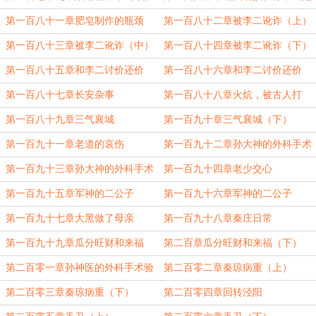
阳收人心
第一百八十一章肥皂制作的瓶颈
第一百八十二章被李二讹诈（上）
第一百八十三章被李二讹诈（中）
第一百八十四章被李二讹诈（下）
第一百八十五章和李二讨价还价
第一百八十六章和李二讨价还价
（上）
（下）
第一百八十七章长安杂事
第一百八十八章火炕，被古人打
脸！
第一百八十九章三气襄城
第一百九十章三气襄城（下）
第一百九十一章老道的哀伤
第一百九十二章孙大神的外科手术
（上）
第一百九十三章孙大神的外科手术
第一百九十四章老少交心
（下）
第一百九十五章军神的二公子
第一百九十六章军神的二公子
（上）
（下）
第一百九十七章大黑做了母亲
第一百九十八章秦庄日常
第一百九十九章瓜分旺财和来福
第二百章瓜分旺财和来福（下）
（上）
第二百零一章孙神医的外科手术验
第二百零二章秦琼病重（上）
证成功
第二百零三章秦琼病重（下）
第二百零四章回转泾阳