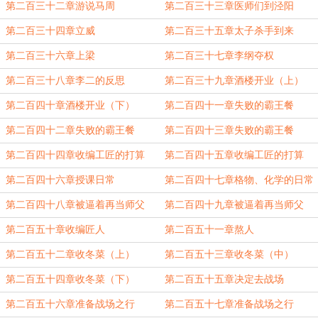
第二百三十二章游说马周
第二百三十三章医师们到泾阳
第二百三十四章立威
第二百三十五章太子杀手到来
第二百三十六章上梁
第二百三十七章李纲夺权
第二百三十八章李二的反思
第二百三十九章酒楼开业（上）
第二百四十章酒楼开业（下）
第二百四十一章失败的霸王餐
（上）
第二百四十二章失败的霸王餐
第二百四十三章失败的霸王餐
（中）
（下）
第二百四十四章收编工匠的打算
第二百四十五章收编工匠的打算
（上）
（下）
第二百四十六章授课日常
第二百四十七章格物、化学的日常
应用
第二百四十八章被逼着再当师父
第二百四十九章被逼着再当师父
（上）
（下）
第二百五十章收编匠人
第二百五十一章熬人
第二百五十二章收冬菜（上）
第二百五十三章收冬菜（中）
第二百五十四章收冬菜（下）
第二百五十五章决定去战场
第二百五十六章准备战场之行
第二百五十七章准备战场之行