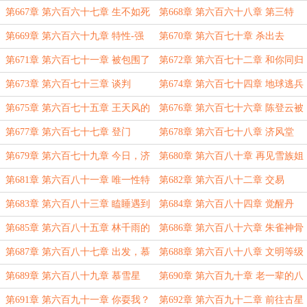
阳
主
第667章 第六百六十七章 生不如死
第668章 第六百六十八章 第三特
性，点亮内景
第669章 第六百六十九章 特性-强
第670章 第六百七十章 杀出去
化！
第671章 第六百七十一章 被包围了
第672章 第六百七十二章 和你同归
于尽
第673章 第六百七十三章 谈判
第674章 第六百七十四章 地球逃兵
第675章 第六百七十五章 王天风的
第676章 第六百七十六章 陈登云被
经历
抓了
第677章 第六百七十七章 登门
第678章 第六百七十八章 济风堂
第679章 第六百七十九章 今日，济
第680章 第六百八十章 再见雪族姐
风堂在风雪城除名
妹
第681章 第六百八十一章 唯一性特
第682章 第六百八十二章 交易
性
第683章 第六百八十三章 瞌睡遇到
第684章 第六百八十四章 觉醒丹
枕头
第685章 第六百八十五章 林千雨的
第686章 第六百八十六章 朱雀神骨
特性
第687章 第六百八十七章 出发，慕
第688章 第六百八十八章 文明等级
雪星
第689章 第六百八十九章 慕雪星
第690章 第六百九十章 老一辈的八
卦
第691章 第六百九十一章 你耍我？
第692章 第六百九十二章 前往古星