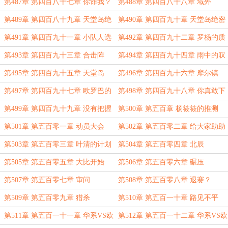
岛
第487章 第四百八十七章 你诈我？
第488章 第四百八十八章 域外
第489章 第四百八十九章 天堂岛绝
第490章 第四百九十章 天堂岛绝密
密（一）
（二）
第491章 第四百九十一章 小队人选
第492章 第四百九十二章 罗杨的质
问
第493章 第四百九十三章 合击阵
第494章 第四百九十四章 雨中的叹
息
第495章 第四百九十五章 天堂岛
第496章 第四百九十六章 摩尔镇
第497章 第四百九十七章 欧罗巴的
第498章 第四百九十八章 你真敢下
参赛小队
死手？
第499章 第四百九十九章 没有把握
第500章 第五百章 杨筱筱的推测
第501章 第五百零一章 动员大会
第502章 第五百零二章 给大家助助
兴
第503章 第五百零三章 叶清的计划
第504章 第五百零四章 北辰
第505章 第五百零五章 大比开始
第506章 第五百零六章 碾压
第507章 第五百零七章 审问
第508章 第五百零八章 退赛？
第509章 第五百零九章 猎杀
第510章 第五百一十章 路见不平
第511章 第五百一十一章 华系VS欧
第512章 第五百一十二章 华系VS欧