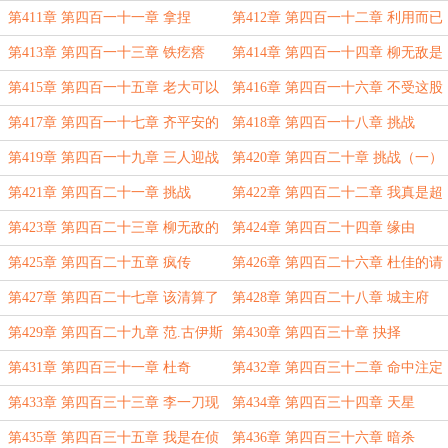
第411章 第四百一十一章 拿捏
第412章 第四百一十二章 利用而已
第413章 第四百一十三章 铁疙瘩
第414章 第四百一十四章 柳无敌是
超级！
第415章 第四百一十五章 老大可以
第416章 第四百一十六章 不受这股
带你离开
气
第417章 第四百一十七章 齐平安的
第418章 第四百一十八章 挑战
邀约
第419章 第四百一十九章 三人迎战
第420章 第四百二十章 挑战（一）
第421章 第四百二十一章 挑战
第422章 第四百二十二章 我真是超
（二）
级？
第423章 第四百二十三章 柳无敌的
第424章 第四百二十四章 缘由
真正身份
第425章 第四百二十五章 疯传
第426章 第四百二十六章 杜佳的请
求
第427章 第四百二十七章 该清算了
第428章 第四百二十八章 城主府
第429章 第四百二十九章 范.古伊斯
第430章 第四百三十章 抉择
第431章 第四百三十一章 杜奇
第432章 第四百三十二章 命中注定
第433章 第四百三十三章 李一刀现
第434章 第四百三十四章 天星
身
第435章 第四百三十五章 我是在侦
第436章 第四百三十六章 暗杀