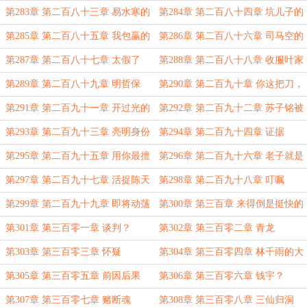
孤阳？
第283章 第二百八十三章 易水寒的
第284章 第二百八十四章 坑儿子的
脑子
爹
第285章 第二百八十五章 我包赢的
第286章 第二百八十六章 司马空的
啊
推测
第287章 第二百八十七章 太假了
第288章 第二百八十八章 收服叶家
第289章 第二百八十九章 明哲保
第290章 第二百九十章 你这把刀，
身？
够不够利
第291章 第二百九十一章 开过光的
第292章 第二百九十二章 苏子铭被
嘴
抓了？
第293章 第二百九十三章 亮明身份
第294章 第二百九十四章 证据
第295章 第二百九十五章 用你最擅
第296章 第二百九十六章 老子就是
长的方式解决你
绝学多
第297章 第二百九十七章 活捉陈天
第298章 第二百九十八章 叮嘱
尧
第299章 第二百九十九章 即将动荡
第300章 第三百章 来得倒是挺快的
的世界
第301章 第三百零一章 谈判？
第302章 第三百零二章 青龙
第303章 第三百零三章 怀疑
第304章 第三百零四章 林千雨的大
学室友
第305章 第三百零五章 前因后果
第306章 第三百零六章 钱宇？
第307章 第三百零七章 赌断魂
第308章 第三百零八章 三仙归洞