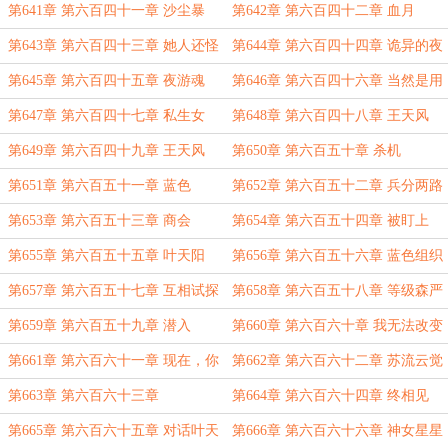
第641章 第六百四十一章 沙尘暴
第642章 第六百四十二章 血月
第643章 第六百四十三章 她人还怪
第644章 第六百四十四章 诡异的夜
好的
晚
第645章 第六百四十五章 夜游魂
第646章 第六百四十六章 当然是用
来杀人
第647章 第六百四十七章 私生女
第648章 第六百四十八章 王天风
第649章 第六百四十九章 王天风
第650章 第六百五十章 杀机
（二）
第651章 第六百五十一章 蓝色
第652章 第六百五十二章 兵分两路
第653章 第六百五十三章 商会
第654章 第六百五十四章 被盯上
了？
第655章 第六百五十五章 叶天阳
第656章 第六百五十六章 蓝色组织
第657章 第六百五十七章 互相试探
第658章 第六百五十八章 等级森严
第659章 第六百五十九章 潜入
第660章 第六百六十章 我无法改变
什么，但是我却可以打你
第661章 第六百六十一章 现在，你
第662章 第六百六十二章 苏流云觉
不是了
醒
第663章 第六百六十三章
第664章 第六百六十四章 终相见
第665章 第六百六十五章 对话叶天
第666章 第六百六十六章 神女星星