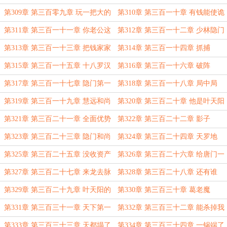
第309章 第三百零九章 玩一把大的
第310章 第三百一十章 有钱能使诡
推磨
第311章 第三百一十一章 你老公这
第312章 第三百一十二章 少林隐门
么厉害？
第313章 第三百一十三章 把钱家家
第314章 第三百一十四章 抓捕
主办了
第315章 第三百一十五章 十八罗汉
第316章 第三百一十六章 破阵
第317章 第三百一十七章 隐门第一
第318章 第三百一十八章 局中局
武僧
第319章 第三百一十九章 慧远和尚
第320章 第三百二十章 他是叶天阳
的儿子
第321章 第三百二十一章 全面优势
第322章 第三百二十二章 影子
第323章 第三百二十三章 隐门和尚
第324章 第三百二十四章 天罗地
网，狗都不呆
第325章 第三百二十五章 没收资产
第326章 第三百二十六章 给唐门一
条生路
第327章 第三百二十七章 来龙去脉
第328章 第三百二十八章 还有谁
第329章 第三百二十九章 叶天阳的
第330章 第三百三十章 葛老魔
消息
（一）
第331章 第三百三十一章 天下第一
第332章 第三百三十二章 能杀掉我
杀手
的人，还没出生
第333章 第三百三十三章 天都塌了
第334章 第三百三十四章 一锅端了