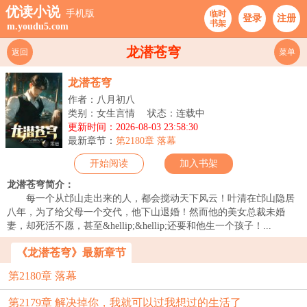
优读小说
手机版
临时
登录
注册
书架
m.youdu5.com
龙潜苍穹
返回
菜单
龙潜苍穹
作者：八月初八
类别：女生言情
状态：连载中
更新时间：2026-08-03 23:58:30
最新章节：
第2180章 落幕
开始阅读
加入书架
龙潜苍穹简介：
每一个从邙山走出来的人，都会搅动天下风云！叶清在邙山隐居
八年，为了给父母一个交代，他下山退婚！然而他的美女总裁未婚
妻，却死活不愿，甚至&hellip;&hellip;还要和他生一个孩子！...
《龙潜苍穹》最新章节
第2180章 落幕
第2179章 解决掉你，我就可以过我想过的生活了