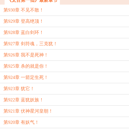
《太古第一仙》最新章节
第930章 不见不散！
第929章 登高绝顶！
第928章 蓝白剑环！
第927章 剑符魂，三克犹！
第926章 我不是死神！
第925章 杀的就是你！
第924章 一箭定生死！
第923章 犹它！
第922章 蓝犹妖族！
第921章 伏神星河皇朝！
第920章 有妖气！