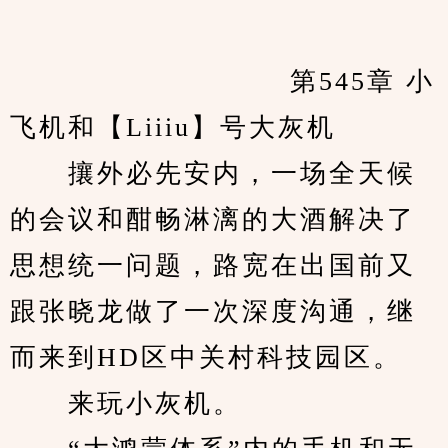
            　　		第545章 小
飞机和【Liiiu】号大灰机
　　攘外必先安内，一场全天候
的会议和酣畅淋漓的大酒解决了
思想统一问题，路宽在出国前又
跟张晓龙做了一次深度沟通，继
而来到HD区中关村科技园区。
　　来玩小灰机。