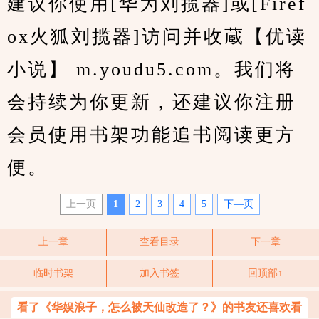
建议你使用[华为刘揽器]或[Firef
ox火狐刘揽器]访问并收蔵【优读
小说】 m.youdu5.com。我们将
会持续为你更新，还建议你注册
会员使用书架功能追书阅读更方
便。
上一页
1
2
3
4
5
下—页
上一章
查看目录
下一章
临时书架
加入书签
回顶部↑
看了《华娱浪子，怎么被天仙改造了？》的书友还喜欢看