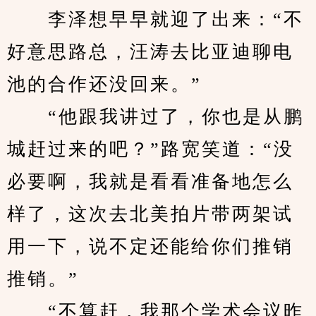
　　李泽想早早就迎了出来：“不
好意思路总，汪涛去比亚迪聊电
池的合作还没回来。”
　　“他跟我讲过了，你也是从鹏
城赶过来的吧？”路宽笑道：“没
必要啊，我就是看看准备地怎么
样了，这次去北美拍片带两架试
用一下，说不定还能给你们推销
推销。”
　　“不算赶，我那个学术会议昨