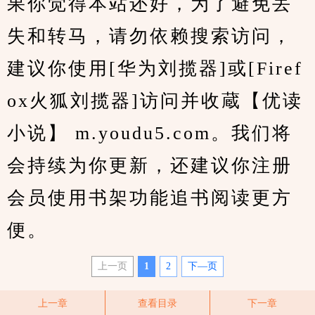
果你觉得本站还好，为了避免丢
失和转马，请勿依赖搜索访问，
建议你使用[华为刘揽器]或[Firef
ox火狐刘揽器]访问并收蔵【优读
小说】 m.youdu5.com。我们将
会持续为你更新，还建议你注册
会员使用书架功能追书阅读更方
便。
上一页
1
2
下—页
上一章
查看目录
下一章