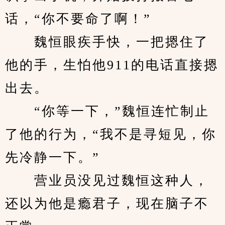
话，“你不要命了啊！”
　　魏恒眼疾手快，一把摁住了
他的手，生怕他911的电话直接摁
出去。
　　“你等一下，”魏恒连忙制止
了他的行为，“我不是寻短见，你
先冷静一下。”
　　营业员没见过魏恒这种人，
还以为他是瘾君子，现在脑子不