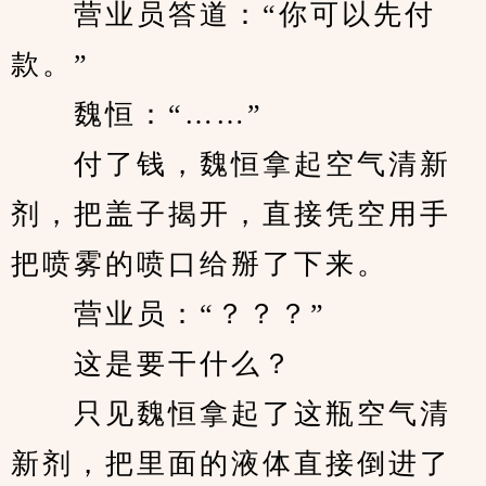
　　营业员答道：“你可以先付
款。”
　　魏恒：“……”
　　付了钱，魏恒拿起空气清新
剂，把盖子揭开，直接凭空用手
把喷雾的喷口给掰了下来。
　　营业员：“？？？”
　　这是要干什么？
　　只见魏恒拿起了这瓶空气清
新剂，把里面的液体直接倒进了