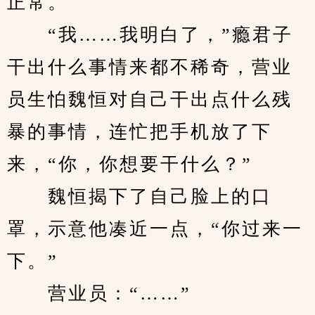
正常。
　　“我……我明白了，”瘾君子
干出什么事情来都不稀奇，营业
员生怕魏恒对自己干出点什么残
暴的事情，连忙把手机放了下
来，“你，你想要干什么？”
　　魏恒揭下了自己脸上的口
罩，示意他凑近一点，“你过来一
下。”
　　营业员：“……”