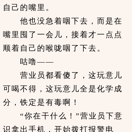
自己的嘴里。
　　他也没急着咽下去，而是在
嘴里囤了一会儿，接着才一点点
顺着自己的喉咙咽了下去。
　　咕噜——
　　营业员都看傻了，这玩意儿
可喝不得，这玩意儿全是化学成
分，铁定是有毒啊！
　　“你在干什么！”营业员下意
识拿出手机，开始拨打报警电