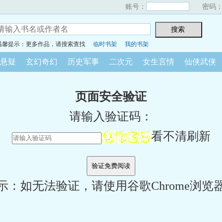
账号：
密码
温馨提示：更多作品，请搜索查找
临时书架
我的书架
悬疑
玄幻奇幻
历史军事
二次元
女生言情
仙侠武侠
页面安全验证
请输入验证码：
看不清刷新
示：如无法验证，请使用谷歌Chrome浏览