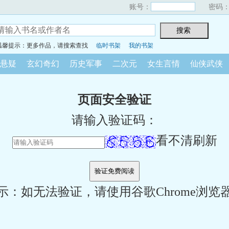
账号：
密码
温馨提示：更多作品，请搜索查找
临时书架
我的书架
悬疑
玄幻奇幻
历史军事
二次元
女生言情
仙侠武侠
页面安全验证
请输入验证码：
看不清刷新
示：如无法验证，请使用谷歌Chrome浏览