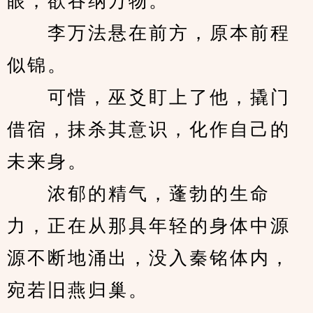
眼，欲吞纳万物。
　　李万法悬在前方，原本前程
似锦。
　　可惜，巫爻盯上了他，撬门
借宿，抹杀其意识，化作自己的
未来身。
　　浓郁的精气，蓬勃的生命
力，正在从那具年轻的身体中源
源不断地涌出，没入秦铭体内，
宛若旧燕归巢。