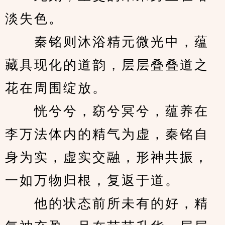
淡失色。
　　秦铭则沐浴精元微光中，蕴
藏具现化的道韵，层层叠叠道之
花在周围绽放。
　　恍兮兮，窈兮冥兮，蕴养在
李万法体内的精气为虚，秦铭自
身为实，虚实交融，形神共振，
一如万物归根，复返于道。
　　他的状态前所未有的好，精