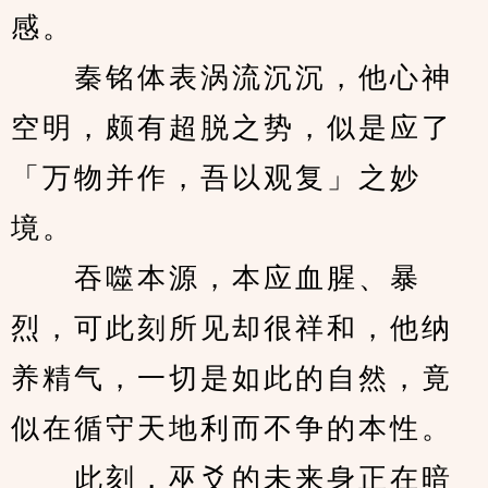
感。
　　秦铭体表涡流沉沉，他心神
空明，颇有超脱之势，似是应了
「万物并作，吾以观复」之妙
境。
　　吞噬本源，本应血腥、暴
烈，可此刻所见却很祥和，他纳
养精气，一切是如此的自然，竟
似在循守天地利而不争的本性。
　　此刻，巫爻的未来身正在暗