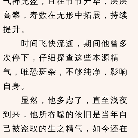
气神充盈，且在节节升华，层层
高攀，寿数在无形中拓展，持续
提升。
　　时间飞快流逝，期间他曾多
次停下，仔细探查这些本源精
气，唯恐斑杂，不够纯净，影响
自身。
　　显然，他多虑了，直至浅夜
到来，他所吞噬的依旧是当年自
己被盗取的生之精气，如今还在