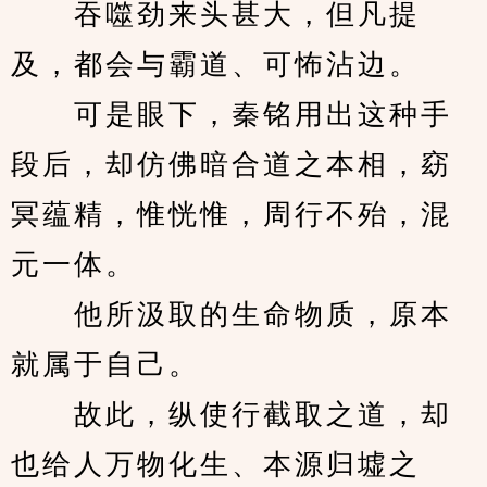
　　吞噬劲来头甚大，但凡提
及，都会与霸道、可怖沾边。
　　可是眼下，秦铭用出这种手
段后，却仿佛暗合道之本相，窈
冥蕴精，惟恍惟，周行不殆，混
元一体。
　　他所汲取的生命物质，原本
就属于自己。
　　故此，纵使行截取之道，却
也给人万物化生、本源归墟之