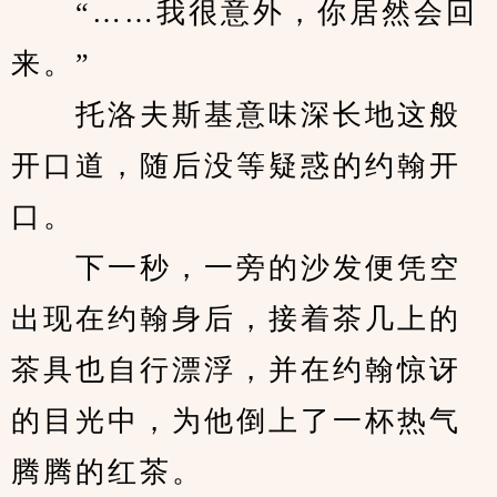
　　“……我很意外，你居然会回
来。”
　　托洛夫斯基意味深长地这般
开口道，随后没等疑惑的约翰开
口。
　　下一秒，一旁的沙发便凭空
出现在约翰身后，接着茶几上的
茶具也自行漂浮，并在约翰惊讶
的目光中，为他倒上了一杯热气
腾腾的红茶。