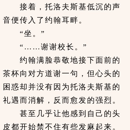
　　接着，托洛夫斯基低沉的声
音便传入了约翰耳畔。
　　“坐。”
　　“……谢谢校长。”
　　约翰满脸恭敬地接下面前的
茶杯向对方道谢一句，但心头的
困惑却并没有因为托洛夫斯基的
礼遇而消解，反而愈发的强烈。
　　甚至几乎让他感到自己的头
皮都开始禁不住有些发麻起来。