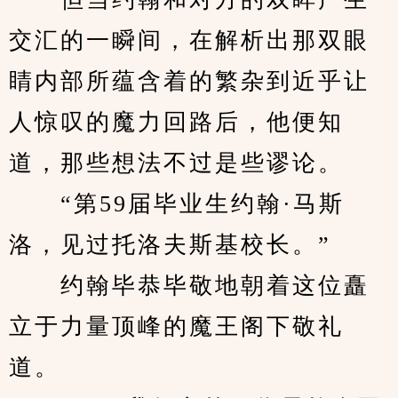
交汇的一瞬间，在解析出那双眼
睛内部所蕴含着的繁杂到近乎让
人惊叹的魔力回路后，他便知
道，那些想法不过是些谬论。
　　“第59届毕业生约翰·马斯
洛，见过托洛夫斯基校长。”
　　约翰毕恭毕敬地朝着这位矗
立于力量顶峰的魔王阁下敬礼
道。