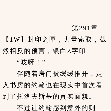
            　　		第291章 
【1W】封印之匣，力量索取，截
然相反的预言，银白Z字印
　　“吱呀！”
　　伴随着房门被缓缓推开，走
入书房的约翰也在现实中首次看
到了托洛夫斯基的真实面貌。
　　不过让约翰感到意外的则