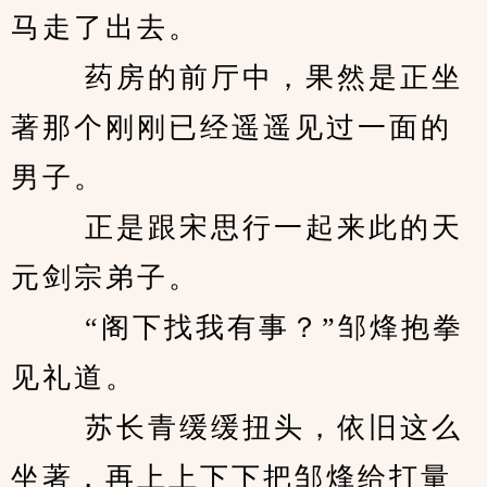
马走了出去。 
　　 药房的前厅中，果然是正坐
著那个刚刚已经遥遥见过一面的
男子。 
　　 正是跟宋思行一起来此的天
元剑宗弟子。 
　　 “阁下找我有事？”邹烽抱拳
见礼道。 
　　 苏长青缓缓扭头，依旧这么
坐著，再上上下下把邹烽给打量