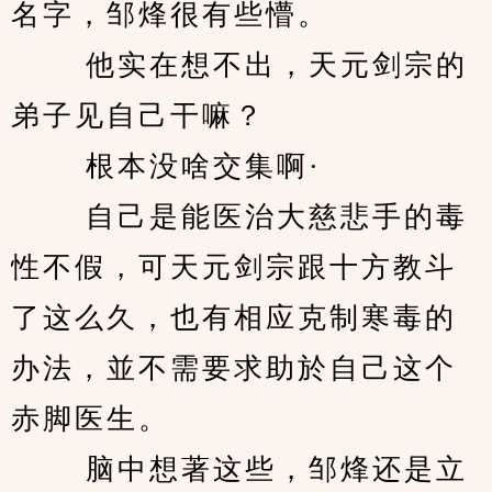
名字，邹烽很有些懵。 
　　 他实在想不出，天元剑宗的
弟子见自己干嘛？ 
　　 根本没啥交集啊· 
　　 自己是能医治大慈悲手的毒
性不假，可天元剑宗跟十方教斗
了这么久，也有相应克制寒毒的
办法，並不需要求助於自己这个
赤脚医生。 
　　 脑中想著这些，邹烽还是立