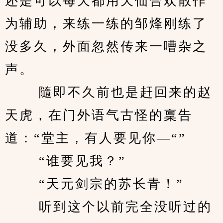
还是可以每天都用天仙合欢散作
为辅助，来练一练的邹烽刚练了
没多久，外面忽然传来一嘈杂之
声。 
　　 隨即不久前也是赶回来的赵
天虎，在门外语气古怪的稟告
道：“堂主，有人要见你—“” 
　　 “谁要见我？” 
　　 “天元剑宗的苏长青！” 
　　 听到这个以前完全没听过的