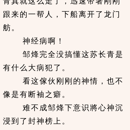
青真就这么走了，迅速带著刚刚
跟来的一帮人，下船离开了龙门
舫。 
　　 神经病啊！ 
　　 邹烽完全没搞懂这苏长青是
有什么大病犯了。 
　　 看这傢伙刚刚的神情，也不
像是有断袖之癖。 
　　 难不成邹烽下意识將心神沉
浸到了封神榜上。 