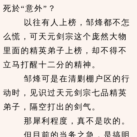
死於“意外”？ 
　　 以往有人上榜，邹烽都不怎
么慌，可天元剑宗这个庞然大物
里面的精英弟子上榜，却不得不
立马打醒十二分的精神。 
　　 邹烽可是在清剿棚户区的行
动时，见识过天元剑宗七品精英
弟子，隔空打出的剑气。 
　　 那犀利程度，真不是吹的。 
　　 但目前的当务之急，是搞明