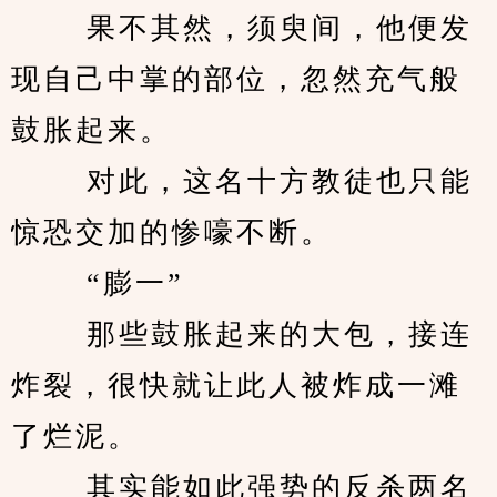
　　 果不其然，须臾间，他便发
现自己中掌的部位，忽然充气般
鼓胀起来。 
　　 对此，这名十方教徒也只能
惊恐交加的惨嚎不断。 
　　 “膨一” 
　　 那些鼓胀起来的大包，接连
炸裂，很快就让此人被炸成一滩
了烂泥。 
　　 其实能如此强势的反杀两名