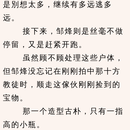
是別想太多，继续有多远逃多
远。 
　　 接下来，邹烽则是丝毫不做
停留，又是赶紧开跑。 
　　 虽然顾不顾处理这些户体，
但邹烽没忘记在刚刚拍中那十方
教徒时，顺走这傢伙刚刚捡到的
宝物。 
　　 那一个造型古朴，只有一指
高的小瓶。 