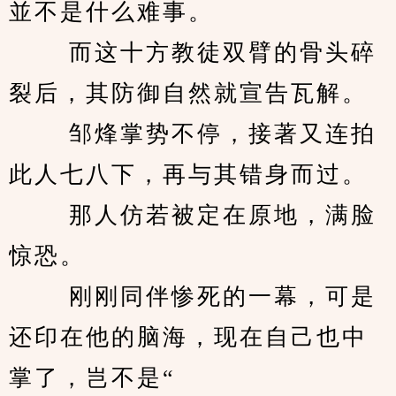
並不是什么难事。 
　　 而这十方教徒双臂的骨头碎
裂后，其防御自然就宣告瓦解。 
　　 邹烽掌势不停，接著又连拍
此人七八下，再与其错身而过。 
　　 那人仿若被定在原地，满脸
惊恐。 
　　 刚刚同伴惨死的一幕，可是
还印在他的脑海，现在自己也中
掌了，岂不是“ 