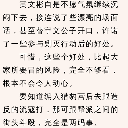
　　黄文彬自是不愿气氛继续沉
闷下去，接连说了些漂亮的场面
话，甚至替宇文公子开口，许诺
了一些参与剿灭行动后的好处。
　　可惜，这些个好处，比起大
家所要冒的风险，完全不够看，
根本不会令人动心。
　　要知道编入猎豹营后去跟造
反的流寇打，那可跟帮派之间的
街头斗殴，完全是两码事。