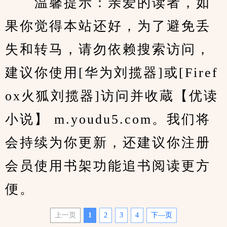
　　温馨提示：亲爱的读者，如
果你觉得本站还好，为了避免丢
失和转马，请勿依赖搜索访问，
建议你使用[华为刘揽器]或[Firef
ox火狐刘揽器]访问并收蔵【优读
小说】 m.youdu5.com。我们将
会持续为你更新，还建议你注册
会员使用书架功能追书阅读更方
便。
上一页
1
2
3
4
下—页