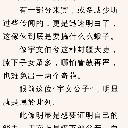
　　有一部分来宾，或多或少听
过些传闻的，更是迅速明白了，
这傢伙到底是要搞什么么蛾子。
　　像宇文伯兮这种封疆大吏，
膝下子女眾多，哪怕管教再严，
也难免出一两个奇葩。
　　眼前这位“宇文公子”，明显
就是属於此列。
　　此僚明显是想要证明自己的