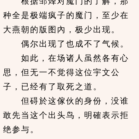
　　根据邹烽对魔门的了解，那
种全是极端疯子的魔门，至少在
大燕朝的版图內，极少出现。
　　偶尔出现了也成不了气候。
　　如此，在场诸人虽然各有心
思，但无一不觉得这位宇文公
子，已经有了取死之道。
　　但碍於这傢伙的身份，没谁
敢先当这个出头鸟，明確表示拒
绝参与。