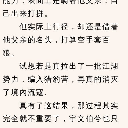
能力，表面上是瞒著他父亲，自
己出来打拼。
　　但实际上行径，却还是借著
他父亲的名头，打算空手套百
狼。
　　试想若是真拉出了一批江湖
势力，编入猎豹营，再真的消灭
了境內流寇.
　　真有了这结果，那过程其实
完全就不重要了，宇文伯兮也只