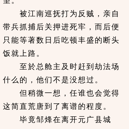
望。
　　被江南巡抚打为反贼，亲自
带兵抓捕后关押进死牢，而后便
只能等著数日后吃顿丰盛的断头
饭就上路。
　　至於总舱主及时赶到劫法场
什么的，他们不是没想过。
　　但稍微一想，任谁也会觉得
这简直荒唐到了离谱的程度。
　　毕竟邹烽在离开元广县城