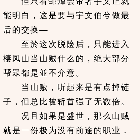
　　但只看邹烽会带著宇文正就
能明白，这是要与宇文伯兮做最
后的交换—
　　至於这次脱险后，只能进入
棲凤山当山贼什么的，绝大部分
帮眾都是並不介意。
　　当山贼，听起来是有点掉链
子，但总比被斩首强了无数倍。
　　况且如果是盛世，那么山贼
就是一份极为没有前途的职业，