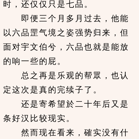
时，还仅仅只是七品。
　　即便三个月多月过去，他能
以六品罡气境之姿强势归来，但
面对宇文伯兮，六品也就是能放
的响一些的屁。
　　总之再是乐观的帮眾，也认
定这次是真的完续子了。
　　还是寄希望於二十年后又是
条好汉比较现实。
　　然而现在看来，確实没有什