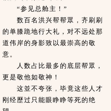
　　“参见总舱主！”
　　数百名洪兴帮帮眾，齐刷刷
的单膝跪地行大礼，对不远处那
道伟岸的身影致以最崇高的敬
意。
　　人数占比最多的底层帮眾，
更是敬他如敬神！
　　这並不夸张，毕竟这些人才
刚经歷过只能眼睁睁等死的绝