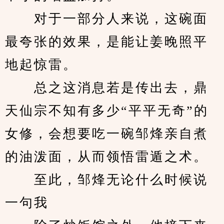
　　对于一部分人来说，这碗面
最夸张的效果，是能让姜晚照平
地起惊雷。
　　总之这消息若是传出去，鼎
天仙宗不知有多少“平平无奇”的
女修，会想要吃一碗邹烽亲自煮
的油泼面，从而领悟雷遁之术。
　　至此，邹烽无论什么时候说
一句我