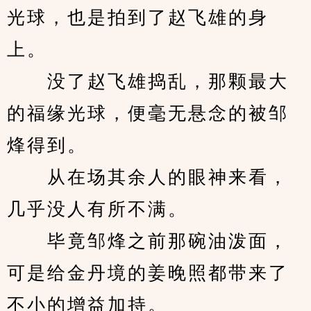
光球，也是拍到了赵飞雄的身
上。
　　没了赵飞雄捣乱，那颗最大
的福缘光球，便毫无悬念的被邹
烽得到。
　　从在场其余人的眼神来看，
几乎没人有所不满。
　　毕竟邹烽之前那碗油泼面，
可是给金丹境的姜晚照都带来了
不小的增益加持。