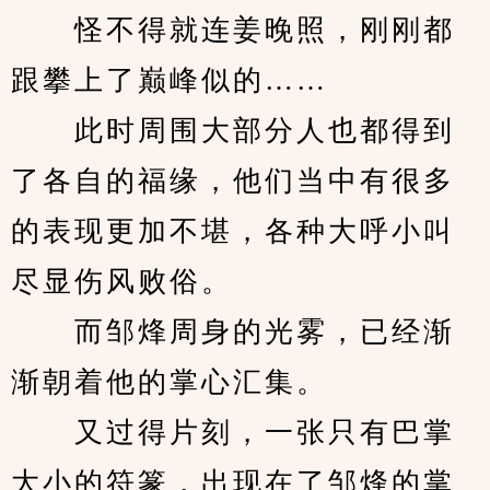
　　怪不得就连姜晚照，刚刚都
跟攀上了巅峰似的……
　　此时周围大部分人也都得到
了各自的福缘，他们当中有很多
的表现更加不堪，各种大呼小叫
尽显伤风败俗。
　　而邹烽周身的光雾，已经渐
渐朝着他的掌心汇集。
　　又过得片刻，一张只有巴掌
大小的符篆，出现在了邹烽的掌