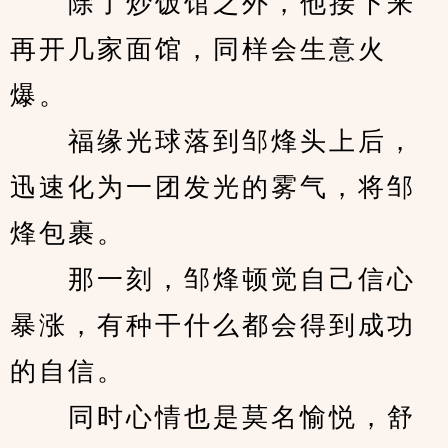
　　除了炒饭馆之外，他接下来
再开几家面馆，同样会生意火
爆。
　　福缘光球落到邹烽头上后，
迅速化为一团发光的雾气，将邹
烽包裹。
　　那一刻，邹烽顿觉自己信心
暴涨，有种干什么都会得到成功
的自信。
　　同时心情也是莫名愉悦，舒