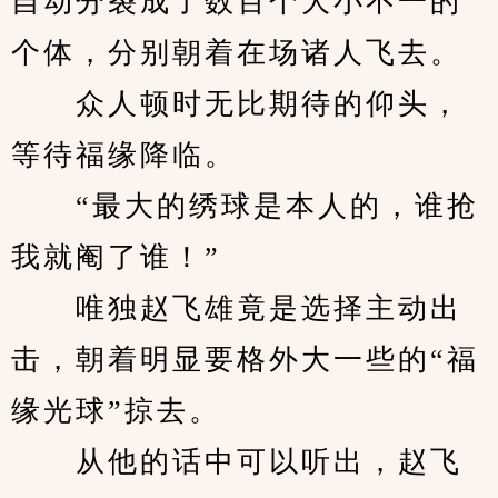
自动分裂成了数百个大小不一的
个体，分别朝着在场诸人飞去。
　　众人顿时无比期待的仰头，
等待福缘降临。
　　“最大的绣球是本人的，谁抢
我就阉了谁！”
　　唯独赵飞雄竟是选择主动出
击，朝着明显要格外大一些的“福
缘光球”掠去。
　　从他的话中可以听出，赵飞