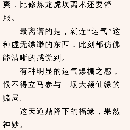
爽，比修炼龙虎坎离术还要舒
服。
　　最离谱的是，就连“运气”这
种虚无缥缈的东西，此刻都仿佛
能清晰的感觉到。
　　有种明显的运气爆棚之感，
恨不得立马参与一场大额仙缘的
赌局。
　　这天道鼎降下的福缘，果然
神妙。