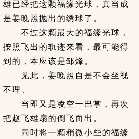
雄已经把这颗福缘光球，真当成
是姜晚照抛出的绣球了。
　　不过这颗最大的福缘光球，
按照飞出的轨迹来看，最可能得
到的，本应该是邹烽。
　　见此，姜晚照自是不会坐视
不理。
　　当即又是凌空一巴掌，再次
把赵飞雄扇的倒飞而出。
　　同时将一颗稍微小些的福缘