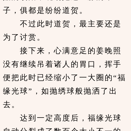
子，俱都是纷纷道贺。
　　不过此时道贺，最主要还是
为了讨赏。
　　接下来，心满意足的姜晚照
没有继续吊着诸人的胃口，挥手
便把此时已经缩小了一大圈的“福
缘光球”，如抛绣球般抛洒了出
去。
　　达到一定高度后，福缘光球