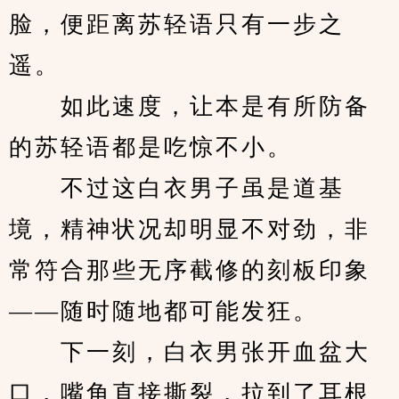
脸，便距离苏轻语只有一步之
遥。
　　如此速度，让本是有所防备
的苏轻语都是吃惊不小。
　　不过这白衣男子虽是道基
境，精神状况却明显不对劲，非
常符合那些无序截修的刻板印象
——随时随地都可能发狂。
　　下一刻，白衣男张开血盆大
口，嘴角直接撕裂，拉到了耳根