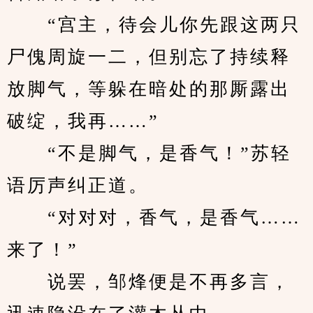
　　“宫主，待会儿你先跟这两只
尸傀周旋一二，但别忘了持续释
放脚气，等躲在暗处的那厮露出
破绽，我再……”
　　“不是脚气，是香气！”苏轻
语厉声纠正道。
　　“对对对，香气，是香气……
来了！”
　　说罢，邹烽便是不再多言，