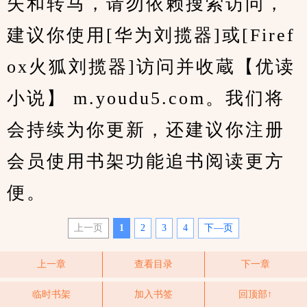
失和转马，请勿依赖搜索访问，
建议你使用[华为刘揽器]或[Firef
ox火狐刘揽器]访问并收蔵【优读
小说】 m.youdu5.com。我们将
会持续为你更新，还建议你注册
会员使用书架功能追书阅读更方
便。
上一页
1
2
3
4
下—页
上一章
查看目录
下一章
临时书架
加入书签
回顶部↑