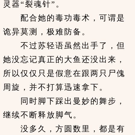
灵器“裂魂针”。
　　配合她的毒功毒术，可谓是
诡异莫测，极难防备。
　　不过苏轻语虽然出手了，但
她没忘记真正的大鱼还没出来，
所以仅仅只是假意在跟两只尸傀
周旋，并不打算迅速拿下。
　　同时脚下踩出曼妙的舞步，
继续不断释放脚气。
　　没多久，方圆数里，都是有