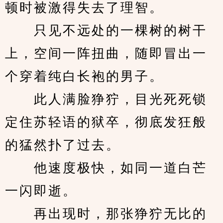
顿时被激得失去了理智。
　　只见不远处的一棵树的树干
上，空间一阵扭曲，随即冒出一
个穿着纯白长袍的男子。
　　此人满脸狰狞，目光死死锁
定住苏轻语的狱卒，彻底发狂般
的猛然扑了过去。
　　他速度极快，如同一道白芒
一闪即逝。
　　再出现时，那张狰狞无比的