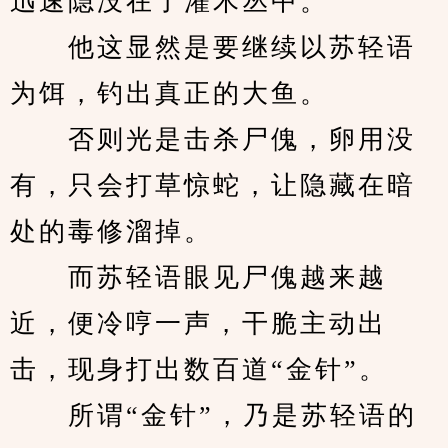
迅速隐没在了灌木丛中。
　　他这显然是要继续以苏轻语
为饵，钓出真正的大鱼。
　　否则光是击杀尸傀，卵用没
有，只会打草惊蛇，让隐藏在暗
处的毒修溜掉。
　　而苏轻语眼见尸傀越来越
近，便冷哼一声，干脆主动出
击，现身打出数百道“金针”。
　　所谓“金针”，乃是苏轻语的