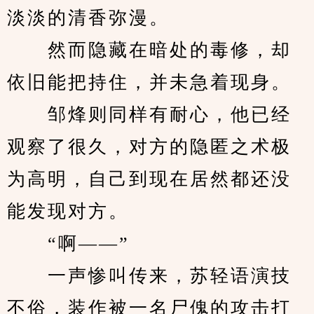
淡淡的清香弥漫。
　　然而隐藏在暗处的毒修，却
依旧能把持住，并未急着现身。
　　邹烽则同样有耐心，他已经
观察了很久，对方的隐匿之术极
为高明，自己到现在居然都还没
能发现对方。
　　“啊——”
　　一声惨叫传来，苏轻语演技
不俗，装作被一名尸傀的攻击打