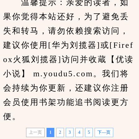
　　温馨提示：亲爱的读者，如
果你觉得本站还好，为了避免丢
失和转马，请勿依赖搜索访问，
建议你使用[华为刘揽器]或[Firef
ox火狐刘揽器]访问并收蔵【优读
小说】 m.youdu5.com。我们将
会持续为你更新，还建议你注册
会员使用书架功能追书阅读更方
便。
上一页
1
2
3
4
5
下—页