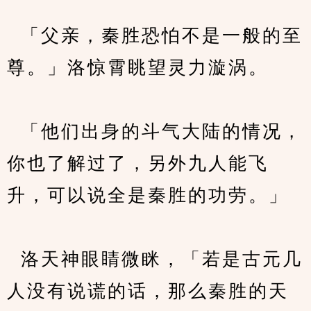
  「父亲，秦胜恐怕不是一般的至
尊。」洛惊霄眺望灵力漩涡。
  「他们出身的斗气大陆的情况，
你也了解过了，另外九人能飞
升，可以说全是秦胜的功劳。」
  洛天神眼睛微眯，「若是古元几
人没有说谎的话，那么秦胜的天