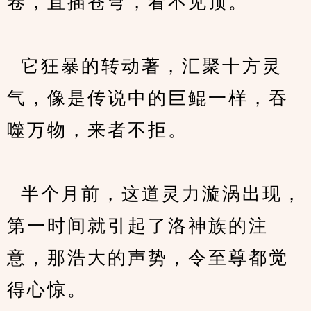
卷，直插苍穹，看不见顶。
  它狂暴的转动著，汇聚十方灵
气，像是传说中的巨鲲一样，吞
噬万物，来者不拒。
  半个月前，这道灵力漩涡出现，
第一时间就引起了洛神族的注
意，那浩大的声势，令至尊都觉
得心惊。