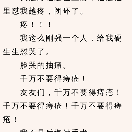
里怼我越疼，闭环了。
　　疼！！！
　　我这么刚强一个人，给我硬
生生怼哭了。
　　脸哭的抽痛。
　　千万不要得痔疮！
　　友友们，千万不要得痔疮！
千万不要得痔疮！千万不要得痔
疮！