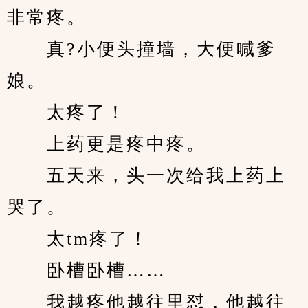
非常疼。
　　真?小便头撞墙，大便喊爹
娘。
　　太疼了！
　　上药更是疼中疼。
　　五天来，头一次给我上药上
哭了。
　　太tm疼了！
　　卧槽卧槽……
　　我越疼他越往里怼，他越往