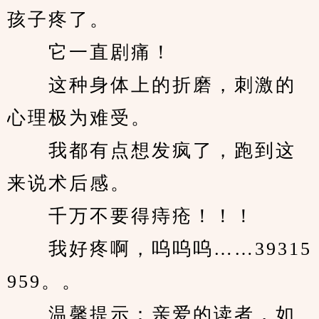
孩子疼了。
　　它一直剧痛！
　　这种身体上的折磨，刺激的
心理极为难受。
　　我都有点想发疯了，跑到这
来说术后感。
　　千万不要得痔疮！！！
　　我好疼啊，呜呜呜……39315
959。。
　　温馨提示：亲爱的读者，如