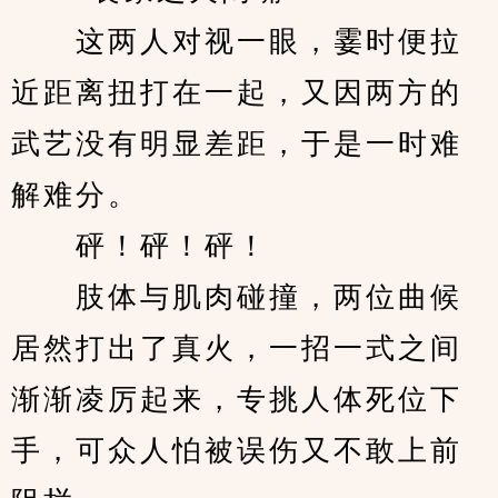
　　这两人对视一眼，霎时便拉
近距离扭打在一起，又因两方的
武艺没有明显差距，于是一时难
解难分。
　　砰！砰！砰！
　　肢体与肌肉碰撞，两位曲候
居然打出了真火，一招一式之间
渐渐凌厉起来，专挑人体死位下
手，可众人怕被误伤又不敢上前