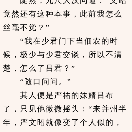
　　陡然，九尺大汉问道：“文昭
竟然还有这种本事，此前我怎么
丝毫不觉？”
　　“我在少君门下当佃农的时
候，极少与少君交谈，所以不清
楚，怎么了吕君？”
　　“随口问问。”
　　其人便是严祐的妹婿吕布
了，只见他微微摇头：“来并州半
年，严文昭就像变了个人似的，