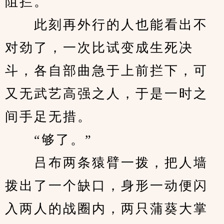
阻拦。
　　此刻再外行的人也能看出不
对劲了，一次比试变成生死决
斗，各自部曲急于上前拦下，可
又无武艺高强之人，于是一时之
间手足无措。
　　“够了。”
　　吕布两条猿臂一拨，把人墙
拨出了一个缺口，身形一动便闪
入两人的战圈内，两只蒲葵大掌