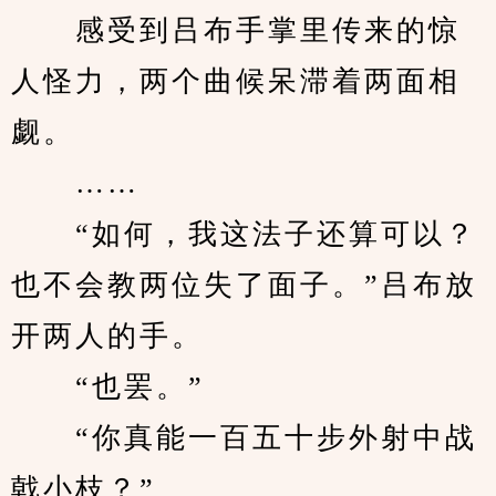
　　感受到吕布手掌里传来的惊
人怪力，两个曲候呆滞着两面相
觑。
　　……
　　“如何，我这法子还算可以？
也不会教两位失了面子。”吕布放
开两人的手。
　　“也罢。”
　　“你真能一百五十步外射中战
戟小枝？”