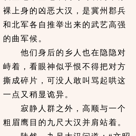
裸上身的凶恶大汉，是冀州郡兵
和北军各自推举出来的武艺高强
的曲军候。
　　他们身后的乡人也在隐隐对
峙着，看眼神似乎恨不得把对方
撕成碎片，可没人敢叫骂起哄这
一点又稍显诡异。
　　寂静人群之外，高顺与一个
粗眉鹰目的九尺大汉并肩站着。