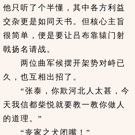
他只听了个半懂，其中各方利益
交杂更是如同天书。但核心主旨
很简单，便是要让吕布靠辕门射
戟扬名请战。
　　两位曲军候摆开架势对峙已
久，也互相出招了。
　　“张泰，你欺河北人太甚，今
天我信都柴悦就要教一教你做人
的道理。”
　　“丧家之犬闭嘴！”