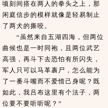
顷刻间搭在两人的拳头之上，那
闲庭信步的模样就像是轻易制止
了两犬的撕咬。
　　“虽然来自五湖四海，但两位
曲候也是一时同袍，且两位武艺
高强，再斗下去恐怕有所闪失，
军人只可以马革裹尸，怎么能为
了一番斗嘴而不爱惜己身呢？既
如此，我吕布这里有个法子，两
位要不要听听呢？”