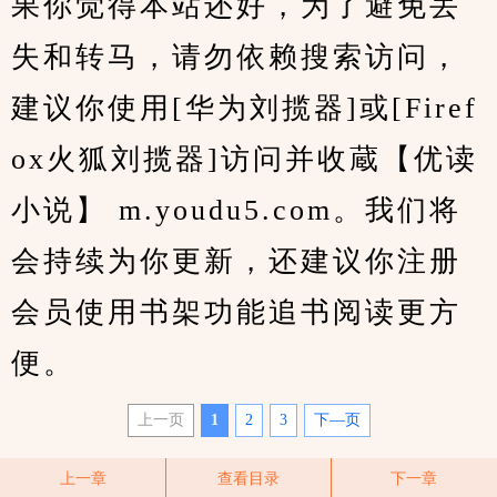
果你觉得本站还好，为了避免丢
失和转马，请勿依赖搜索访问，
建议你使用[华为刘揽器]或[Firef
ox火狐刘揽器]访问并收蔵【优读
小说】 m.youdu5.com。我们将
会持续为你更新，还建议你注册
会员使用书架功能追书阅读更方
便。
上一页
1
2
3
下—页
上一章
查看目录
下一章