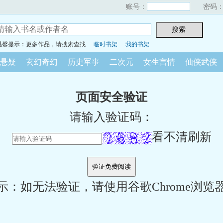
账号：
密码
温馨提示：更多作品，请搜索查找
临时书架
我的书架
悬疑
玄幻奇幻
历史军事
二次元
女生言情
仙侠武侠
页面安全验证
请输入验证码：
看不清刷新
示：如无法验证，请使用谷歌Chrome浏览