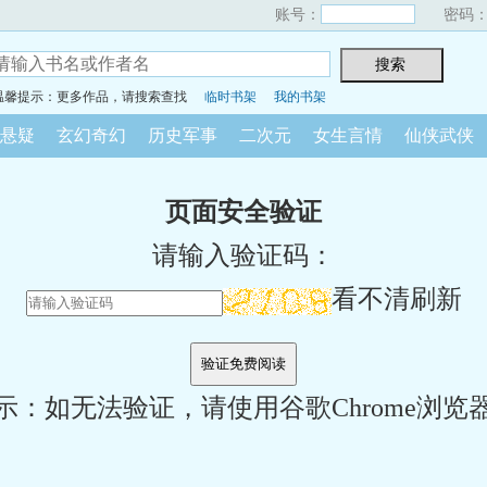
账号：
密码
温馨提示：更多作品，请搜索查找
临时书架
我的书架
悬疑
玄幻奇幻
历史军事
二次元
女生言情
仙侠武侠
页面安全验证
请输入验证码：
看不清刷新
示：如无法验证，请使用谷歌Chrome浏览