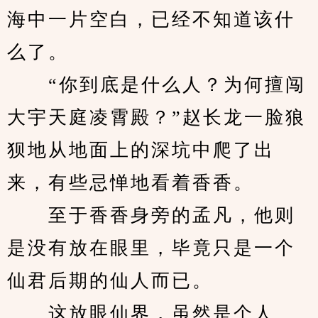
海中一片空白，已经不知道该什
么了。
　　“你到底是什么人？为何擅闯
大宇天庭凌霄殿？”赵长龙一脸狼
狈地从地面上的深坑中爬了出
来，有些忌惮地看着香香。
　　至于香香身旁的孟凡，他则
是没有放在眼里，毕竟只是一个
仙君后期的仙人而已。
　　这放眼仙界，虽然是个人