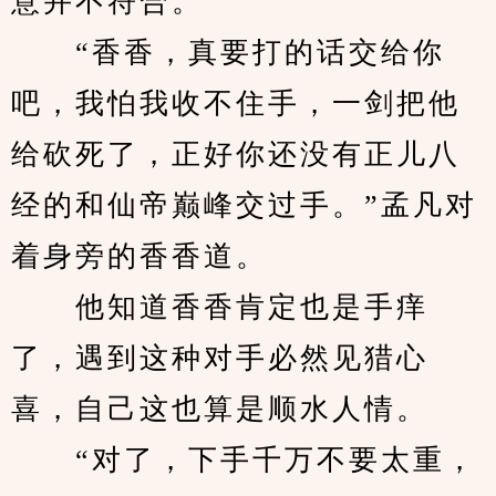
意并不符合。
　　“香香，真要打的话交给你
吧，我怕我收不住手，一剑把他
给砍死了，正好你还没有正儿八
经的和仙帝巅峰交过手。”孟凡对
着身旁的香香道。
　　他知道香香肯定也是手痒
了，遇到这种对手必然见猎心
喜，自己这也算是顺水人情。
　　“对了，下手千万不要太重，