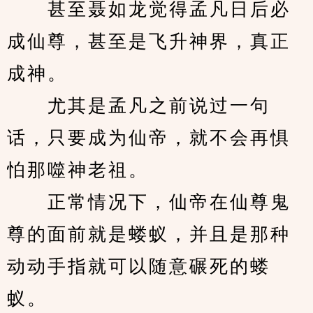
　　甚至聂如龙觉得孟凡日后必
成仙尊，甚至是飞升神界，真正
成神。
　　尤其是孟凡之前说过一句
话，只要成为仙帝，就不会再惧
怕那噬神老祖。
　　正常情况下，仙帝在仙尊鬼
尊的面前就是蝼蚁，并且是那种
动动手指就可以随意碾死的蝼
蚁。