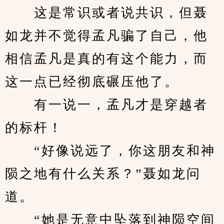
　　这是常识或者说共识，但聂
如龙并不觉得孟凡骗了自己，他
相信孟凡是真的有这个能力，而
这一点已经彻底碾压他了。
　　有一说一，孟凡才是穿越者
的标杆！
　　“好像说远了，你这朋友和神
陨之地有什么关系？”聂如龙问
道。
　　“她是无意中坠落到神陨空间