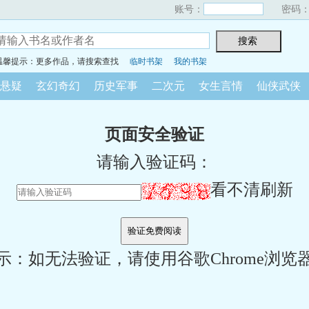
账号：
密码
温馨提示：更多作品，请搜索查找
临时书架
我的书架
悬疑
玄幻奇幻
历史军事
二次元
女生言情
仙侠武侠
页面安全验证
请输入验证码：
看不清刷新
示：如无法验证，请使用谷歌Chrome浏览