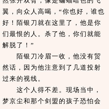
然张开双臂，像是蝙蝠暗色的飞
翼，向众人高喝，“你也好，谁也
好！陌银刀就在这里了，他是你
们最恨的人。杀了他，你们就能
解脱了！”
　　陌银刀冷眉一收，他没有贸
然话，因为他注意到了几道投射
过来的视线。
　　这个人得不差。现场当中，
梦京尘和那个剑盟的孩子恐怕会