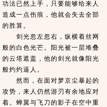
功法已然上手，只要能够给来人
造成一点伤痕，他就会失去全部
的胜算。
　　剑光忽左忽右，纵横着丝网
般的白色光芒。阳光被一层堆叠
的云塔遮盖，他的剑光就像阳光
般灼灼逼人。
　　然而，在面对梦京尘暴起的
攻势，来人仍然游刃有余地应对
着。蝉翼与飞刀的影子在空中重