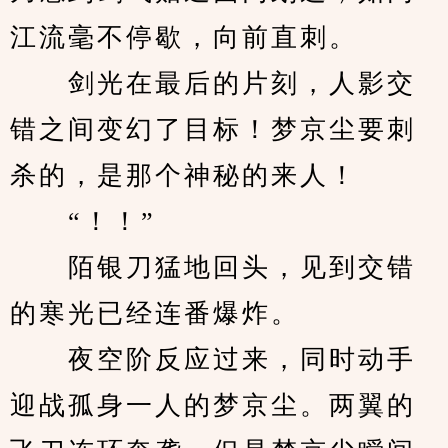
江流毫不停歇，向前直刺。
　　剑光在最后的片刻，人影交
错之间变幻了目标！梦京尘要刺
杀的，是那个神秘的来人！
　　“！！”
　　陌银刀猛地回头，见到交错
的寒光已经连番爆炸。
　　夜空阶反应过来，同时动手
迎战孤身一人的梦京尘。两翼的