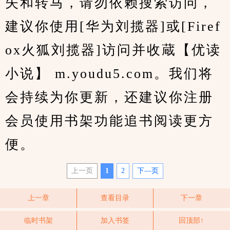
失和转马，请勿依赖搜索访问，
建议你使用[华为刘揽器]或[Firef
ox火狐刘揽器]访问并收蔵【优读
小说】 m.youdu5.com。我们将
会持续为你更新，还建议你注册
会员使用书架功能追书阅读更方
便。
上一页
1
2
下—页
上一章
查看目录
下一章
临时书架
加入书签
回顶部↑