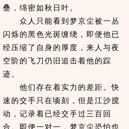
叠，绵密如秋日叶。
　　众人只能看到梦京尘被一丛
闪烁的黑色光斑缠绕，即便他已
经压缩了自身的厚度，来人与夜
空阶的飞刀仍旧追击着他的踪
迹。
　　他们存在着实力的差距。快
速的交手只在顷刻，但是江沙搅
动，记录着已经交手过三百回
合。即便一对一，梦京尘恐怕也