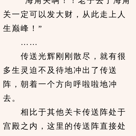
　　“海角关啊！！老子去了海角
关一定可以发大财，从此走上人
生巅峰！”
　　……
　　传送光辉刚刚散尽，就有很
多生灵迫不及待地冲出了传送
阵，朝着一个方向呼啦啦地冲
去。
　　相比于其他关卡传送阵处于
宫殿之内，这里的传送阵直接处