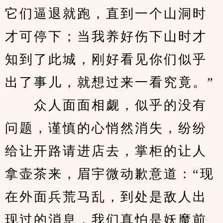
它们逼退就跑，直到一个山洞时
才可停下；当我养好伤下山时才
知到了此城，刚好看见你们似乎
出了事儿，就想过来一看究竟。”
　　众人面面相觑，似乎的没有
问题，谨慎的心悄然消失，纷纷
给让开路请进店去，掌柜的让人
拿壶茶来，眉宇微动歉意道：“现
在外面兵荒马乱，到处是敌人出
现过的消息，我们真怕是妖魔前