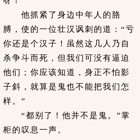
呀！”
　　他抓紧了身边中年人的胳
膊，使的一位壮汉讽刺的道：“亏
你还是个汉子！虽然这几人乃自
杀争斗而死，但我们可没有逼迫
他们；你应该知道，身正不怕影
子斜，就算是鬼也不能把我们怎
样。”
　　“都别了！他并不是鬼。”掌
柜的叹息一声。