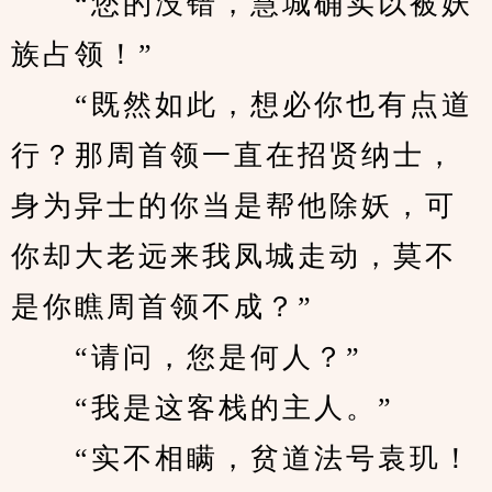
　　“您的没错，慧城确实以被妖
族占领！”
　　“既然如此，想必你也有点道
行？那周首领一直在招贤纳士，
身为异士的你当是帮他除妖，可
你却大老远来我凤城走动，莫不
是你瞧周首领不成？”
　　“请问，您是何人？”
　　“我是这客栈的主人。”
　　“实不相瞒，贫道法号袁玑！