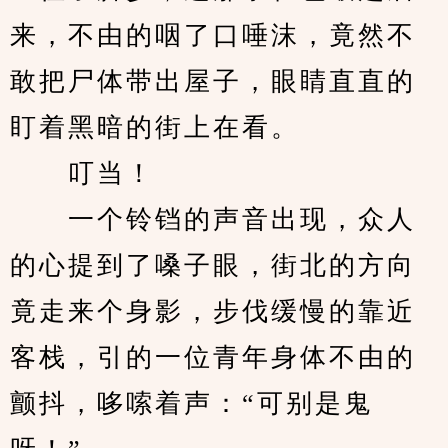
来，不由的咽了口唾沫，竟然不
敢把尸体带出屋子，眼睛直直的
盯着黑暗的街上在看。
　　叮当！
　　一个铃铛的声音出现，众人
的心提到了嗓子眼，街北的方向
竟走来个身影，步伐缓慢的靠近
客栈，引的一位青年身体不由的
颤抖，哆嗦着声：“可别是鬼