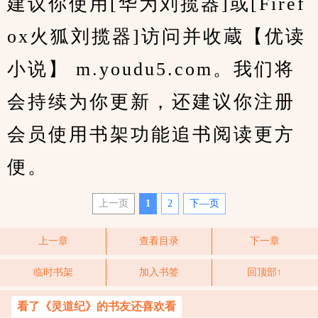
建议你使用[华为刘揽器]或[Firef
ox火狐刘揽器]访问并收蔵【优读
小说】 m.youdu5.com。我们将
会持续为你更新，还建议你注册
会员使用书架功能追书阅读更方
便。
上一页
1
2
下—页
上一章
查看目录
下一章
临时书架
加入书签
回顶部↑
看了《灵道纪》的书友还喜欢看