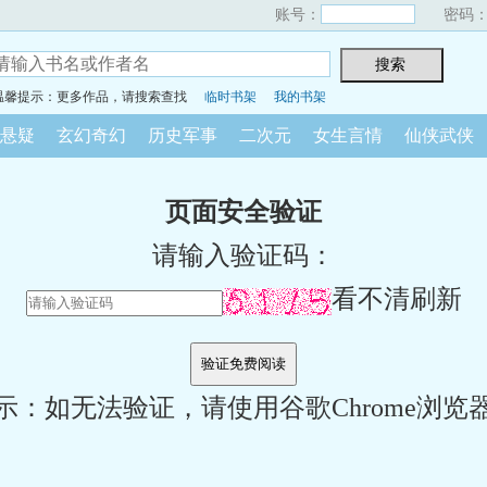
账号：
密码
温馨提示：更多作品，请搜索查找
临时书架
我的书架
悬疑
玄幻奇幻
历史军事
二次元
女生言情
仙侠武侠
页面安全验证
请输入验证码：
看不清刷新
示：如无法验证，请使用谷歌Chrome浏览